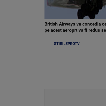
British Airways va concedia ce
pe acest aeroprt va fi redus se
STIRILEPROTV