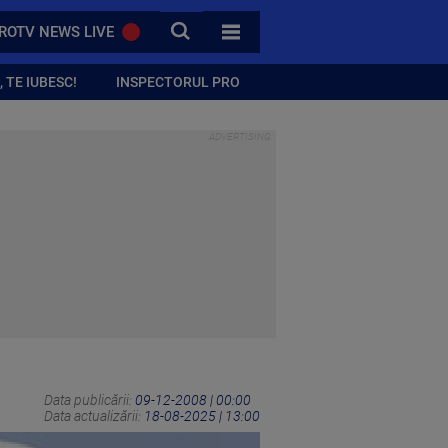
CAUTA
ROTV NEWS LIVE
TOATE CATEGORIILE
 TE IUBESC!
INSPECTORUL PRO
Data publicării:
09-12-2008 | 00:00
Data actualizării:
18-08-2025 | 13:00