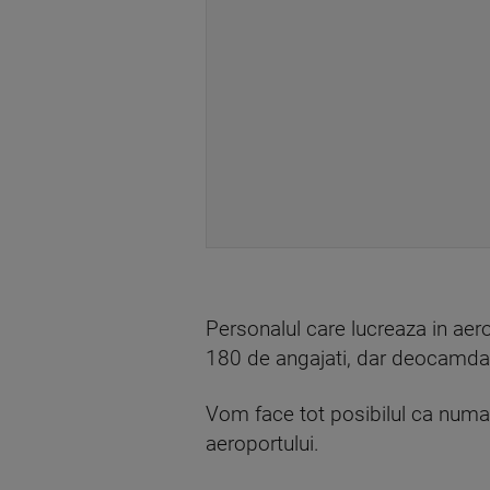
Personalul care lucreaza in aerop
180 de angajati, dar deocamdat
Vom face tot posibilul ca numaru
aeroportului.