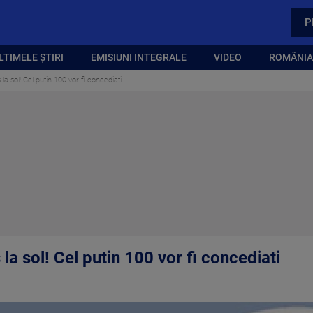
P
LTIMELE ȘTIRI
EMISIUNI INTEGRALE
VIDEO
ROMÂNIA,
 la sol! Cel putin 100 vor fi concediati
 la sol! Cel putin 100 vor fi concediati