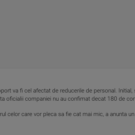
ort va fi cel afectat de reducerile de personal. Initial,
a oficialii companiei nu au confimat decat 180 de con
l celor care vor pleca sa fie cat mai mic, a anunta un 