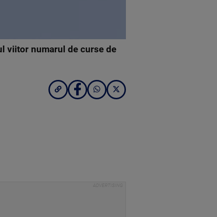
ul viitor numarul de curse de