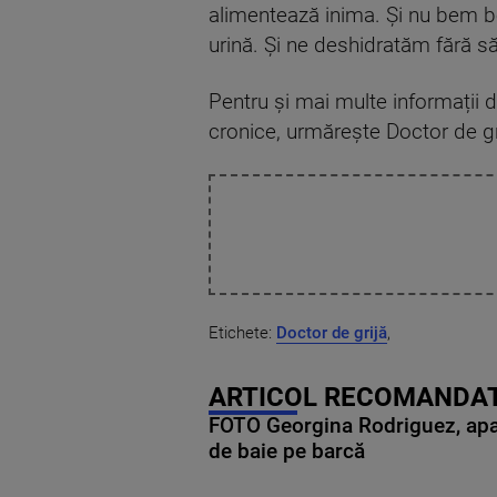
alimentează inima. Și nu bem be
urină. Și ne deshidratăm fără să
Pentru și mai multe informații de
cronice, urmărește Doctor de gri
Etichete:
Doctor de grijă
,
ARTICOL RECOMANDAT
FOTO Georgina Rodriguez, apariț
de baie pe barcă