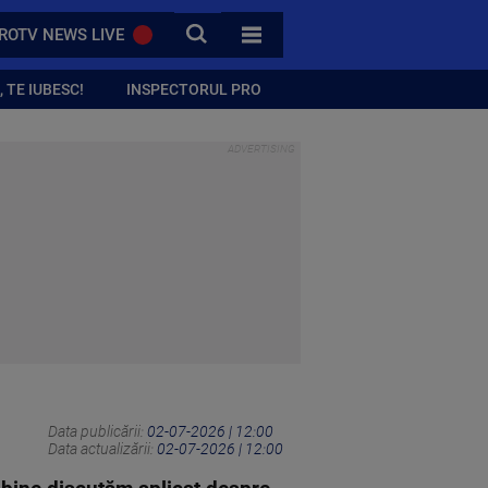
CAUTA
ROTV NEWS LIVE
TOATE CATEGORIILE
 TE IUBESC!
INSPECTORUL PRO
Data publicării:
02-07-2026 | 12:00
Data actualizării:
02-07-2026 | 12:00