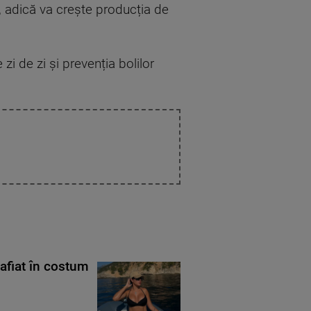
, adică va crește producția de
zi de zi și prevenția bolilor
rafiat în costum