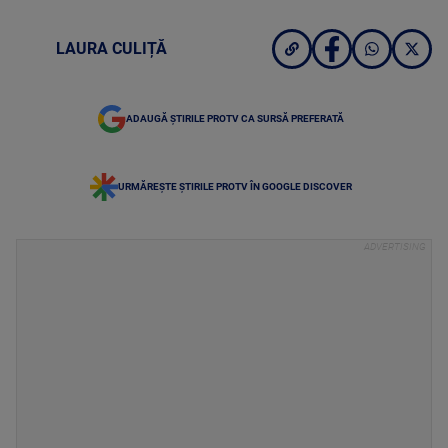
LAURA CULIȚĂ
ADAUGĂ ȘTIRILE PROTV CA SURSĂ PREFERATĂ
URMĂREȘTE ȘTIRILE PROTV ÎN GOOGLE DISCOVER