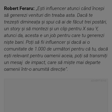
Robert Feraru:
„
Ești influencer atunci când începi
să generezi venituri din treaba asta. Dacă te
trezești dimineața și spui că ai de făcut trei postări,
un story și să montezi și un clip pentru X sau Y,
atunci da, acesta e un job pentru care tu generezi
niște bani. Poți să fii influencer și dacă ai o
comunitate de 1.000 de următori pentru că tu, dacă
ești relevant pentru oamenii aceia, poți să transmiți
un mesaj de impact, care să miște mai departe
oamenii într-o anumită direcție”.