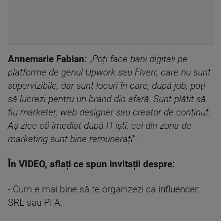
Annemarie Fabian:
„
Poți face bani digitali pe
platforme de genul Upwork sau Fiverr, care nu sunt
supervizibile, dar sunt locuri în care, după job, poți
să lucrezi pentru un brand din afară. Sunt plătit să
fiu marketer, web designer sau creator de conținut.
Aș zice că imediat după IT-iști, cei din zona de
marketing sunt bine remunerați
”.
În VIDEO, aflați ce spun invitații despre:
- Cum e mai bine să te organizezi ca influencer:
SRL sau PFA;