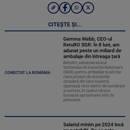
CITEȘTE ȘI...
Gemma Webb, CEO-ul
RetuRO SGR: În 8 luni, am
adunat peste un miliard de
ambalaje din întreaga țară
RetuRO, administratorul
Sistemului de Garanție-Returnare
(SGR) pentru ambalaje și cel mai
CONECTAT LA ROMÂNIA
mare proiect de economie
circulară din țara noastră,
operează cinci centre de numărare
și sortare, în cadrul cărora
lucrează aproximativ 600 de
persoane.
Salariul minim pe 2024 încă