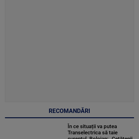
RECOMANDĂRI
În ce situații va putea
Transelectrica să taie
curentul. Bolojan: „Cetățenii