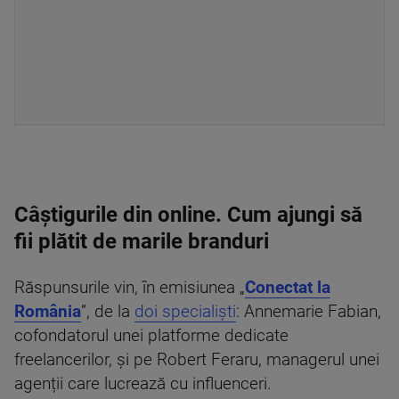
Câștigurile din online. Cum ajungi să
fii plătit de marile branduri
Răspunsurile vin, în emisiunea „
Conectat la
România
”, de la
doi specialiști
: Annemarie Fabian,
cofondatorul unei platforme dedicate
freelancerilor, și pe Robert Feraru, managerul unei
agenții care lucrează cu influenceri.