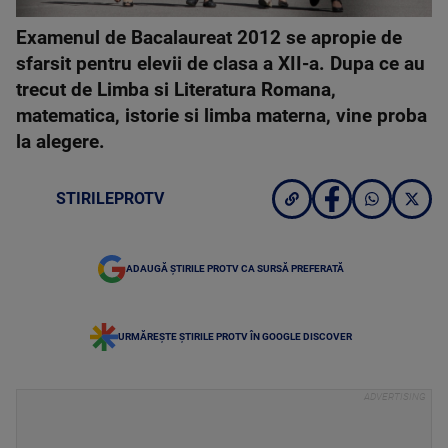
Examenul de Bacalaureat 2012 se apropie de
sfarsit pentru elevii de clasa a XII-a. Dupa ce au
trecut de Limba si Literatura Romana,
matematica, istorie si limba materna, vine proba
la alegere.
STIRILEPROTV
ADAUGĂ ȘTIRILE PROTV CA SURSĂ PREFERATĂ
URMĂREȘTE ȘTIRILE PROTV ÎN GOOGLE DISCOVER