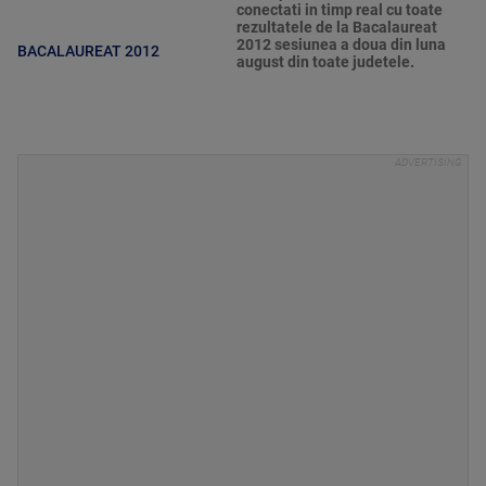
conectati in timp real cu toate
rezultatele de la Bacalaureat
2012 sesiunea a doua din luna
BACALAUREAT 2012
august din toate judetele.