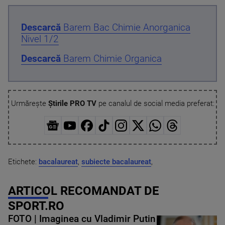
Descarcă
Barem Bac Chimie Anorganica
Nivel 1/2
Descarcă
Barem Chimie Organica
Urmărește
Știrile PRO TV
pe canalul de social media preferat:
Etichete:
bacalaureat
,
subiecte bacalaureat
,
ARTICOL RECOMANDAT DE
SPORT.RO
FOTO | Imaginea cu Vladimir Putin