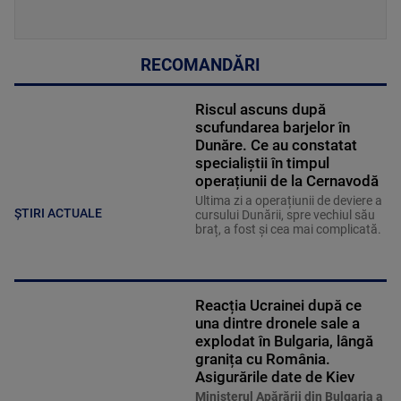
RECOMANDĂRI
Riscul ascuns după
scufundarea barjelor în
Dunăre. Ce au constatat
specialiștii în timpul
operațiunii de la Cernavodă
Ultima zi a operațiunii de deviere a
ȘTIRI ACTUALE
cursului Dunării, spre vechiul său
braț, a fost și cea mai complicată.
Reacția Ucrainei după ce
una dintre dronele sale a
explodat în Bulgaria, lângă
granița cu România.
Asigurările date de Kiev
Ministerul Apărării din Bulgaria a