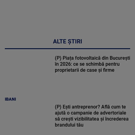
ALTE ȘTIRI
(P) Piața fotovoltaică din București
în 2026: ce se schimbă pentru
proprietarii de case și firme
IBANI
(P) Ești antreprenor? Află cum te
ajută o campanie de advertoriale
să crești vizibilitatea și încrederea
brandului tău