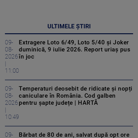
ULTIMELE ȘTIRI
09-
Extragere Loto 6/49, Loto 5/40 și Joker
08-
duminică, 9 iulie 2026. Report uriaș pus
2026
în joc
|
11:00
09-
Temperaturi deosebit de ridicate și nopți
08-
caniculare în România. Cod galben
2026
pentru șapte județe | HARTĂ
|
10:49
09-
Bărbat de 80 de ani, salvat după opt ore