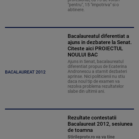
"pentru", 15 "impotriva" si o
abtinere.
Bacalaureatul diferentiat a
ajuns in dezbatere la Senat.
Citeste aici PROIECTUL
NOULUI BAC
Ajuns in Senat, bacalaureatul
diferentiat propus de Ecaterina
Andronescu a starnit dezbateri
BACALAUREAT 2012
aprinse. Nici politicienii nu stiu
daca noul tip de examen va
rezolva problema rezultatelor
slabe din ultimii ani.
Rezultate contestatii
Bacalaureat 2012, sesiunea
de toamna
Stirileprotv.ro va va tine