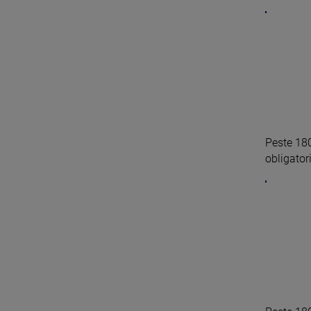
Peste 180
obligatori