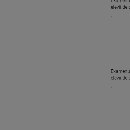
Examenul 
elevii de 
Examenul 
elevii de 