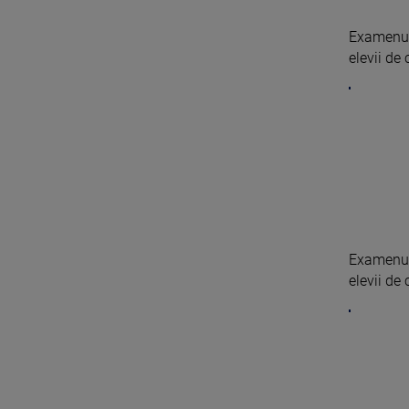
Examenul 
elevii de 
Examenul 
elevii de 