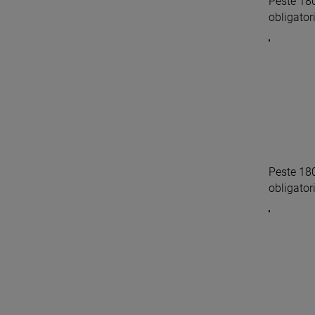
Peste 180
obligatori
Peste 180
obligatori