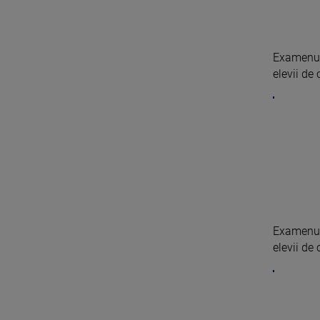
Examenul 
elevii de 
Examenul 
elevii de 