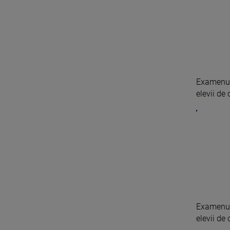
Examenul 
elevii de 
Examenul 
elevii de 