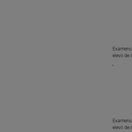
Examenul 
elevii de 
Examenul 
elevii de 