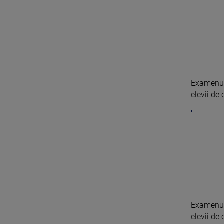
Examenul 
elevii de 
Examenul 
elevii de 