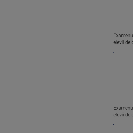
Examenul 
elevii de 
Examenul 
elevii de 