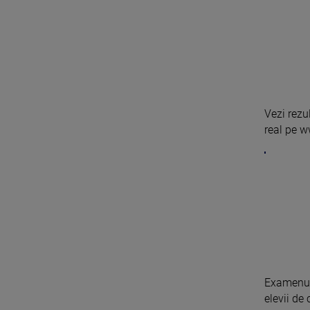
Vezi rezu
real pe w
Examenul 
elevii de 