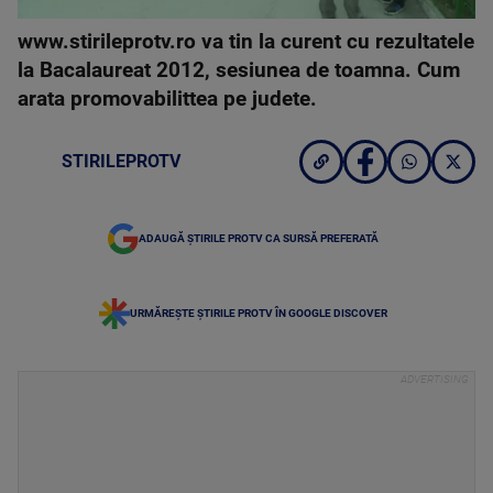
www.stirileprotv.ro va tin la curent cu rezultatele
la Bacalaureat 2012, sesiunea de toamna. Cum
arata promovabilittea pe judete.
STIRILEPROTV
ADAUGĂ ȘTIRILE PROTV CA SURSĂ PREFERATĂ
URMĂREȘTE ȘTIRILE PROTV ÎN GOOGLE DISCOVER