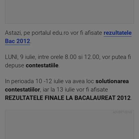
Astazi, pe portalul edu.ro vor fi afisate
rezultatele
Bac 2012
.
LUNI, 9 iulie, intre orele 8.00 si 12.00, vor putea fi
depuse
contestatiile
.
In perioada 10 -12 iulie va avea loc
solutionarea
contestatiilor
, iar la 13 iulie vor fi afisate
REZULTATELE FINALE LA BACALAUREAT 2012
.