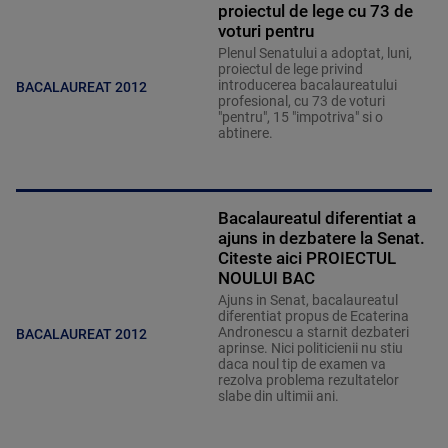
proiectul de lege cu 73 de
voturi pentru
Plenul Senatului a adoptat, luni,
proiectul de lege privind
introducerea bacalaureatului
BACALAUREAT 2012
profesional, cu 73 de voturi
"pentru", 15 "impotriva" si o
abtinere.
Bacalaureatul diferentiat a
ajuns in dezbatere la Senat.
Citeste aici PROIECTUL
NOULUI BAC
Ajuns in Senat, bacalaureatul
diferentiat propus de Ecaterina
Andronescu a starnit dezbateri
BACALAUREAT 2012
aprinse. Nici politicienii nu stiu
daca noul tip de examen va
rezolva problema rezultatelor
slabe din ultimii ani.