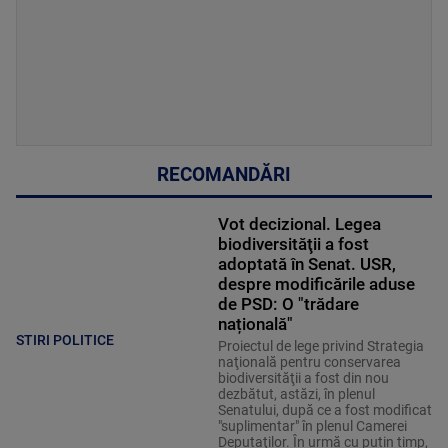
RECOMANDĂRI
Vot decizional. Legea
biodiversităţii a fost
adoptată în Senat. USR,
despre modificările aduse
de PSD: O "trădare
națională"
STIRI POLITICE
Proiectul de lege privind Strategia
naţională pentru conservarea
biodiversităţii a fost din nou
dezbătut, astăzi, în plenul
Senatului, după ce a fost modificat
"suplimentar" în plenul Camerei
Deputaţilor. În urmă cu puțin timp,