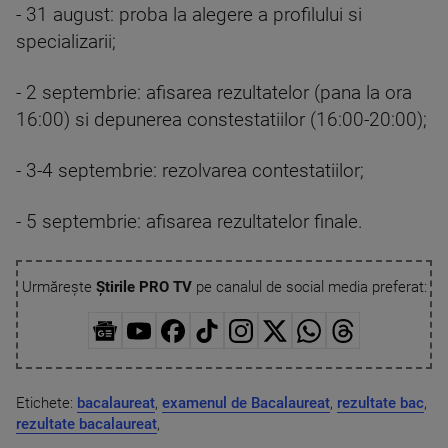
- 31 august: proba la alegere a profilului si
specializarii;
- 2 septembrie: afisarea rezultatelor (pana la ora
16:00) si depunerea constestatiilor (16:00-20:00);
- 3-4 septembrie: rezolvarea contestatiilor;
- 5 septembrie: afisarea rezultatelor finale.
Urmărește
Știrile PRO TV
pe canalul de social media preferat:
Etichete:
bacalaureat
,
examenul de Bacalaureat
,
rezultate bac
,
rezultate bacalaureat
,