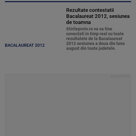
Rezultate contestatii
Bacalaureat 2012, sesiunea
de toamna
Stirileprotv.ro va va tine
conectati in timp real cu toate
rezultatele de la Bacalaureat
2012 sesiunea a doua din luna
BACALAUREAT 2012
august din toate judetele.