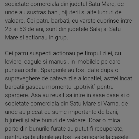
societate comerciala din judetul Satu Mare, de
unde au sustras bani, bijuterii si alte lucruri de
valoare. Cei patru barbati, cu varste cuprinse intre
23 si 53 de ani, sunt din judetele Salaj si Satu
Mare si actionau in grup.
Cei patru suspecti actionau pe timpul zilei, cu
leviere, cagule si manusi, in imobilele pe care
puneau ochii. Spargerile au fost date dupa o
supraveghere de cateva zile a locatiei, astfel incat
barbatii gaseau momentul „potrivit” pentru
spargere. Asa au reusit sa intre in sase case si o
societate comerciala din Satu Mare si Vama, de
unde au plecat cu sume importante de bani,
bijuterii şi alte bunuri de valoare. Doar o mica
parte din bunurile furate au putut fi recuperate,
pentru ca bijuteriile au fost valorificarte la casele