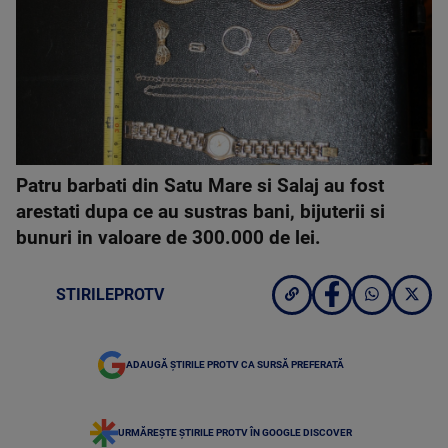
Patru barbati din Satu Mare si Salaj au fost
arestati dupa ce au sustras bani, bijuterii si
bunuri in valoare de 300.000 de lei.
STIRILEPROTV
ADAUGĂ ȘTIRILE PROTV CA SURSĂ PREFERATĂ
URMĂREȘTE ȘTIRILE PROTV ÎN GOOGLE DISCOVER