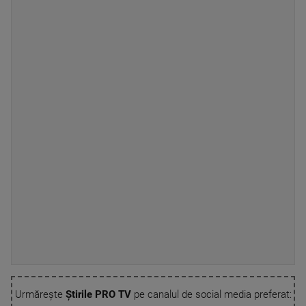
Urmărește
Știrile PRO TV
pe canalul de social media preferat: