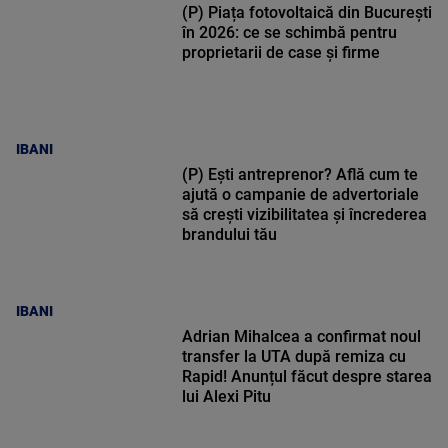
(P) Piața fotovoltaică din București
în 2026: ce se schimbă pentru
proprietarii de case și firme
IBANI
(P) Ești antreprenor? Află cum te
ajută o campanie de advertoriale
să crești vizibilitatea și încrederea
brandului tău
IBANI
Adrian Mihalcea a confirmat noul
transfer la UTA după remiza cu
Rapid! Anunțul făcut despre starea
lui Alexi Pitu