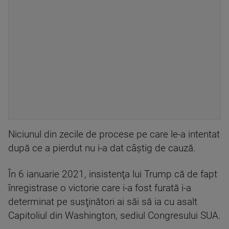
Niciunul din zecile de procese pe care le-a intentat
după ce a pierdut nu i-a dat câştig de cauză.
În 6 ianuarie 2021, insistenţa lui Trump că de fapt
înregistrase o victorie care i-a fost furată i-a
determinat pe susţinători ai săi să ia cu asalt
Capitoliul din Washington, sediul Congresului SUA.