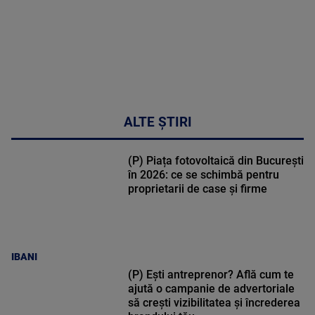
ALTE ȘTIRI
(P) Piața fotovoltaică din București
în 2026: ce se schimbă pentru
proprietarii de case și firme
IBANI
(P) Ești antreprenor? Află cum te
ajută o campanie de advertoriale
să crești vizibilitatea și încrederea