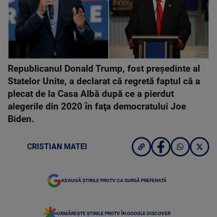
GETTY
Republicanul Donald Trump, fost preşedinte al
Statelor Unite, a declarat că regretă faptul că a
plecat de la Casa Albă după ce a pierdut
alegerile din 2020 în faţa democratului Joe
Biden.
CRISTIAN MATEI
ADAUGĂ ȘTIRILE PROTV CA SURSĂ PREFERATĂ
URMĂREȘTE ȘTIRILE PROTV ÎN GOOGLE DISCOVER