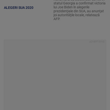
statul Georgia a confirmat victoria
lui Joe Biden în alegerile
ALEGERI SUA 2020
prezidenţiale din SUA, au anunţat
joi autorităţile locale, relatează
AFP.