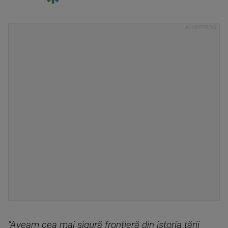
"Aveam cea mai sigură frontieră din istoria ţării