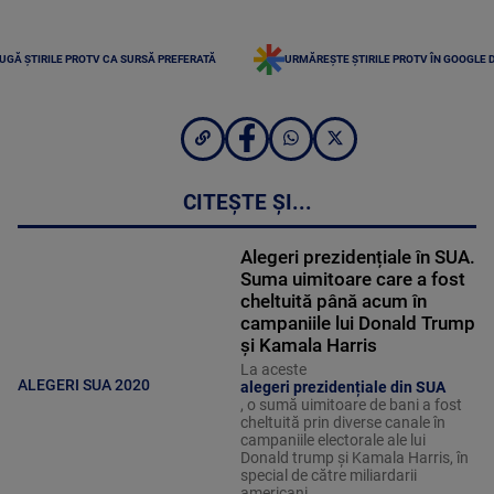
UGĂ ȘTIRILE PROTV CA SURSĂ PREFERATĂ
URMĂREȘTE ȘTIRILE PROTV ÎN GOOGLE 
CITEȘTE ȘI...
Alegeri prezidențiale în SUA.
Suma uimitoare care a fost
cheltuită până acum în
campaniile lui Donald Trump
și Kamala Harris
La aceste
ALEGERI SUA 2020
alegeri prezidențiale din SUA
, o sumă uimitoare de bani a fost
cheltuită prin diverse canale în
campaniile electorale ale lui
Donald trump și Kamala Harris, în
special de către miliardarii
americani.