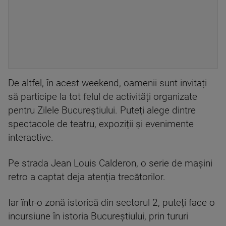
De altfel, în acest weekend, oamenii sunt invitați
să participe la tot felul de activități organizate
pentru Zilele Bucureștiului. Puteți alege dintre
spectacole de teatru, expoziții și evenimente
interactive.
Pe strada Jean Louis Calderon, o serie de mașini
retro a captat deja atenția trecătorilor.
Iar într-o zonă istorică din sectorul 2, puteți face o
incursiune în istoria Bucureștiului, prin tururi