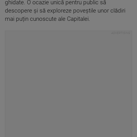
ghidate. O ocazie unică pentru public să
descopere și să exploreze poveștile unor clădiri
mai puțin cunoscute ale Capitalei.