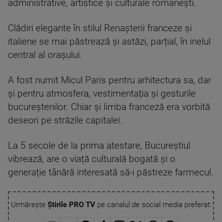
administrative, artistice și culturale românești.
Clădiri elegante în stilul Renașterii franceze și
italiene se mai păstrează și astăzi, parțial, în inelul
central al orașului.
A fost numit Micul Paris pentru arhitectura sa, dar
și pentru atmosfera, vestimentația și gesturile
bucureștenilor. Chiar și limba franceză era vorbită
deseori pe străzile capitalei.
La 5 secole de la prima atestare, Bucureștiul
vibrează, are o viață culturală bogată și o
generație tânără interesată să-i păstreze farmecul.
Urmărește
Știrile PRO TV
pe canalul de social media preferat: