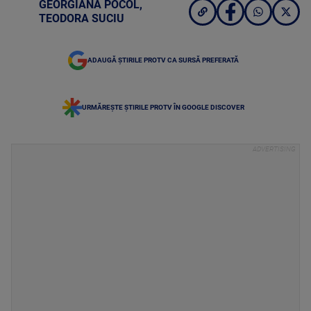
GEORGIANA POCOL
,
TEODORA SUCIU
ADAUGĂ ȘTIRILE PROTV CA SURSĂ PREFERATĂ
URMĂREȘTE ȘTIRILE PROTV ÎN GOOGLE DISCOVER