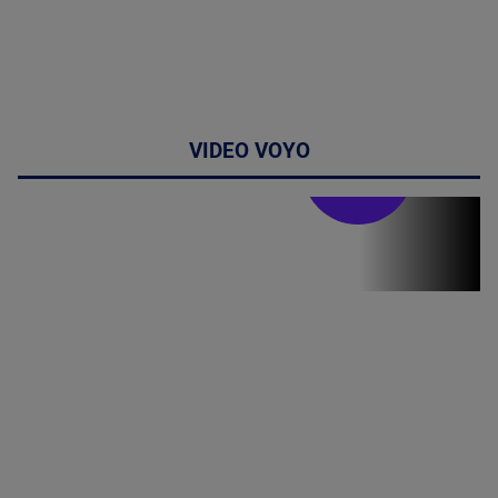
VIDEO VOYO
Stirile PRO TV
Stirile PRO
TV # 07.00 -
08 August
2026