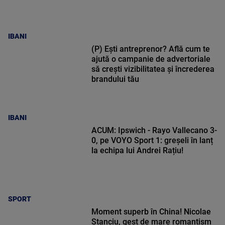
IBANI
(P) Ești antreprenor? Află cum te
ajută o campanie de advertoriale
să crești vizibilitatea și încrederea
brandului tău
IBANI
ACUM: Ipswich - Rayo Vallecano 3-
0, pe VOYO Sport 1: greșeli în lanț
la echipa lui Andrei Rațiu!
SPORT
Moment superb în China! Nicolae
Stanciu, gest de mare romantism