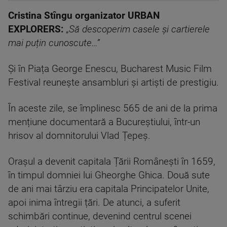
Cristina Stîngu organizator URBAN
EXPLORERS:
„
Să descoperim casele și cartierele
mai puțin cunoscute…”
Și în Piața George Enescu, Bucharest Music Film
Festival reunește ansambluri și artiști de prestigiu.
În aceste zile, se împlinesc 565 de ani de la prima
mențiune documentară a Bucureștiului, într-un
hrisov al domnitorului Vlad Țepeș.
Orașul a devenit capitala Țării Românești în 1659,
în timpul domniei lui Gheorghe Ghica. Două sute
de ani mai târziu era capitala Principatelor Unite,
apoi inima întregii țări. De atunci, a suferit
schimbări continue, devenind centrul scenei