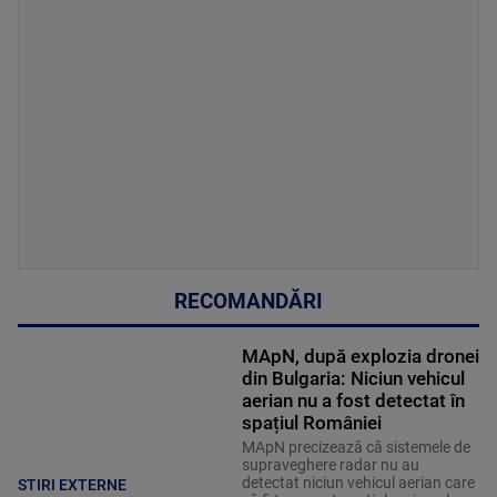
RECOMANDĂRI
MApN, după explozia dronei
din Bulgaria: Niciun vehicul
aerian nu a fost detectat în
spațiul României
MApN precizează că sistemele de
supraveghere radar nu au
detectat niciun vehicul aerian care
STIRI EXTERNE