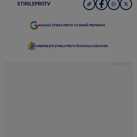
STIRILEPROTV
ADAUGĂ ȘTIRILE PROTV CA SURSĂ PREFERATĂ
URMĂREȘTE ȘTIRILE PROTV ÎN GOOGLE DISCOVER