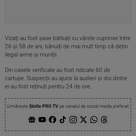
Vizați au fost șase bărbați cu vârste cuprinse între
26 și 58 de ani, bănuiți de mai mult timp că dețin
ilegal arme și muniții.
Din casele verificate au fost ridicate 60 de
cartușe. Suspecții au ajuns la audieri și doi dintre
ei au fost reținuți pentru 24 de ore.
Urmărește
Știrile PRO TV
pe canalul de social media preferat: