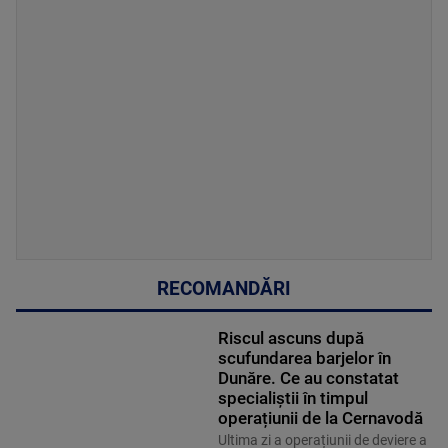
RECOMANDĂRI
Riscul ascuns după
scufundarea barjelor în
Dunăre. Ce au constatat
specialiștii în timpul
operațiunii de la Cernavodă
Ultima zi a operațiunii de deviere a