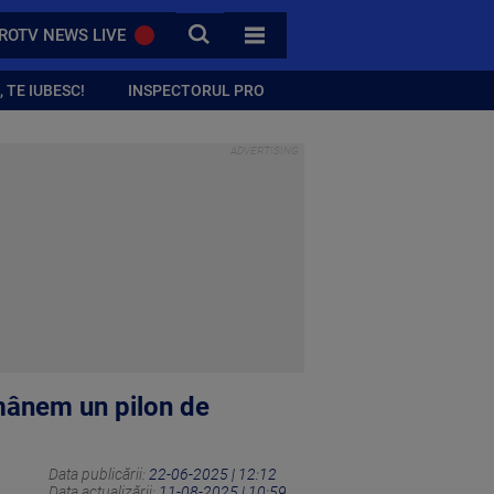
CAUTA
ROTV NEWS LIVE
TOATE CATEGORIILE
 TE IUBESC!
INSPECTORUL PRO
mânem un pilon de
Data publicării:
22-06-2025 | 12:12
Data actualizării:
11-08-2025 | 10:59