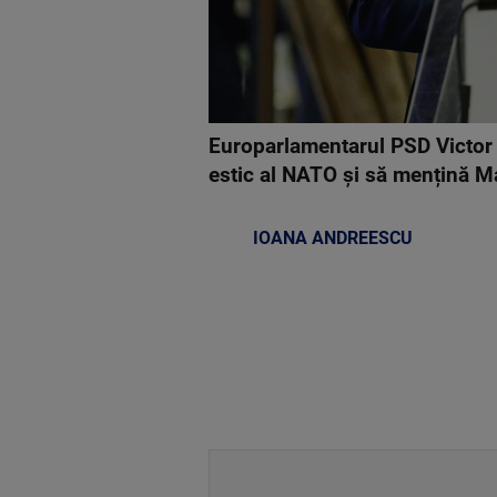
Europarlamentarul PSD Victor 
estic al NATO și să mențină Ma
IOANA ANDREESCU