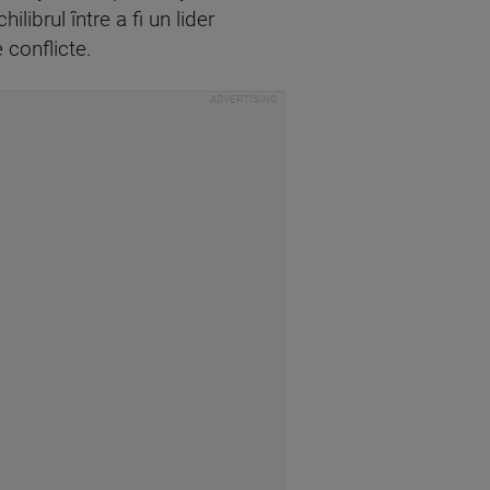
ilibrul între a fi un lider
 conflicte.