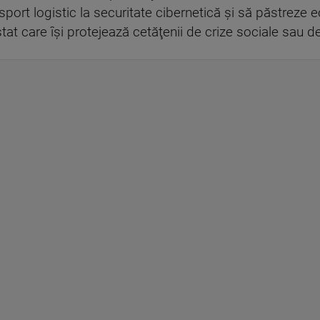
nsport logistic la securitate cibernetică şi să păstreze ech
tat care îşi protejează cetăţenii de crize sociale sau de