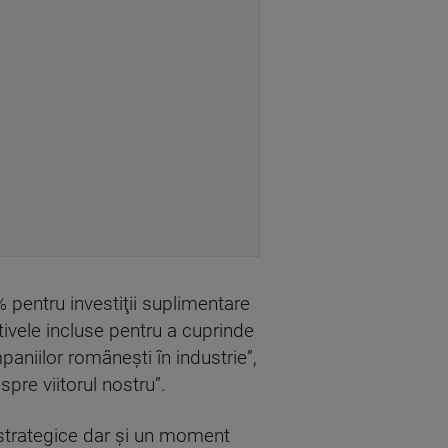
 pentru investiţii suplimentare
ctivele incluse pentru a cuprinde
aniilor româneşti în industrie”,
pre viitorul nostru”.
strategice dar şi un moment