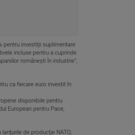
 pentru investiţii suplimentare
ctivele incluse pentru a cuprinde
aniilor româneşti în industrie”,
ru ca fiecare euro investit în
uropene disponibile pentru
ondul European pentru Pace,
lanţurile de producţie NATO,