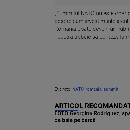
„Summitul NATO nu este doar de
despre cum investim inteligent 
România poate deveni un hub re
noastră trebuie să conteze la m
Etichete:
NATO
,
romania
,
summit
,
ARTICOL RECOMANDAT
FOTO Georgina Rodriguez, apariț
de baie pe barcă