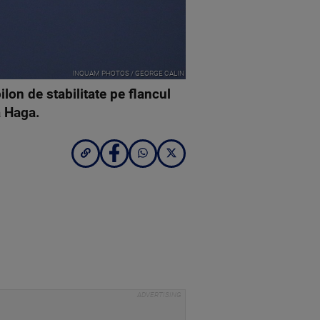
INQUAM PHOTOS / GEORGE CALIN
on de stabilitate pe flancul
a Haga.