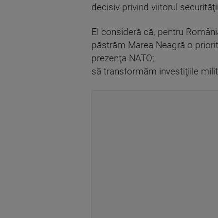
decisiv privind viitorul securită
El consideră că, pentru România
păstrăm Marea Neagră o priorit
prezenţa NATO;
să transformăm investiţiile mili