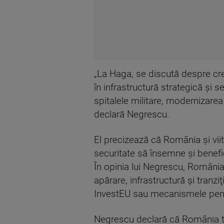
„La Haga, se discută despre cre
în infrastructură strategică şi 
spitalele militare, modernizarea
declară Negrescu.
El precizează că România şi viit
securitate să însemne şi benefi
În opinia lui Negrescu, România
apărare, infrastructură şi tranz
InvestEU sau mecanismele pent
Negrescu declară că România t