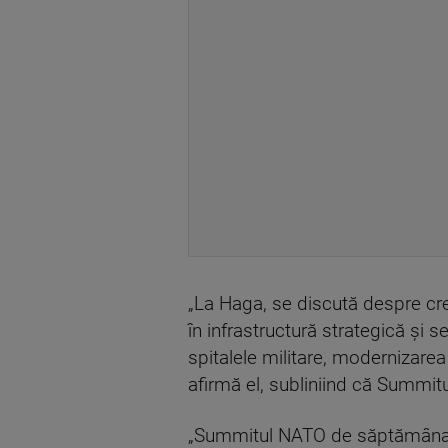
„La Haga, se discută despre cre
în infrastructură strategică şi 
spitalele militare, modernizarea
afirmă el, subliniind că Summitu
„Summitul NATO de săptămâna v