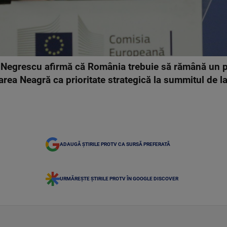
Negrescu afirmă că România trebuie să rămână un pil
rea Neagră ca prioritate strategică la summitul de l
ADAUGĂ ȘTIRILE PROTV CA SURSĂ PREFERATĂ
URMĂREȘTE ȘTIRILE PROTV ÎN GOOGLE DISCOVER