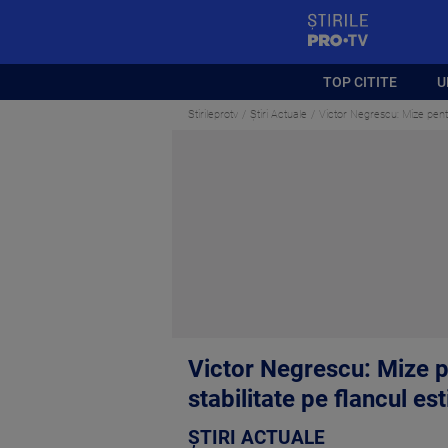
StirilePROTV
TOP CITITE
U
Stirileprotv
Știri Actuale
Victor Negrescu: Mize pent
Victor Negrescu: Mize 
stabilitate pe flancul est
ȘTIRI ACTUALE