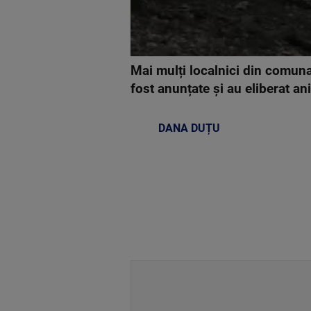
Mai mulți localnici din comuna 
fost anunțate și au eliberat an
DANA DUȚU