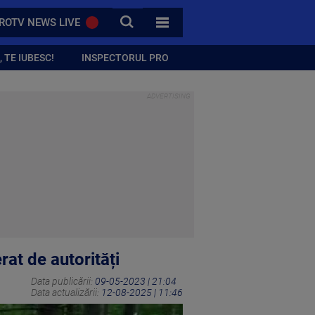
CAUTA
ROTV NEWS LIVE
TOATE CATEGORIILE
 TE IUBESC!
INSPECTORUL PRO
rat de autorități
Data publicării:
09-05-2023 | 21:04
Data actualizării:
12-08-2025 | 11:46