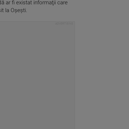
 ar fi existat informaţii care
t la Oşeşti.