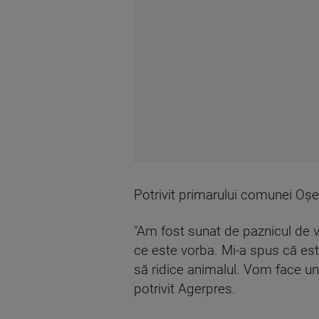
Potrivit primarului comunei Oşeşt
"Am fost sunat de paznicul de v
ce este vorba. Mi-a spus că este
să ridice animalul. Vom face un
potrivit Agerpres.