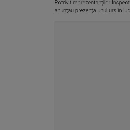
Potrivit reprezentanţilor Inspec
anunţau prezenţa unui urs în jud