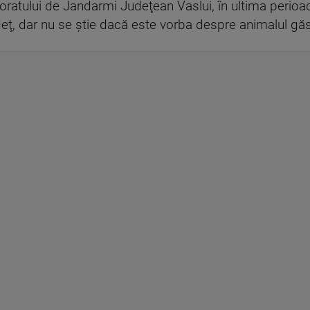
toratului de Jandarmi Judeţean Vaslui, în ultima perioadă
eţ, dar nu se ştie dacă este vorba despre animalul găsi