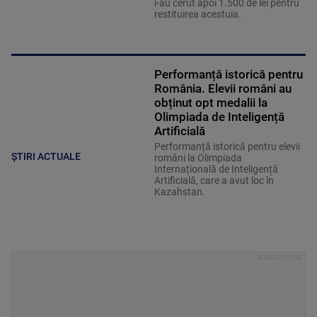
i-au cerut apoi 1.500 de lei pentru
restituirea acestuia.
Performanță istorică pentru
România. Elevii români au
obținut opt medalii la
Olimpiada de Inteligență
Artificială
Performanță istorică pentru elevii
ȘTIRI ACTUALE
români la Olimpiada
Internațională de Inteligență
Artificială, care a avut loc în
Kazahstan.