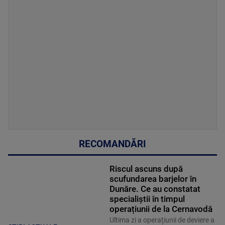
RECOMANDĂRI
Riscul ascuns după
scufundarea barjelor în
Dunăre. Ce au constatat
specialiștii în timpul
operațiunii de la Cernavodă
Ultima zi a operațiunii de deviere a