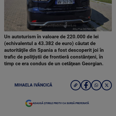
POLITIA DE FRONTIERA ROMANA
Un autoturism în valoare de 220.000 de lei
(echivalentul a 43.382 de euro) căutat de
autorităţile din Spania a fost descoperit joi în
trafic de poliţiştii de frontieră constănţeni, în
timp ce era condus de un cetăţean Georgian.
MIHAELA IVĂNCICĂ
ADAUGĂ ȘTIRILE PROTV CA SURSĂ PREFERATĂ