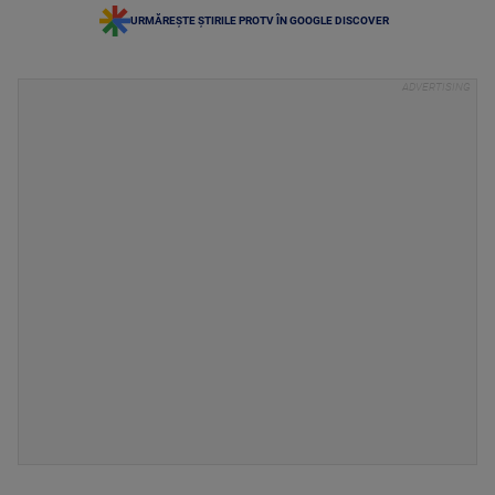
URMĂREȘTE ȘTIRILE PROTV ÎN GOOGLE DISCOVER