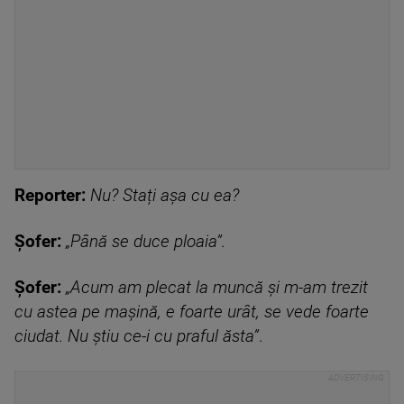
Reporter:
Nu? Stați așa cu ea?
Șofer:
„Până se duce ploaia”.
Șofer:
„Acum am plecat la muncă și m-am trezit
cu astea pe mașină, e foarte urât, se vede foarte
ciudat. Nu știu ce-i cu praful ăsta”
.