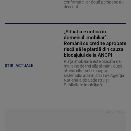
confirmate, iar două persoane au
decedat.
„Situația e critică în
domeniul imobiliar”.
Românii cu credite aprobate
riscă să le piardă din cauza
blocajului de la ANCPI
Piața imobiliară este blocată de
ȘTIRI ACTUALE
mai bine de trei săptămâni, după
atacul cibernetic asupra
sistemului administrat de Agenția
Națională de Cadastru și
Publicitate Imobiliară.