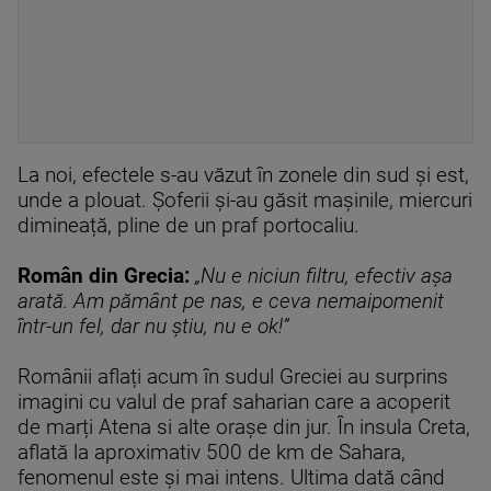
La noi, efectele s-au văzut în zonele din sud și est,
unde a plouat. Șoferii și-au găsit mașinile, miercuri
dimineață, pline de un praf portocaliu.
Român din Grecia:
„Nu e niciun filtru, efectiv așa
arată. Am pământ pe nas, e ceva nemaipomenit
într-un fel, dar nu știu, nu e ok!”
Românii aflați acum în sudul Greciei au surprins
imagini cu valul de praf saharian care a acoperit
de marți Atena si alte orașe din jur. În insula Creta,
aflată la aproximativ 500 de km de Sahara,
fenomenul este și mai intens. Ultima dată când