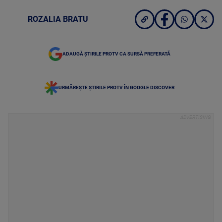
ROZALIA BRATU
ADAUGĂ ȘTIRILE PROTV CA SURSĂ PREFERATĂ
URMĂREȘTE ȘTIRILE PROTV ÎN GOOGLE DISCOVER