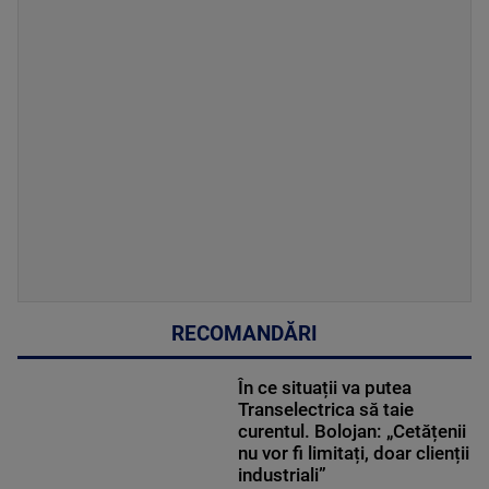
RECOMANDĂRI
În ce situații va putea
Transelectrica să taie
curentul. Bolojan: „Cetățenii
nu vor fi limitați, doar clienții
industriali”