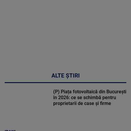
DETALII
47:43
ALTE ȘTIRI
(P) Piața fotovoltaică din București
în 2026: ce se schimbă pentru
proprietarii de case și firme