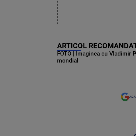
ARTICOL RECOMANDAT
FOTO | Imaginea cu Vladimir Put
mondial
ADA