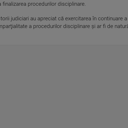
 finalizarea procedurilor disciplinare.
rii judiciari au apreciat că exercitarea în continuare a
arţialitate a procedurilor disciplinare şi ar fi de natu