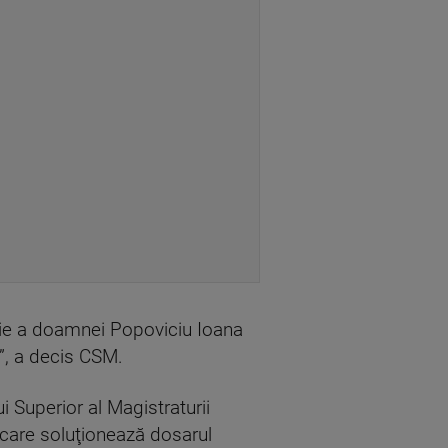
ţie a doamnei Popoviciu Ioana
”, a decis CSM.
i Superior al Magistraturii
care soluţionează dosarul