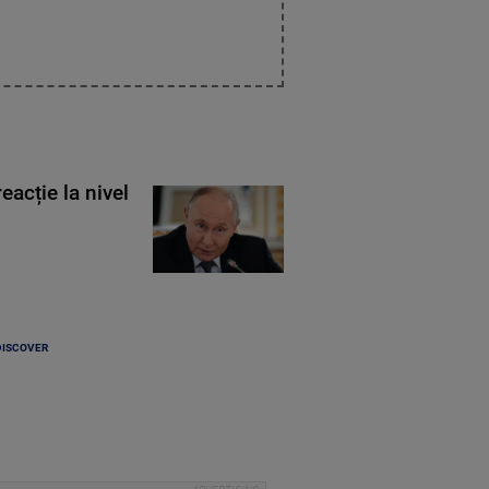
eacție la nivel
DISCOVER