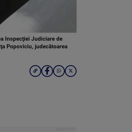
a Inspecţiei Judiciare de
uţa Popoviciu, judecătoarea