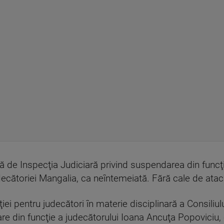
 de Inspecţia Judiciară privind suspendarea din func
decătoriei Mangalia, ca neîntemeiată. Fără cale de atac
iei pentru judecători în materie disciplinară a Consiliulu
 din funcţie a judecătorului Ioana Ancuţa Popoviciu, 