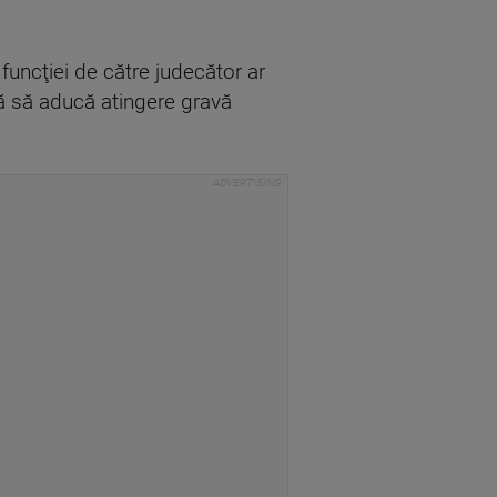
 funcţiei de către judecător ar
ră să aducă atingere gravă