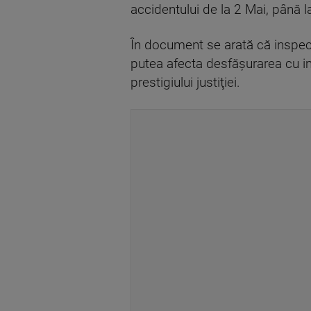
accidentului de la 2 Mai, până la
În document se arată că inspecto
putea afecta desfăşurarea cu imp
prestigiului justiţiei.