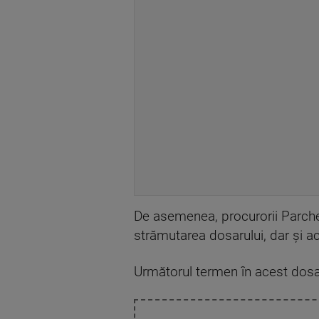
De asemenea, procurorii Parchet
strămutarea dosarului, dar şi a
Următorul termen în acest dosar 