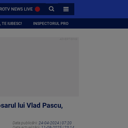
CAUTA
ROTV NEWS LIVE
TOATE CATEGORIILE
 TE IUBESC!
INSPECTORUL PRO
arul lui Vlad Pascu,
Data publicării:
24-04-2024 | 07:20
Data actualizării:
11-08-2025 | 23:14