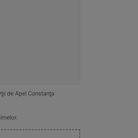
rţii de Apel Constanţa
timelor.