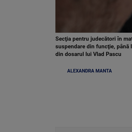
Secţia pentru judecători în ma
suspendare din funcţie, până l
din dosarul lui Vlad Pascu
ALEXANDRA MANTA