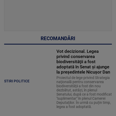
RECOMANDĂRI
Vot decizional. Legea
privind conservarea
biodiversităţii a fost
adoptată în Senat și ajunge
la președintele Nicușor Dan
Proiectul de lege privind Strategia
STIRI POLITICE
naţională pentru conservarea
biodiversităţii a fost din nou
dezbătut, astăzi, în plenul
Senatului, după ce a fost modificat
"suplimentar" în plenul Camerei
Deputaţilor. În urmă cu puțin timp,
legea a fost adoptată.