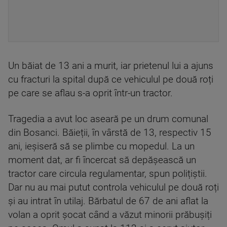
Un băiat de 13 ani a murit, iar prietenul lui a ajuns
cu fracturi la spital după ce vehiculul pe două roți
pe care se aflau s-a oprit într-un tractor.
Tragedia a avut loc aseară pe un drum comunal
din Bosanci. Băieții, în vârstă de 13, respectiv 15
ani, ieșiseră să se plimbe cu mopedul. La un
moment dat, ar fi încercat să depășească un
tractor care circula regulamentar, spun polițiștii.
Dar nu au mai putut controla vehiculul pe două roți
și au intrat în utilaj. Bărbatul de 67 de ani aflat la
volan a oprit șocat când a văzut minorii prăbușiți