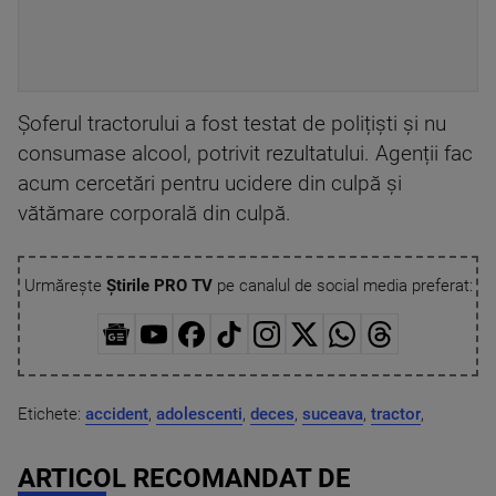
Șoferul tractorului a fost testat de polițiști și nu
consumase alcool, potrivit rezultatului. Agenții fac
acum cercetări pentru ucidere din culpă și
vătămare corporală din culpă.
Urmărește
Știrile PRO TV
pe canalul de social media preferat:
Etichete:
accident
,
adolescenti
,
deces
,
suceava
,
tractor
,
ARTICOL RECOMANDAT DE