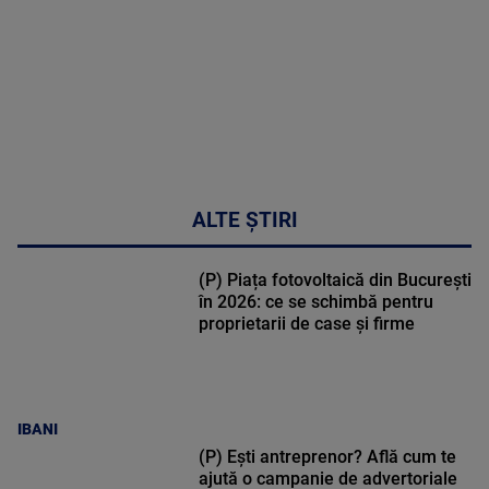
50:27
ALTE ȘTIRI
(P) Piața fotovoltaică din București
în 2026: ce se schimbă pentru
proprietarii de case și firme
IBANI
(P) Ești antreprenor? Află cum te
ajută o campanie de advertoriale