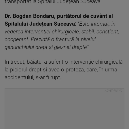
transportat la Spitalul Județean Suceava.
Dr. Bogdan Bondaru, purtătorul de cuvânt al
Spitalului Județean Suceava:
"Este internat, în
vederea intervenției chirurgicale, stabil, conștient,
cooperant. Prezintă o fractură la nivelul
genunchiului drept și gleznei drepte"
.
În trecut, băiatul a suferit o intervenție chirurgicală
la piciorul drept și avea o proteză, care, în urma
accidentului, s-ar fi rupt.