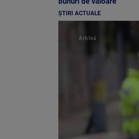
bunuri de valoare
ȘTIRI ACTUALE