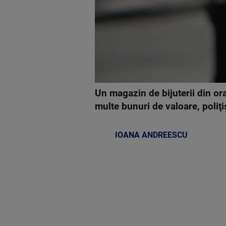
Un magazin de bijuterii din ora
multe bunuri de valoare, poliţiş
IOANA ANDREESCU