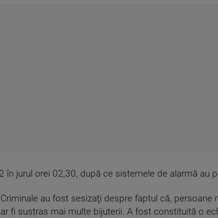
2 în jurul orei 02,30, după ce sistemele de alarmă au p
ţii Criminale au fost sesizaţi despre faptul că, persoane
ar fi sustras mai multe bijuterii. A fost constituită o 