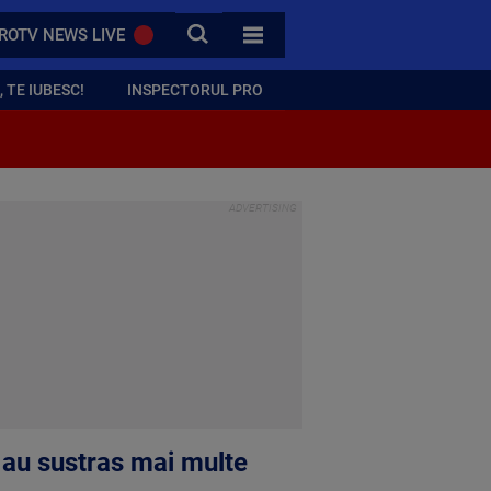
CAUTA
ROTV NEWS LIVE
TOATE CATEGORIILE
 TE IUBESC!
INSPECTORUL PRO
i au sustras mai multe