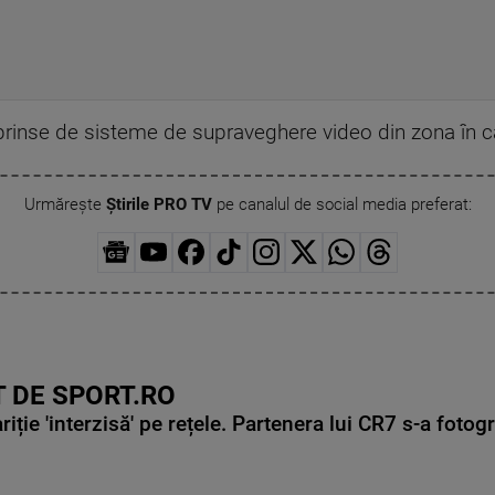
surprinse de sisteme de supraveghere video din zona în c
Urmărește
Știrile PRO TV
pe canalul de social media preferat:
 DE SPORT.RO
ie 'interzisă' pe rețele. Partenera lui CR7 s-a fotog