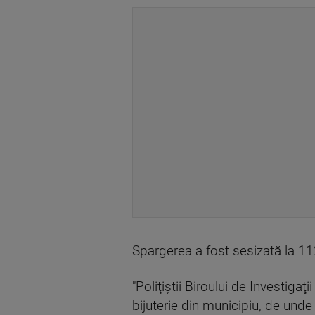
Spargerea a fost sesizată la 11
"Poliţiştii Biroului de Investiga
bijuterie din municipiu, de unde 