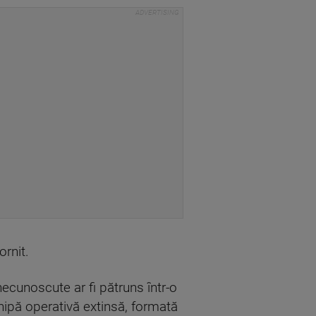
ornit.
 necunoscute ar fi pătruns într-o
echipă operativă extinsă, formată