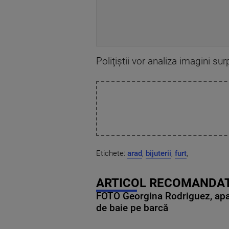
Poliţiştii vor analiza imagini 
Etichete:
arad
,
bijuterii
,
furt
,
ARTICOL RECOMANDAT
FOTO Georgina Rodriguez, apariț
de baie pe barcă