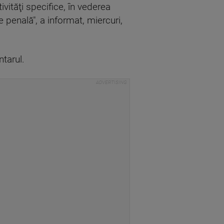
ivităţi specifice, în vederea
 penală", a informat, miercuri,
tarul.