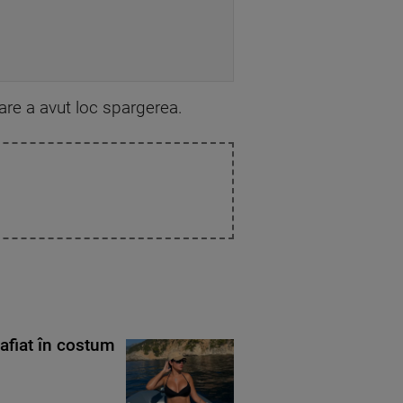
are a avut loc spargerea.
rafiat în costum