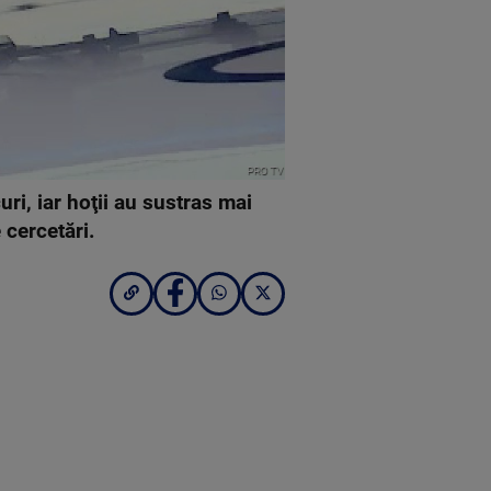
PRO TV
ri, iar hoţii au sustras mai
 cercetări.