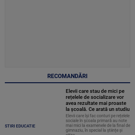
RECOMANDĂRI
Elevii care stau de mici pe
rețelele de socializare vor
avea rezultate mai proaste
la școală. Ce arată un studiu
Elevii care îşi fac conturi pe rețelele
sociale în școala primară au note
mai mici la examenele de la final de
STIRI EDUCATIE
gimnaziu, în special la științe și