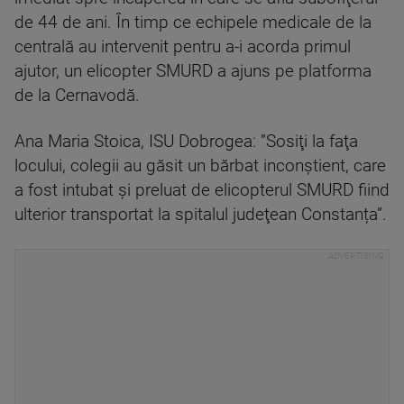
de 44 de ani. În timp ce echipele medicale de la
centrală au intervenit pentru a-i acorda primul
ajutor, un elicopter SMURD a ajuns pe platforma
de la Cernavodă.
Ana Maria Stoica, ISU Dobrogea: ”Sosiţi la faţa
locului, colegii au găsit un bărbat inconştient, care
a fost intubat şi preluat de elicopterul SMURD fiind
ulterior transportat la spitalul judeţean Constanța”.