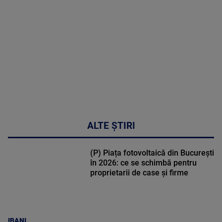
DETALII
50:51
ALTE ȘTIRI
(P) Piața fotovoltaică din București
în 2026: ce se schimbă pentru
proprietarii de case și firme
IBANI