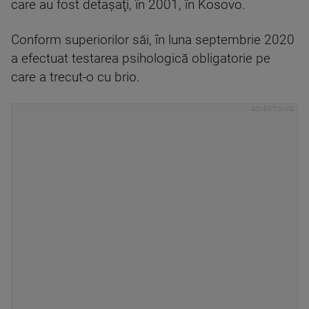
care au fost detaşaţi, în 2001, în Kosovo.
Conform superiorilor săi, în luna septembrie 2020
a efectuat testarea psihologică obligatorie pe
care a trecut-o cu brio.