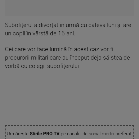
Subofiţerul a divorţat în urmă cu câteva luni şi are
un copil în vârstă de 16 ani.
Cei care vor face lumină în acest caz vor fi
procurorii militari care au început deja să stea de
vorbă cu colegii subofiţerului
Urmărește
Știrile PRO TV
pe canalul de social media preferat: