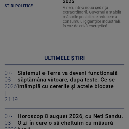
2026
STIRI POLITICE
Vineri, într-o nouă ședință
extraordinară, Guvernul a stabilit
măsurile posibile de reducere a
consumului giganților industriali,
în caz de criză energetică.
ULTIMELE ȘTIRI
07-
Sistemul e-Terra va deveni funcțională
08-
săptămâna viitoare, după teste. Ce se
2026
întâmplă cu cererile și actele blocate
|
21:19
07-
Horoscop 8 august 2026, cu Neti Sandu.
08-
O zi în care o să cheltuim cu măsură