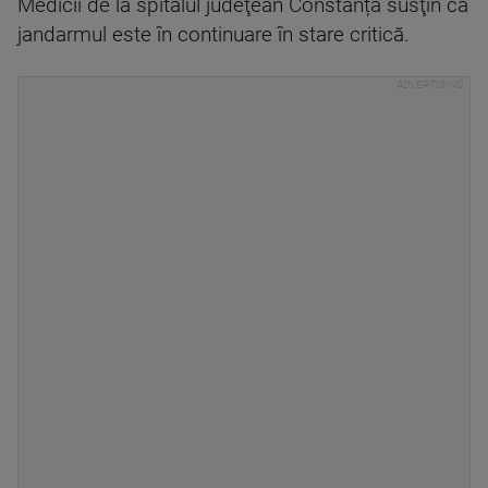
Medicii de la spitalul judeţean Constanța susţin că
jandarmul este în continuare în stare critică.