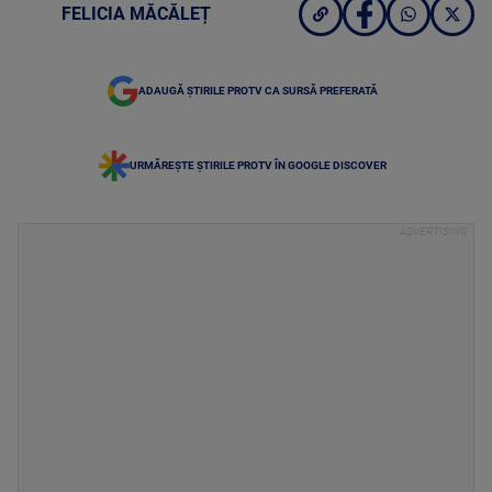
FELICIA MĂCĂLEȚ
ADAUGĂ ȘTIRILE PROTV CA SURSĂ PREFERATĂ
URMĂREȘTE ȘTIRILE PROTV ÎN GOOGLE DISCOVER