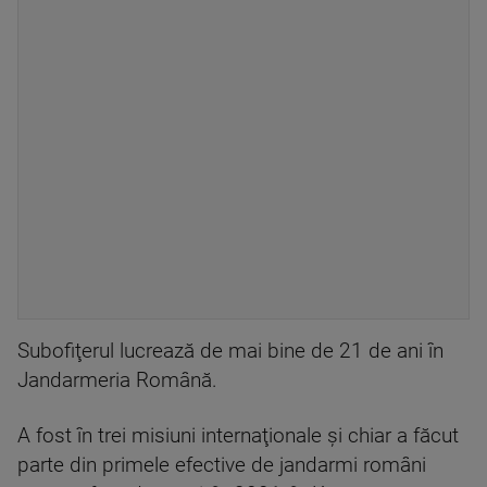
Subofiţerul lucrează de mai bine de 21 de ani în
Jandarmeria Română.
A fost în trei misiuni internaţionale şi chiar a făcut
parte din primele efective de jandarmi români