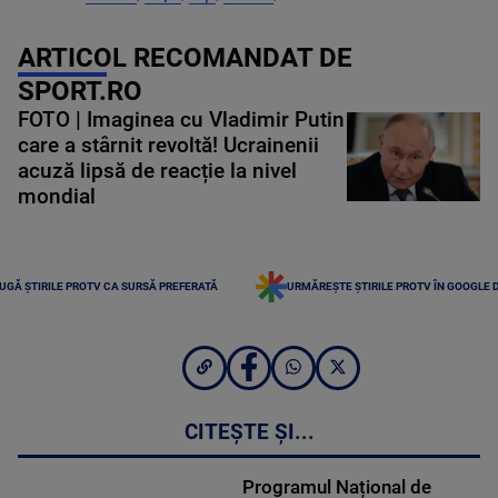
ARTICOL RECOMANDAT DE
SPORT.RO
FOTO | Imaginea cu Vladimir Putin
care a stârnit revoltă! Ucrainenii
acuză lipsă de reacție la nivel
mondial
UGĂ ȘTIRILE PROTV CA SURSĂ PREFERATĂ
URMĂREȘTE ȘTIRILE PROTV ÎN GOOGLE 
CITEȘTE ȘI...
Programul Național de