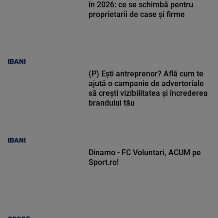
în 2026: ce se schimbă pentru
proprietarii de case și firme
IBANI
(P) Ești antreprenor? Află cum te
ajută o campanie de advertoriale
să crești vizibilitatea și încrederea
brandului tău
IBANI
Dinamo - FC Voluntari, ACUM pe
Sport.ro!