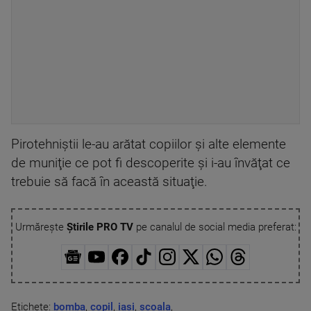
Pirotehniştii le-au arătat copiilor şi alte elemente
de muniţie ce pot fi descoperite şi i-au învăţat ce
trebuie să facă în această situaţie.
Urmărește
Știrile PRO TV
pe canalul de social media preferat:
Etichete:
bomba
,
copil
,
iași
,
scoala
,