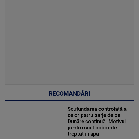
RECOMANDĂRI
Scufundarea controlată a
celor patru barje de pe
Dunăre continuă. Motivul
pentru sunt coborâte
treptat în apă