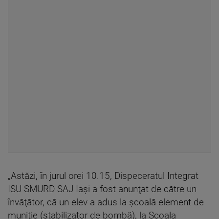
„Astăzi, în jurul orei 10.15, Dispeceratul Integrat
ISU SMURD SAJ Iaşi a fost anunţat de către un
învăţător, că un elev a adus la şcoală element de
muniţie (stabilizator de bombă), la Şcoala