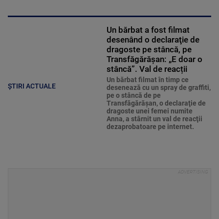
Un bărbat a fost filmat
desenând o declaraţie de
dragoste pe stâncă, pe
Transfăgărăşan: „E doar o
stâncă”. Val de reacții
Un bărbat filmat în timp ce
ȘTIRI ACTUALE
desenează cu un spray de graffiti,
pe o stâncă de pe
Transfăgărăşan, o declaraţie de
dragoste unei femei numite
Anna, a stârnit un val de reacţii
dezaprobatoare pe internet.