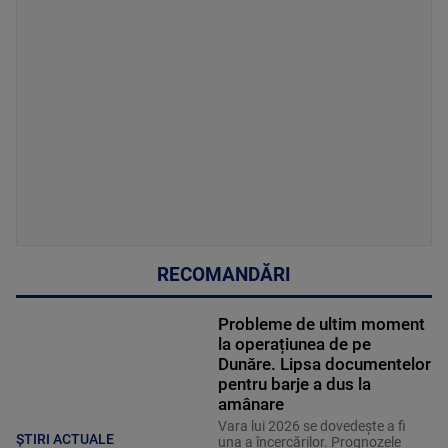
RECOMANDĂRI
Probleme de ultim moment
la operațiunea de pe
Dunăre. Lipsa documentelor
pentru barje a dus la
amânare
Vara lui 2026 se dovedește a fi
ȘTIRI ACTUALE
una a încercărilor. Prognozele