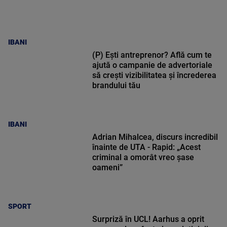
IBANI
(P) Ești antreprenor? Află cum te
ajută o campanie de advertoriale
să crești vizibilitatea și încrederea
brandului tău
IBANI
Adrian Mihalcea, discurs incredibil
înainte de UTA - Rapid: „Acest
criminal a omorât vreo șase
oameni”
SPORT
Surpriză în UCL! Aarhus a oprit