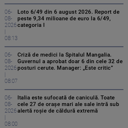
06-
Loto 6/49 din 6 august 2026. Report de
08-
peste 9,34 milioane de euro la 6/49,
2026
categoria I
|
08:13
06-
Criză de medici la Spitalul Mangalia.
08-
Guvernul a aprobat doar 6 din cele 32 de
2026
posturi cerute. Manager: „Este critic”
|
08:07
06-
Italia este sufocată de caniculă. Toate
08-
cele 27 de oraşe mari ale sale intră sub
2026
alertă roșie de căldură extremă
|
08:00