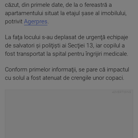
căzut, din primele date, de la o fereastră a
apartamentului situat la etajul şase al imobilului,
potrivit
Agerpres
.
La faţa locului s-au deplasat de urgenţă echipaje
de salvatori şi poliţişti ai Secţiei 13, iar copilul a
fost transportat la spital pentru îngrijiri medicale.
Conform primelor informaţii, se pare că impactul
cu solul a fost atenuat de crengile unor copaci.