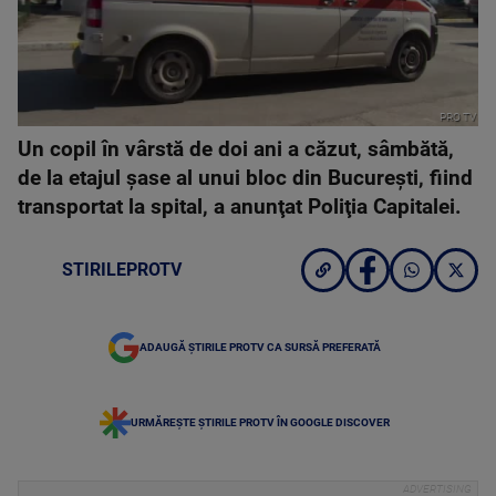
PRO TV
Un copil în vârstă de doi ani a căzut, sâmbătă,
de la etajul şase al unui bloc din Bucureşti, fiind
transportat la spital, a anunţat Poliţia Capitalei.
STIRILEPROTV
ADAUGĂ ȘTIRILE PROTV CA SURSĂ PREFERATĂ
URMĂREȘTE ȘTIRILE PROTV ÎN GOOGLE DISCOVER