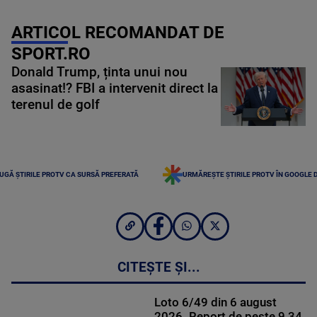
ARTICOL RECOMANDAT DE
SPORT.RO
Donald Trump, ținta unui nou
asasinat!? FBI a intervenit direct la
terenul de golf
UGĂ ȘTIRILE PROTV CA SURSĂ PREFERATĂ
URMĂREȘTE ȘTIRILE PROTV ÎN GOOGLE 
CITEȘTE ȘI...
Loto 6/49 din 6 august
2026. Report de peste 9,34