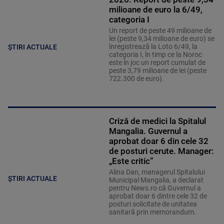
milioane de euro la 6/49,
categoria I
Un report de peste 49 milioane de
lei (peste 9,34 milioane de euro) se
înregistrează la Loto 6/49, la
ȘTIRI ACTUALE
categoria I, în timp ce la Noroc
este în joc un report cumulat de
peste 3,79 milioane de lei (peste
722.300 de euro).
Criză de medici la Spitalul
Mangalia. Guvernul a
aprobat doar 6 din cele 32
de posturi cerute. Manager:
„Este critic”
Alina Dan, managerul Spitalului
ȘTIRI ACTUALE
Municipal Mangalia, a declarat
pentru News.ro că Guvernul a
aprobat doar 6 dintre cele 32 de
posturi solicitate de unitatea
sanitară prin memorandum.