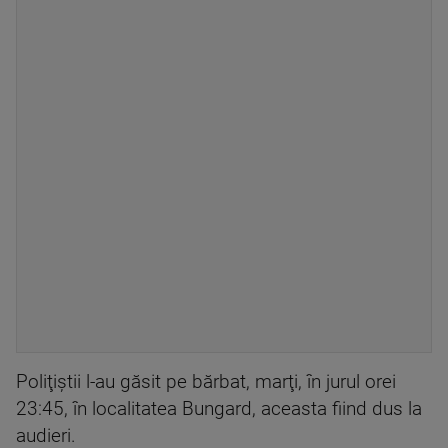
Poliţiştii l-au găsit pe bărbat, marţi, în jurul orei
23:45, în localitatea Bungard, aceasta fiind dus la
audieri.