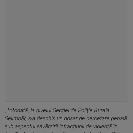
„
Totodată, la nivelul Secţiei de Poliţie Rurală
Şelimbăr, s-a deschis un dosar de cercetare penală
sub aspectul săvârşirii infracţiunii de violenţă în