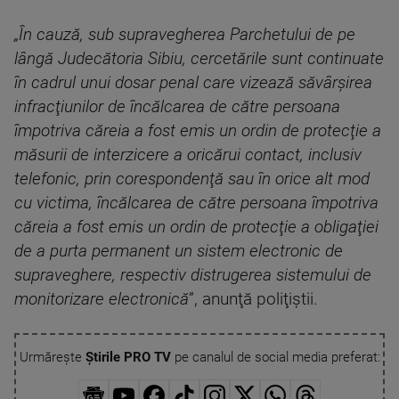
„În cauză, sub supravegherea Parchetului de pe
lângă Judecătoria Sibiu, cercetările sunt continuate
în cadrul unui dosar penal care vizează săvârşirea
infracţiunilor de încălcarea de către persoana
împotriva căreia a fost emis un ordin de protecţie a
măsurii de interzicere a oricărui contact, inclusiv
telefonic, prin corespondenţă sau în orice alt mod
cu victima, încălcarea de către persoana împotriva
căreia a fost emis un ordin de protecţie a obligaţiei
de a purta permanent un sistem electronic de
supraveghere, respectiv distrugerea sistemului de
monitorizare electronică
”, anunţă poliţiştii.
Urmărește
Știrile PRO TV
pe canalul de social media preferat: