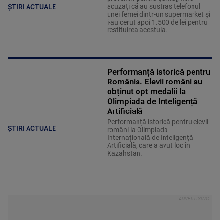
acuzați că au sustras telefonul
ȘTIRI ACTUALE
unei femei dintr-un supermarket și
i-au cerut apoi 1.500 de lei pentru
restituirea acestuia.
Performanță istorică pentru
România. Elevii români au
obținut opt medalii la
Olimpiada de Inteligență
Artificială
Performanță istorică pentru elevii
ȘTIRI ACTUALE
români la Olimpiada
Internațională de Inteligență
Artificială, care a avut loc în
Kazahstan.