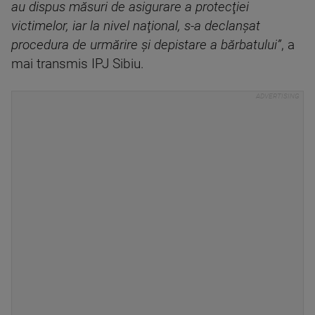
au dispus măsuri de asigurare a protecţiei
victimelor, iar la nivel naţional, s-a declanşat
procedura de urmărire şi depistare a bărbatului”
, a
mai transmis IPJ Sibiu.