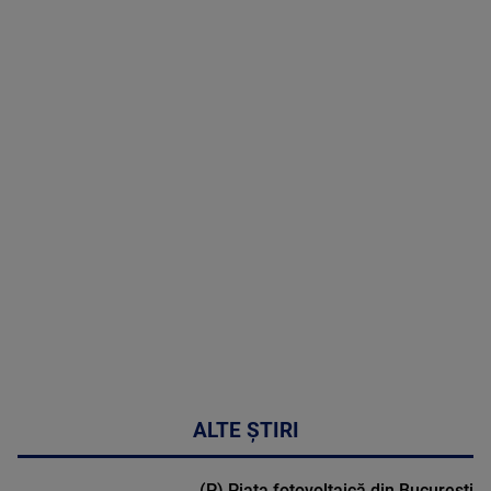
8 August
2026
MAI
MULTE
DETALII
30:33
ALTE ȘTIRI
(P) Piața fotovoltaică din București