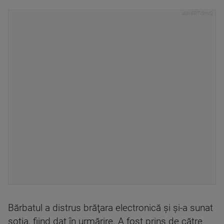
Bărbatul a distrus brăţara electronică şi şi-a sunat
soţia, fiind dat în urmărire. A fost prins de către