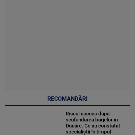
RECOMANDĂRI
Riscul ascuns după
scufundarea barjelor în
Dunăre. Ce au constatat
specialiștii în timpul