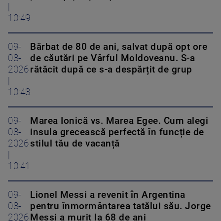
|
10:49
09-
Bărbat de 80 de ani, salvat după opt ore
08-
de căutări pe Vârful Moldoveanu. S-a
2026
rătăcit după ce s-a despărțit de grup
|
10:43
09-
Marea Ionică vs. Marea Egee. Cum alegi
08-
insula grecească perfectă în funcție de
2026
stilul tău de vacanță
|
10:41
09-
Lionel Messi a revenit în Argentina
08-
pentru înmormântarea tatălui său. Jorge
2026
Messi a murit la 68 de ani