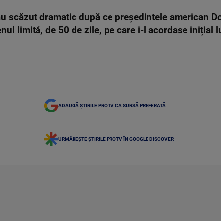
 au scăzut dramatic după ce președintele american D
ul limită, de 50 de zile, pe care i-l acordase inițial 
ADAUGĂ ȘTIRILE PROTV CA SURSĂ PREFERATĂ
URMĂREȘTE ȘTIRILE PROTV ÎN GOOGLE DISCOVER