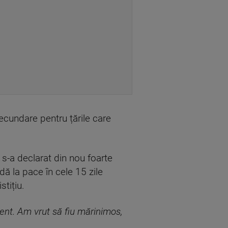
secundare pentru țările care
 s-a declarat din nou foarte
ă la pace în cele 15 zile
tițiu.
ent. Am vrut să fiu mărinimos,