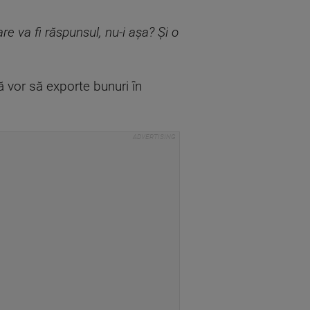
re va fi răspunsul, nu-i așa? Și o
ă vor să exporte bunuri în