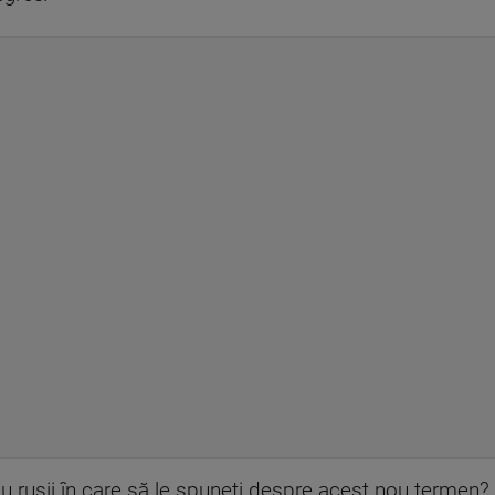
 cu rușii în care să le spuneți despre acest nou termen?