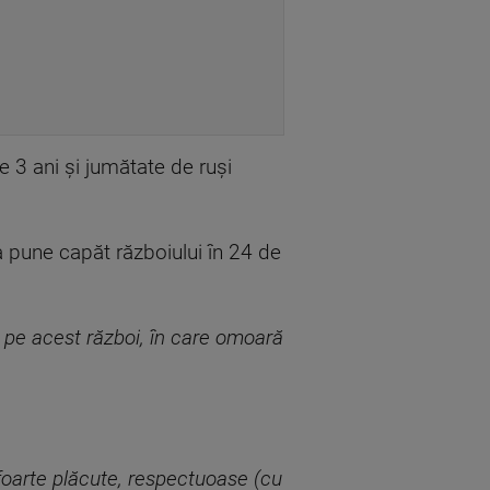
e 3 ani și jumătate de ruși
 pune capăt războiului în 24 de
ii pe acest război, în care omoară
foarte plăcute, respectuoase (cu