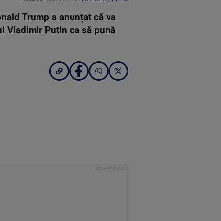
onald Trump a anunțat că va
lui Vladimir Putin ca să pună