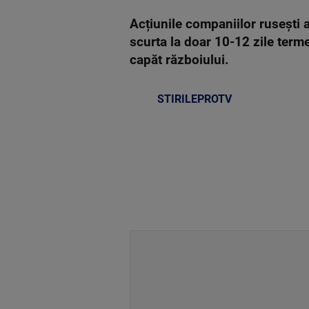
Acțiunile companiilor rusești
scurta la doar 10-12 zile termen
capăt războiului.
STIRILEPROTV