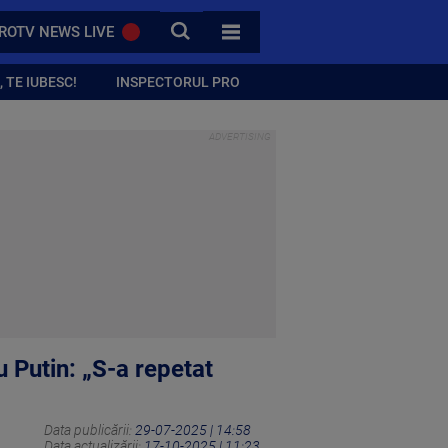
CAUTA
ROTV NEWS LIVE
TOATE CATEGORIILE
 TE IUBESC!
INSPECTORUL PRO
u Putin: „S-a repetat
Data publicării:
29-07-2025 | 14:58
Data actualizării:
17-10-2025 | 11:23