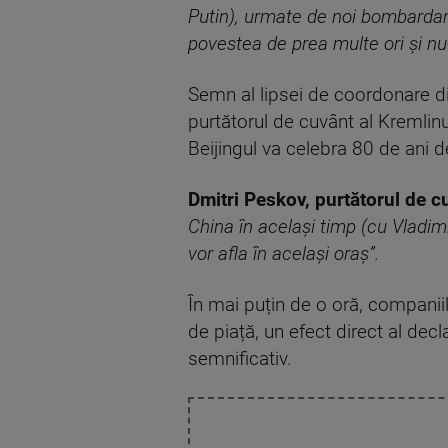
Putin), urmate de noi bombardame
povestea de prea multe ori și nu
Semn al lipsei de coordonare di
purtătorul de cuvânt al Kremlinu
Beijingul va celebra 80 de ani d
Dmitri Peskov, purtătorul de c
China în același timp (cu Vladimir
vor afla în același oraș”.
În mai puțin de o oră, companiil
de piață, un efect direct al dec
semnificativ.