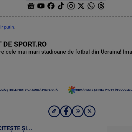
ir putin
,
 DE SPORT.RO
e cele mai mari stadioane de fotbal din Ucraina! Ima
UGĂ ȘTIRILE PROTV CA SURSĂ PREFERATĂ
URMĂREȘTE ȘTIRILE PROTV ÎN GOOGLE 
CITEȘTE ȘI...