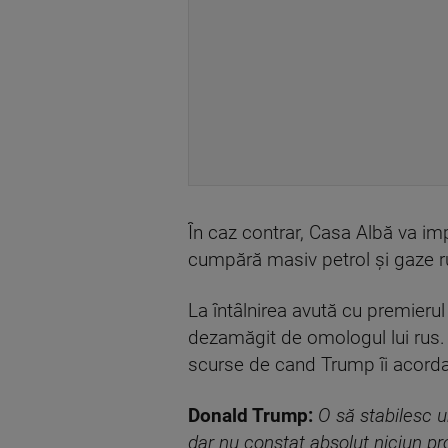
În caz contrar, Casa Albă va imp
cumpără masiv petrol și gaze ru
La întâlnirea avută cu premierul
dezamăgit de omologul lui rus. V
scurse de cand Trump îi acordas
Donald Trump:
O să stabilesc 
dar nu constat absolut niciun pr