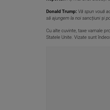
Donald Trump:
Vă spun vouă acu
să ajungem la noi sancțiuni și p
Cu alte cuvinte, taxe vamale pro
Statele Unite. Vizate sunt îndeo