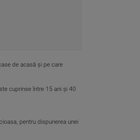
ecase de acasă şi pe care
rste cuprinse între 15 ani şi 40
Pucioasa, pentru dispunerea unei