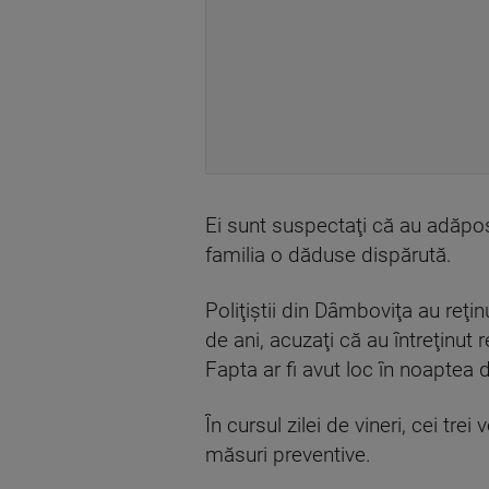
Ei sunt suspectaţi că au adăpost
familia o dăduse dispărută.
Poliţiştii din Dâmboviţa au reţin
de ani, acuzaţi că au întreţinut r
Fapta ar fi avut loc în noaptea 
În cursul zilei de vineri, cei tr
măsuri preventive.