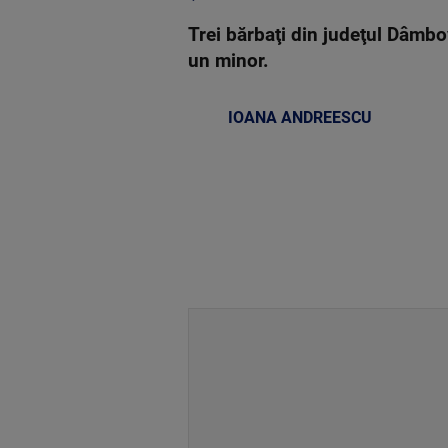
Trei bărbaţi din judeţul Dâmbov
un minor.
IOANA ANDREESCU