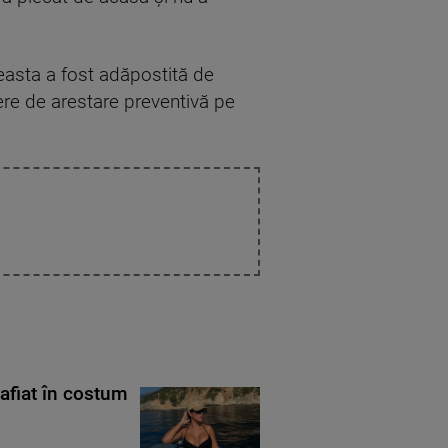
aceasta a fost adăpostită de
nere de arestare preventivă pe
rafiat în costum