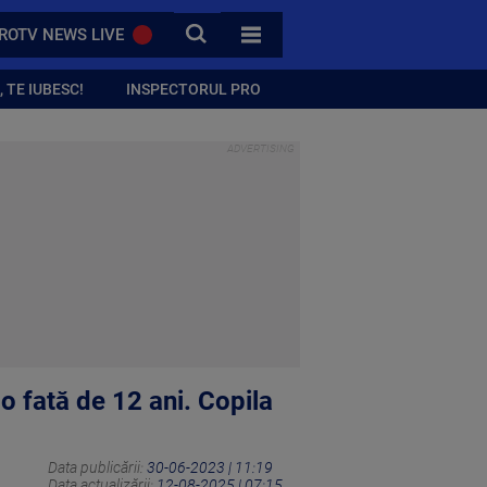
CAUTA
ROTV NEWS LIVE
TOATE CATEGORIILE
 TE IUBESC!
INSPECTORUL PRO
 o fată de 12 ani. Copila
Data publicării:
30-06-2023 | 11:19
Data actualizării:
12-08-2025 | 07:15