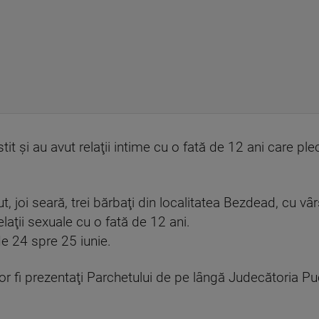
it şi au avut relaţii intime cu o fată de 12 ani care pl
ut, joi seară, trei bărbaţi din localitatea Bezdead, cu vâ
elaţii sexuale cu o fată de 12 ani.
de 24 spre 25 iunie.
ei vor fi prezentaţi Parchetului de pe lângă Judecătoria 