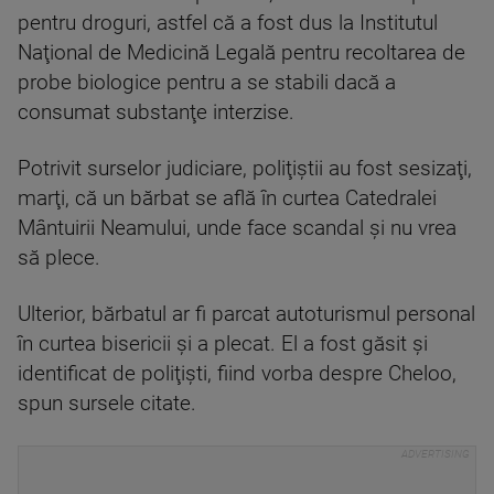
pentru droguri, astfel că a fost dus la Institutul
Naţional de Medicină Legală pentru recoltarea de
probe biologice pentru a se stabili dacă a
consumat substanţe interzise.
Potrivit surselor judiciare, poliţiştii au fost sesizaţi,
marţi, că un bărbat se află în curtea Catedralei
Mântuirii Neamului, unde face scandal şi nu vrea
să plece.
Ulterior, bărbatul ar fi parcat autoturismul personal
în curtea bisericii şi a plecat. El a fost găsit şi
identificat de poliţişti, fiind vorba despre Cheloo,
spun sursele citate.