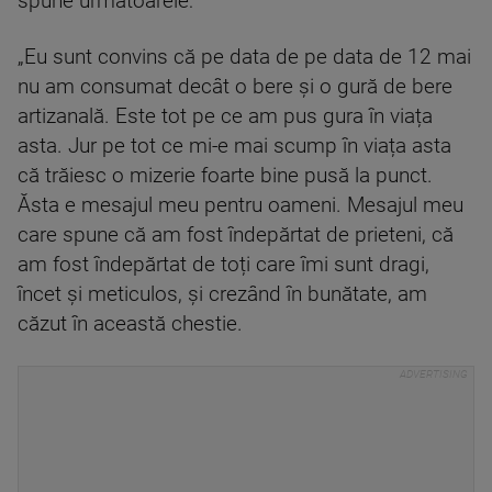
spune următoarele:
„Eu sunt convins că pe data de pe data de 12 mai
nu am consumat decât o bere și o gură de bere
artizanală. Este tot pe ce am pus gura în viața
asta. Jur pe tot ce mi-e mai scump în viața asta
că trăiesc o mizerie foarte bine pusă la punct.
Ăsta e mesajul meu pentru oameni. Mesajul meu
care spune că am fost îndepărtat de prieteni, că
am fost îndepărtat de toți care îmi sunt dragi,
încet și meticulos, și crezând în bunătate, am
căzut în această chestie.