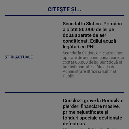
CITEȘTE ȘI...
Scandal la Slatina. Primăria
a plătit 80.000 de lei pe
două aparate de aer
condiționat. Edilul acuză
legături cu PNL
Scandal la Slatina, din cauza unor
ȘTIRI ACTUALE
aparate de aer condiționat care au
costat 80.000 de lei. Sunt două și
au fost montate la Direcția de
Administrare Străzi și Iluminat
Public.
Concluzii grave la Romsilva:
pierderi financiare masive,
prime nejustificate și
fonduri speciale gestionate
defectuos