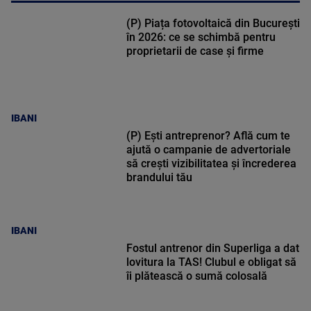
(P) Piața fotovoltaică din București
în 2026: ce se schimbă pentru
proprietarii de case și firme
IBANI
(P) Ești antreprenor? Află cum te
ajută o campanie de advertoriale
să crești vizibilitatea și încrederea
brandului tău
IBANI
Fostul antrenor din Superliga a dat
lovitura la TAS! Clubul e obligat să
îi plătească o sumă colosală