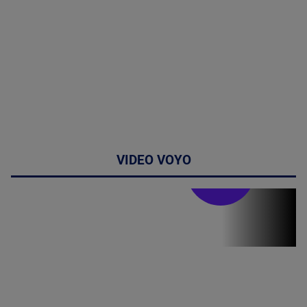
VIDEO VOYO
Stirile PRO TV