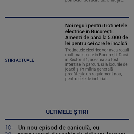
pompelor de răcire ale Unității 2.
Noi reguli pentru trotinetele
electrice în București.
Amenzi de până la 5.000 de
lei pentru cei care le încalcă
Trotinetele electrice vor avea reguli
mult mai stricte în București. Dacă
în Sectorul 1, acestea au fost
ȘTIRI ACTUALE
interzise în parcuri, și la locurile de
joacă și Primăria generală
pregătește un regulament nou,
pentru cele de închiriat.
ULTIMELE ȘTIRI
10-
Un nou episod de caniculă, cu