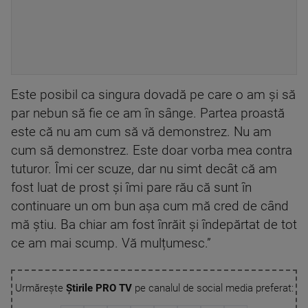
Este posibil ca singura dovadă pe care o am și să
par nebun să fie ce am în sânge. Partea proastă
este că nu am cum să vă demonstrez. Nu am
cum să demonstrez. Este doar vorba mea contra
tuturor. Îmi cer scuze, dar nu simt decât că am
fost luat de prost și îmi pare rău că sunt în
continuare un om bun așa cum mă cred de când
mă știu. Ba chiar am fost înrăit și îndepărtat de tot
ce am mai scump. Vă mulțumesc.”
Urmărește
Știrile PRO TV
pe canalul de social media preferat: