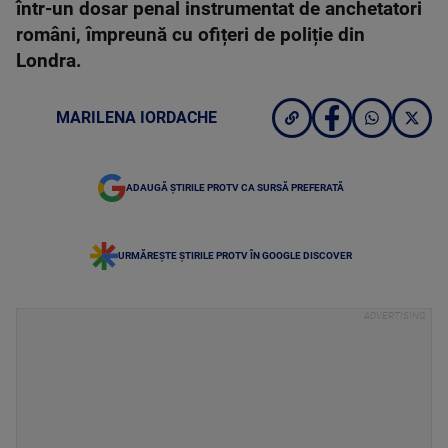
într-un dosar penal instrumentat de anchetatori
români, împreună cu ofițeri de poliție din
Londra.
MARILENA IORDACHE
ADAUGĂ ȘTIRILE PROTV CA SURSĂ PREFERATĂ
URMĂREȘTE ȘTIRILE PROTV ÎN GOOGLE DISCOVER