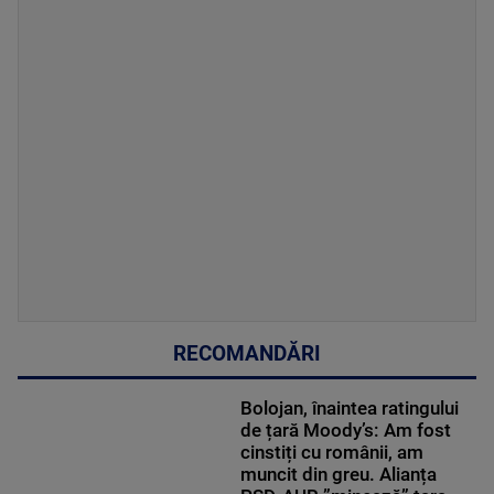
RECOMANDĂRI
Bolojan, înaintea ratingului
de țară Moody’s: Am fost
cinstiți cu românii, am
muncit din greu. Alianța