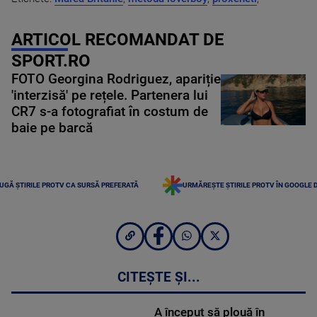
ARTICOL RECOMANDAT DE
SPORT.RO
FOTO Georgina Rodriguez, apariție
'interzisă' pe rețele. Partenera lui
CR7 s-a fotografiat în costum de
baie pe barcă
UGĂ ȘTIRILE PROTV CA SURSĂ PREFERATĂ
URMĂREȘTE ȘTIRILE PROTV ÎN GOOGLE 
CITEȘTE ȘI...
A început să plouă în