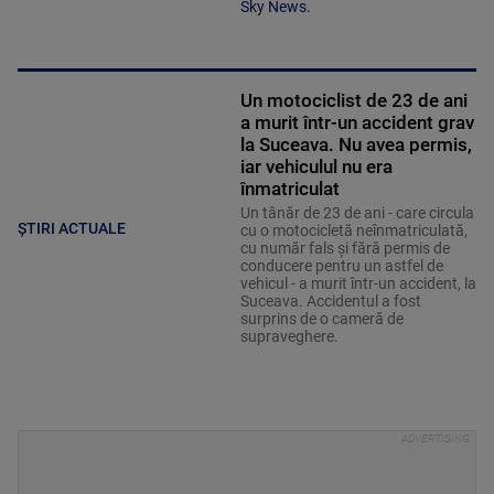
Sky News.
Un motociclist de 23 de ani
a murit într-un accident grav
la Suceava. Nu avea permis,
iar vehiculul nu era
înmatriculat
Un tânăr de 23 de ani - care circula
ȘTIRI ACTUALE
cu o motocicletă neînmatriculată,
cu număr fals și fără permis de
conducere pentru un astfel de
vehicul - a murit într-un accident, la
Suceava. Accidentul a fost
surprins de o cameră de
supraveghere.