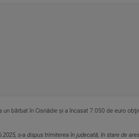
 un bărbat în Cisnădie şi a încasat 7.050 de euro obţinu
06.2025, s-a dispus trimiterea în judecată, în stare de ares