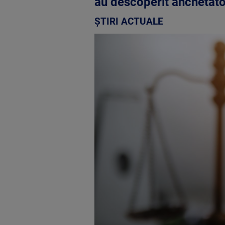
au descoperit anchetato
ȘTIRI ACTUALE