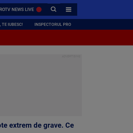
CAUTA
ROTV NEWS LIVE
TOATE CATEGORIILE
 TE IUBESC!
INSPECTORUL PRO
apte extrem de grave. Ce