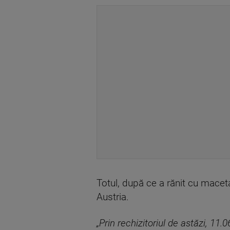
Totul, după ce a rănit cu maceta
Austria.
„Prin rechizitoriul de astăzi, 11.