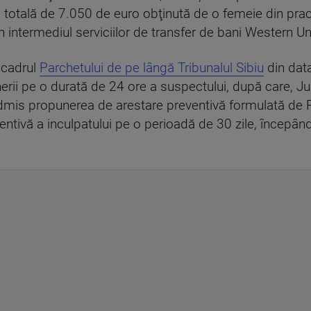
 totală de 7.050 de euro obţinută de o femeie din practi
rin intermediul serviciilor de transfer de bani Western
 cadrul
Parchetului de pe lângă Tribunalul Sibiu
din dat
nerii pe o durată de 24 ore a suspectului, după care, Jud
 admis propunerea de arestare preventivă formulată de 
ventivă a inculpatului pe o perioadă de 30 zile, încep