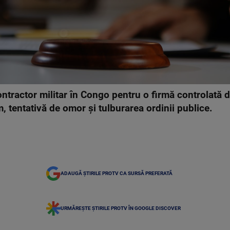
ntractor militar în Congo pentru o firmă controlată d
, tentativă de omor şi tulburarea ordinii publice.
ADAUGĂ ȘTIRILE PROTV CA SURSĂ PREFERATĂ
URMĂREȘTE ȘTIRILE PROTV ÎN GOOGLE DISCOVER