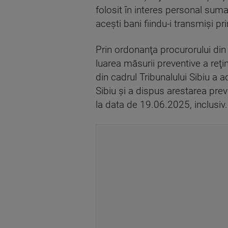
folosit în interes personal suma
aceşti bani fiindu-i transmişi p
Prin ordonanţa procurorului din
luarea măsurii preventive a reţi
din cadrul Tribunalului Sibiu a
Sibiu şi a dispus arestarea pre
la data de 19.06.2025, inclusiv.