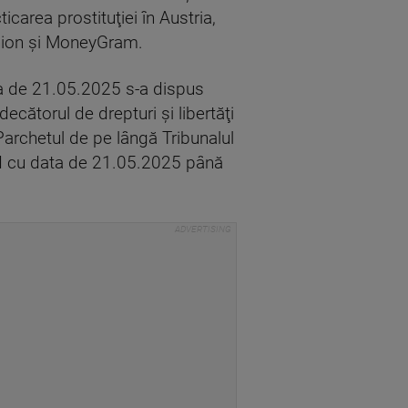
carea prostituţiei în Austria,
 Union şi MoneyGram.
a de 21.05.2025 s-a dispus
ecătorul de drepturi şi libertăţi
Parchetul de pe lângă Tribunalul
ând cu data de 21.05.2025 până