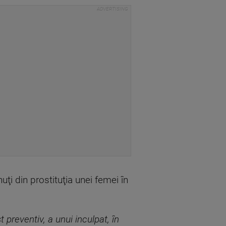
ţi din prostituţia unei femei în
t preventiv, a unui inculpat, în