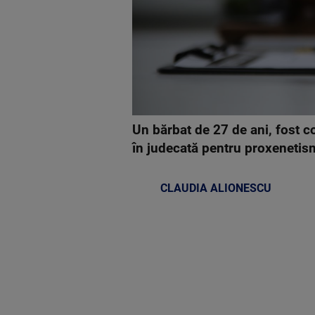
Un bărbat de 27 de ani, fost co
în judecată pentru proxenetism
CLAUDIA ALIONESCU