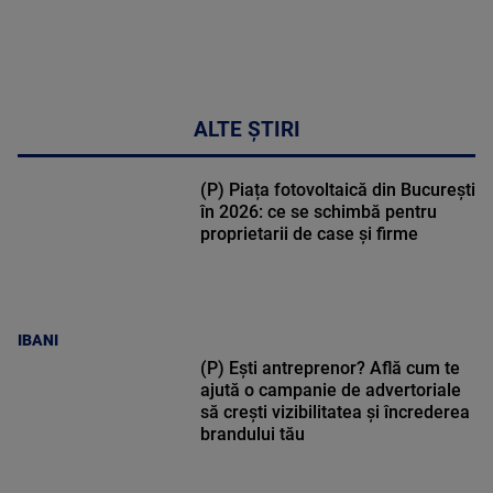
ALTE ȘTIRI
(P) Piața fotovoltaică din București
în 2026: ce se schimbă pentru
proprietarii de case și firme
IBANI
(P) Ești antreprenor? Află cum te
ajută o campanie de advertoriale
să crești vizibilitatea și încrederea
brandului tău