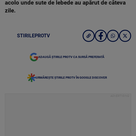
acolo unde sute de lebede au apărut de câteva
zile.
STIRILEPROTV
ADAUGĂ ȘTIRILE PROTV CA SURSĂ PREFERATĂ
URMĂREȘTE ȘTIRILE PROTV ÎN GOOGLE DISCOVER