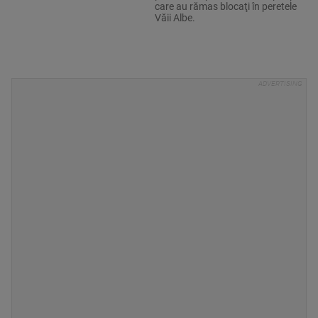
care au rămas blocaţi în peretele
Văii Albe.