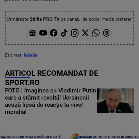
Urmărește
Știrile PRO TV
pe canalul de social media preferat:
Etichete:
lebede
,
ARTICOL RECOMANDAT DE
SPORT.RO
FOTO | Imaginea cu Vladimir Putin
care a stârnit revoltă! Ucrainenii
acuză lipsă de reacție la nivel
mondial
UGĂ ȘTIRILE PROTV CA SURSĂ PREFERATĂ
URMĂREȘTE ȘTIRILE PROTV ÎN GOOGLE 