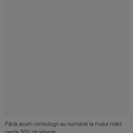
Până acum ornitologii au numărat la malul mării
peste 500 de lebede.