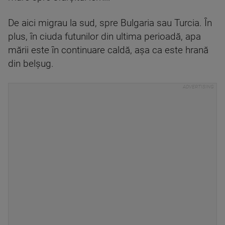
De aici migrau la sud, spre Bulgaria sau Turcia. În
plus, în ciuda futunilor din ultima perioadă, apa
mării este în continuare caldă, așa ca este hrană
din belșug.