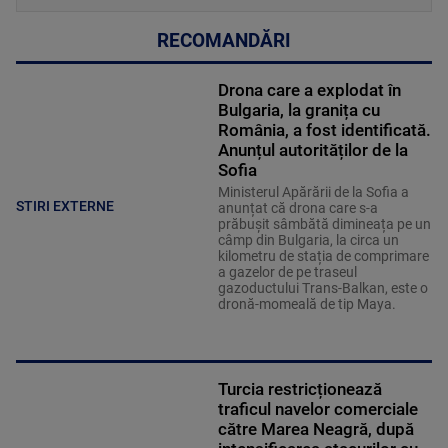
RECOMANDĂRI
Drona care a explodat în
Bulgaria, la granița cu
România, a fost identificată.
Anunțul autorităților de la
Sofia
Ministerul Apărării de la Sofia a
STIRI EXTERNE
anunțat că drona care s-a
prăbușit sâmbătă dimineața pe un
câmp din Bulgaria, la circa un
kilometru de stația de comprimare
a gazelor de pe traseul
gazoductului Trans-Balkan, este o
dronă-momeală de tip Maya.
Turcia restricționează
traficul navelor comerciale
către Marea Neagră, după