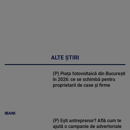
30:33
ALTE ȘTIRI
(P) Piața fotovoltaică din București
în 2026: ce se schimbă pentru
proprietarii de case și firme
IBANI
(P) Ești antreprenor? Află cum te
ajută o campanie de advertoriale