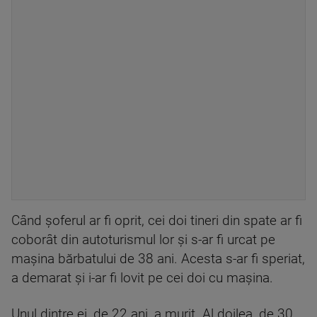
Când șoferul ar fi oprit, cei doi tineri din spate ar fi
coborât din autoturismul lor și s-ar fi urcat pe
mașina bărbatului de 38 ani. Acesta s-ar fi speriat,
a demarat și i-ar fi lovit pe cei doi cu mașina.
Unul dintre ei, de 22 ani, a murit. Al doilea, de 30