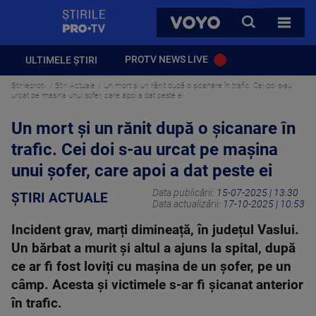
StirilePROTV
CAUTA
VOYO
TOATE 
PROTV NEWS LIVE
ULTIMELE ȘTIRI
Stirileprotv
Știri Actuale
Un mort și un rănit după o șicanare în trafic. Cei doi s-au
urcat pe mașina unui șofer, care apoi a dat peste ei
Un mort și un rănit după o șicanare în
trafic. Cei doi s-au urcat pe mașina
unui șofer, care apoi a dat peste ei
Data publicării:
15-07-2025 | 13:30
ȘTIRI ACTUALE
Data actualizării:
17-10-2025 | 10:53
Incident grav, marți dimineață, în județul Vaslui.
Un bărbat a murit și altul a ajuns la spital, după
ce ar fi fost loviți cu mașina de un șofer, pe un
câmp. Acesta și victimele s-ar fi șicanat anterior
în trafic.