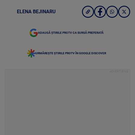
ELENA BEJINARU
ADAUGĂ ȘTIRILE PROTV CA SURSĂ PREFERATĂ
URMĂREȘTE ȘTIRILE PROTV ÎN GOOGLE DISCOVER