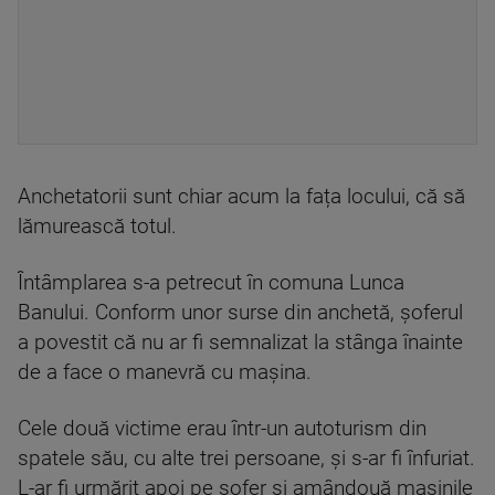
Anchetatorii sunt chiar acum la fața locului, că să
lămurească totul.
Întâmplarea s-a petrecut în comuna Lunca
Banului. Conform unor surse din anchetă, șoferul
a povestit că nu ar fi semnalizat la stânga înainte
de a face o manevră cu mașina.
Cele două victime erau într-un autoturism din
spatele său, cu alte trei persoane, și s-ar fi înfuriat.
L-ar fi urmărit apoi pe șofer și amândouă mașinile