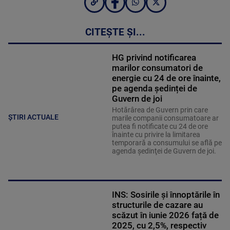
CITEȘTE ȘI...
HG privind notificarea
marilor consumatori de
energie cu 24 de ore înainte,
pe agenda ședinței de
Guvern de joi
Hotărârea de Guvern prin care
ȘTIRI ACTUALE
marile companii consumatoare ar
putea fi notificate cu 24 de ore
înainte cu privire la limitarea
temporară a consumului se află pe
agenda şedinţei de Guvern de joi.
INS: Sosirile și înnoptările în
structurile de cazare au
scăzut în iunie 2026 față de
2025, cu 2,5%, respectiv