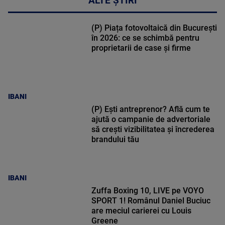
ALTE ȘTIRI
(P) Piața fotovoltaică din București
în 2026: ce se schimbă pentru
proprietarii de case și firme
IBANI
(P) Ești antreprenor? Află cum te
ajută o campanie de advertoriale
să crești vizibilitatea și încrederea
brandului tău
IBANI
Zuffa Boxing 10, LIVE pe VOYO
SPORT 1! Românul Daniel Buciuc
are meciul carierei cu Louis
Greene