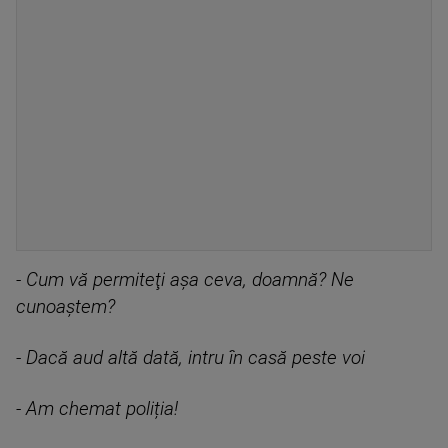
- Cum vă permiteţi aşa ceva, doamnă? Ne
cunoaştem?
- Dacă aud altă dată, intru în casă peste voi
- Am chemat poliția!