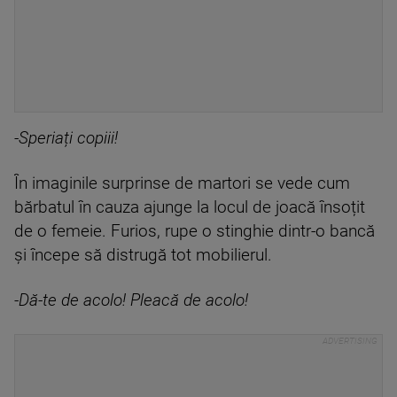
-Speriați copiii!
În imaginile surprinse de martori se vede cum
bărbatul în cauza ajunge la locul de joacă însoțit
de o femeie. Furios, rupe o stinghie dintr-o bancă
și începe să distrugă tot mobilierul.
-Dă-te de acolo! Pleacă de acolo!