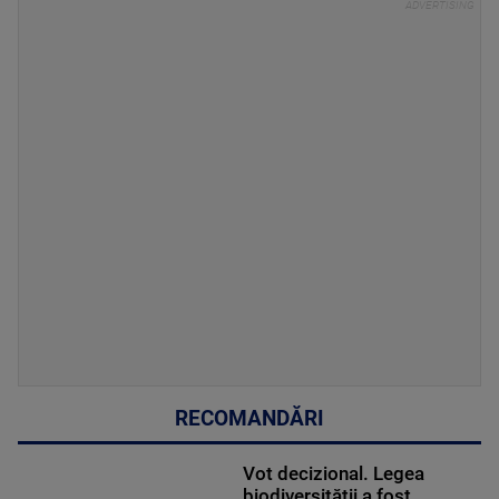
RECOMANDĂRI
Vot decizional. Legea
biodiversităţii a fost