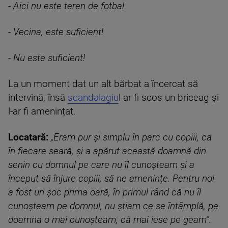
- Aici nu este teren de fotbal
- Vecina, este suficient!
- Nu este suficient!
La un moment dat un alt bărbat a încercat să
intervină, însă
scandalagiu
l ar fi scos un briceag și
l-ar fi amenințat.
Locatară:
„Eram pur și simplu în parc cu copiii, ca
în fiecare seară, și a apărut această doamnă din
senin cu domnul pe care nu îl cunoșteam și a
început să înjure copiii, să ne amenințe. Pentru noi
a fost un șoc prima oară, în primul rând că nu îl
cunoșteam pe domnul, nu știam ce se întâmplă, pe
doamna o mai cunoșteam, că mai iese pe geam”.