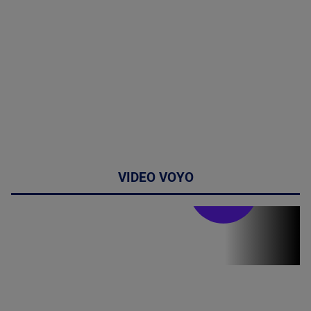
VIDEO VOYO
Stirile PRO TV