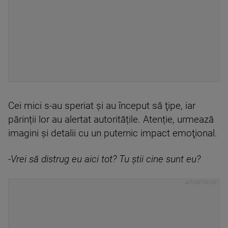
Cei mici s-au speriat și au început să ţipe, iar
părinții lor au alertat autoritățile. Atenție, urmează
imagini și detalii cu un puternic impact emoţional.
-Vrei să distrug eu aici tot? Tu știi cine sunt eu?