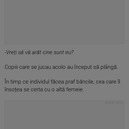
-Vreți să vă arăt cine sunt eu?
Copiii care se jucau acolo au început să plângă.
În timp ce individul făcea praf băncile, cea care îl
însoțea se certa cu o altă femeie.