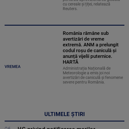
cu cereale și țiței, relatează
Reuters.
România rămâne sub
avertizări de vreme
extremă. ANM a prelungit
codul roșu de caniculă și
anunță vijelii puternice.
HARTĂ
VREMEA
Administrația Națională de
Meteorologie a emis joi noi
avertizări de caniculă și fenomene
severe pentru România.
ULTIMELE ȘTIRI