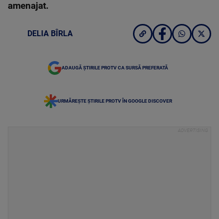
amenajat.
DELIA BÎRLA
ADAUGĂ ȘTIRILE PROTV CA SURSĂ PREFERATĂ
URMĂREȘTE ȘTIRILE PROTV ÎN GOOGLE DISCOVER