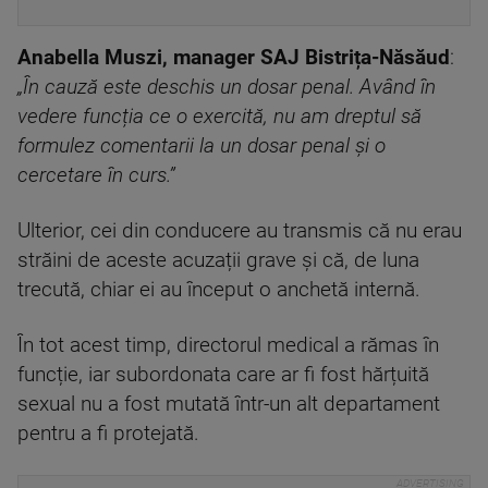
Anabella Muszi, manager SAJ Bistrița-Năsăud
:
„În cauză este deschis un dosar penal. Având în
vedere funcția ce o exercită, nu am dreptul să
formulez comentarii la un dosar penal și o
cercetare în curs.”
Ulterior, cei din conducere au transmis că nu erau
străini de aceste acuzații grave și că, de luna
trecută, chiar ei au început o anchetă internă.
În tot acest timp, directorul medical a rămas în
funcție, iar subordonata care ar fi fost hărțuită
sexual nu a fost mutată într-un alt departament
pentru a fi protejată.