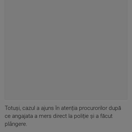
Totuși, cazul a ajuns în atenția procurorilor după
ce angajata a mers direct la poliție și a făcut
plângere.