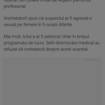
repetat că îi poate influența negativ parcursul
profesional.
Anchetatorii spun că suspectul ar fi agresat-o
sexual pe femeie în 9 ocazii diferite.
Mai mult, totul s-ar fi petrecut chiar în timpul
programului de lucru. Șefii directorului medical au
refuzat să vorbească despre acest scandal.