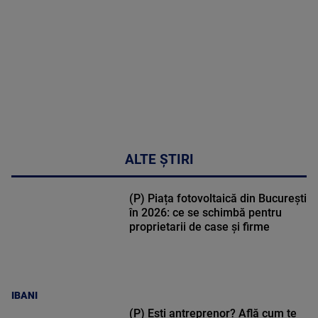
47:43
ALTE ȘTIRI
(P) Piața fotovoltaică din București
în 2026: ce se schimbă pentru
proprietarii de case și firme
IBANI
(P) Ești antreprenor? Află cum te