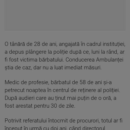
O tânără de 28 de ani, angajată în cadrul instituției,
a depus plângere la poliție după ce, luni la rând, ar
fi fost victima bărbatului. Conducerea Ambulanței
știa de caz, dar nu a luat imediat măsuri.
Medic de profesie, bărbatul de 58 de ani și-a
petrecut noaptea în centrul de reținere al poliției.
După audieri care au ținut mai puțin de o oră, a
fost arestat pentru 30 de zile.
Potrivit referatului întocmit de procurori, totul ar fi
început în urmă cu doi ani, când directorul