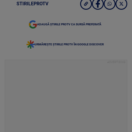
STIRILEPROTV
ADAUGĂ ȘTIRILE PROTV CA SURSĂ PREFERATĂ
URMĂREȘTE ȘTIRILE PROTV ÎN GOOGLE DISCOVER