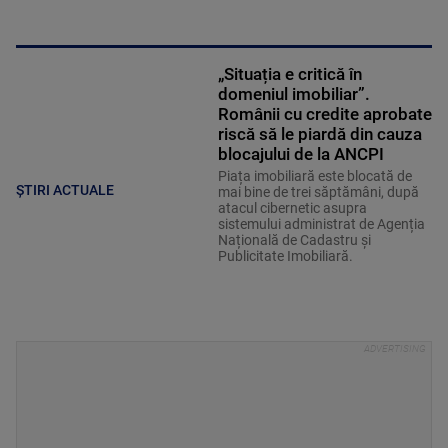
„Situația e critică în
domeniul imobiliar”.
Românii cu credite aprobate
riscă să le piardă din cauza
blocajului de la ANCPI
Piața imobiliară este blocată de
ȘTIRI ACTUALE
mai bine de trei săptămâni, după
atacul cibernetic asupra
sistemului administrat de Agenția
Națională de Cadastru și
Publicitate Imobiliară.