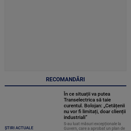
RECOMANDĂRI
În ce situații va putea
Transelectrica să taie
curentul. Bolojan: „Cetățenii
nu vor fi limitați, doar clienții
industriali”
S-au luat măsuri excepționale la
ȘTIRI ACTUALE
Guvern, care a aprobat un plan de