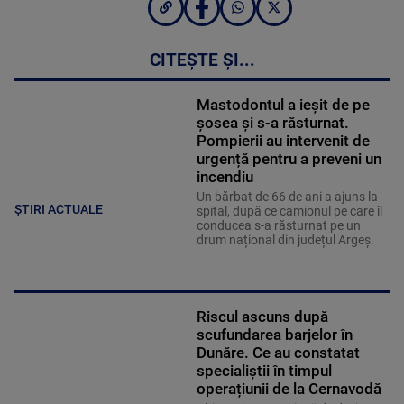
CITEȘTE ȘI...
Mastodontul a ieșit de pe
șosea și s-a răsturnat.
Pompierii au intervenit de
urgență pentru a preveni un
incendiu
Un bărbat de 66 de ani a ajuns la
ȘTIRI ACTUALE
spital, după ce camionul pe care îl
conducea s-a răsturnat pe un
drum național din județul Argeș.
Riscul ascuns după
scufundarea barjelor în
Dunăre. Ce au constatat
specialiștii în timpul
operațiunii de la Cernavodă