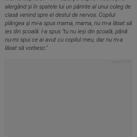
alergând și în spatele lui un părinte al unui coleg de
clasă venind spre el destul de nervos. Copilul
plângea și mi-a spus mama, mama, nu m-a lăsat să
ies din școală. I-a spus "tu nu ieși din școală, până
nu-mi spui ce ai avut cu copilul meu, dar nu m-a
lăsat să vorbesc."