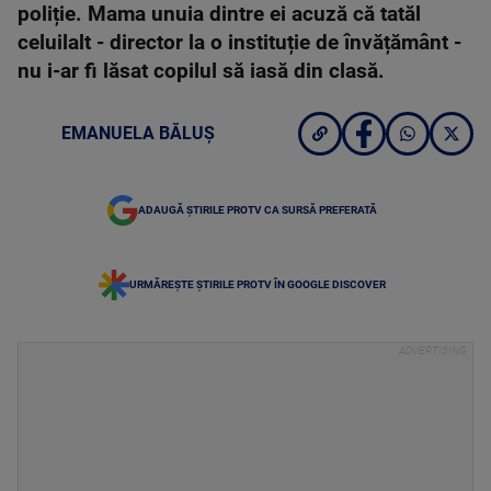
poliție. Mama unuia dintre ei acuză că tatăl
celuilalt - director la o instituție de învățământ -
nu i-ar fi lăsat copilul să iasă din clasă.
EMANUELA BĂLUȘ
ADAUGĂ ȘTIRILE PROTV CA SURSĂ PREFERATĂ
URMĂREȘTE ȘTIRILE PROTV ÎN GOOGLE DISCOVER