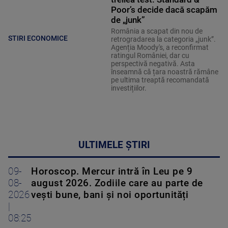
Poor’s decide dacă scapăm
de „junk”
România a scapat din nou de
STIRI ECONOMICE
retrogradarea la categoria „junk”.
Agenția Moody's, a reconfirmat
ratingul României, dar cu
perspectivă negativă. Asta
înseamnă că țara noastră rămâne
pe ultima treaptă recomandată
investițiilor.
ULTIMELE ȘTIRI
09-
Horoscop. Mercur intră în Leu pe 9
08-
august 2026. Zodiile care au parte de
2026
vești bune, bani și noi oportunități
|
08:25