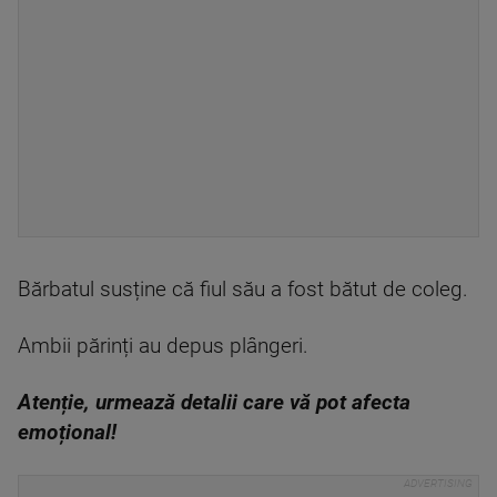
Bărbatul susține că fiul său a fost bătut de coleg.
Ambii părinți au depus plângeri.
Atenție, urmează detalii care vă pot afecta
emoțional!