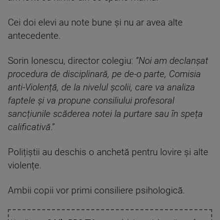
Cei doi elevi au note bune și nu ar avea alte
antecedente.
Sorin Ionescu, director colegiu:
”Noi am declanșat
procedura de disciplinară, pe de-o parte, Comisia
anti-Violență, de la nivelul școlii, care va analiza
faptele și va propune consiliului profesoral
sancțiunile scăderea notei la purtare sau în speța
calificativă
.”
Polițiștii au deschis o anchetă pentru lovire și alte
violențe.
Ambii copii vor primi consiliere psihologică.