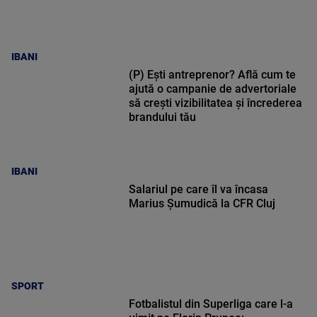
IBANI
(P) Ești antreprenor? Află cum te
ajută o campanie de advertoriale
să crești vizibilitatea și încrederea
brandului tău
IBANI
Salariul pe care îl va încasa
Marius Șumudică la CFR Cluj
SPORT
Fotbalistul din Superliga care l-a