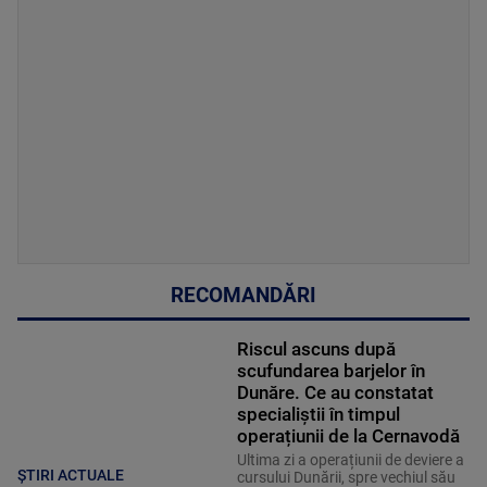
RECOMANDĂRI
Riscul ascuns după
scufundarea barjelor în
Dunăre. Ce au constatat
specialiștii în timpul
operațiunii de la Cernavodă
Ultima zi a operațiunii de deviere a
ȘTIRI ACTUALE
cursului Dunării, spre vechiul său