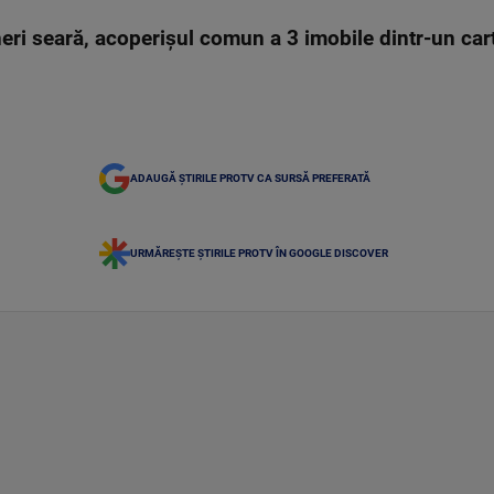
neri seară, acoperișul comun a 3 imobile dintr-un cart
ADAUGĂ ȘTIRILE PROTV CA SURSĂ PREFERATĂ
URMĂREȘTE ȘTIRILE PROTV ÎN GOOGLE DISCOVER