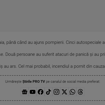
aia, până când au ajuns pompierii. Cinci autospeciale au 
se. Două persoane au suferit atacuri de panică și au prim
ș au ars. Cel mai probabil, incendiul a pornit din cauza 
Urmărește
Știrile PRO TV
pe canalul de social media preferat: