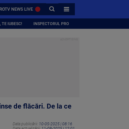
CAUTA
ROTV NEWS LIVE
TOATE CATEGORIILE
 TE IUBESC!
INSPECTORUL PRO
nse de flăcări. De la ce
Data publicării:
10-05-2025 | 08:16
Data actualizării:
11-08-2025 | 12:01