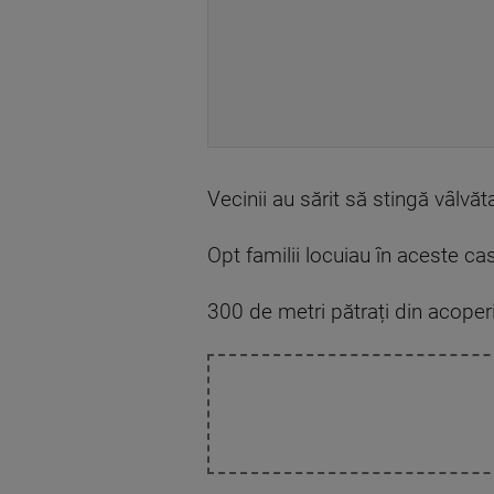
Vecinii au sărit să stingă vâlvăt
Opt familii locuiau în aceste ca
300 de metri pătrați din acoperi