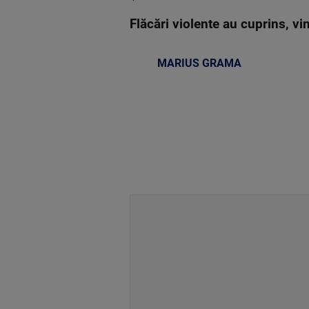
Flăcări violente au cuprins, vi
MARIUS GRAMA