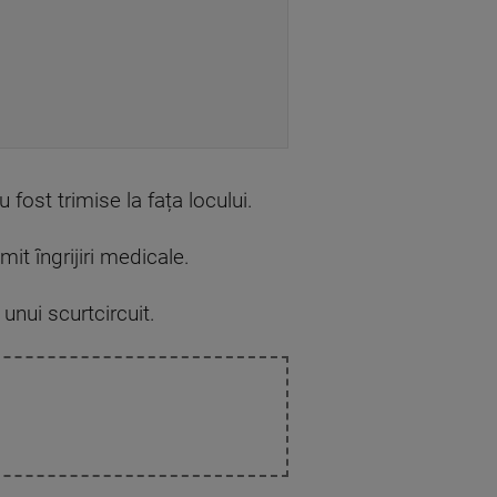
fost trimise la fața locului.
it îngrijiri medicale.
unui scurtcircuit.