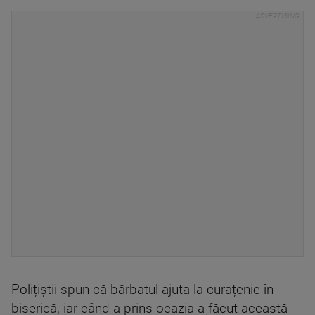
Polițiștii spun că bărbatul ajuta la curațenie în
biserică, iar când a prins ocazia a făcut această