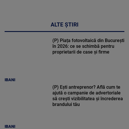
ALTE ȘTIRI
(P) Piața fotovoltaică din București
în 2026: ce se schimbă pentru
proprietarii de case și firme
IBANI
(P) Ești antreprenor? Află cum te
ajută o campanie de advertoriale
să crești vizibilitatea și încrederea
brandului tău
IBANI