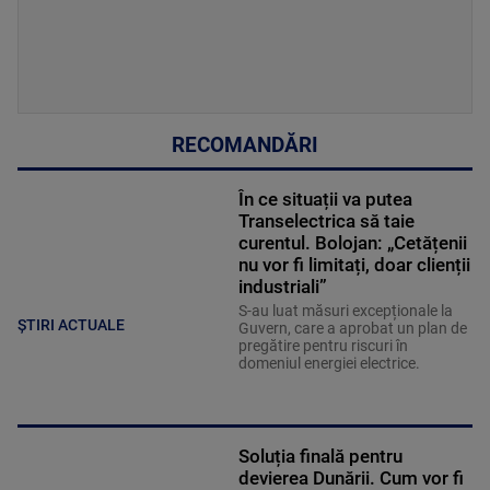
RECOMANDĂRI
În ce situații va putea
Transelectrica să taie
curentul. Bolojan: „Cetățenii
nu vor fi limitați, doar clienții
industriali”
S-au luat măsuri excepționale la
ȘTIRI ACTUALE
Guvern, care a aprobat un plan de
pregătire pentru riscuri în
domeniul energiei electrice.
Soluția finală pentru
devierea Dunării. Cum vor fi