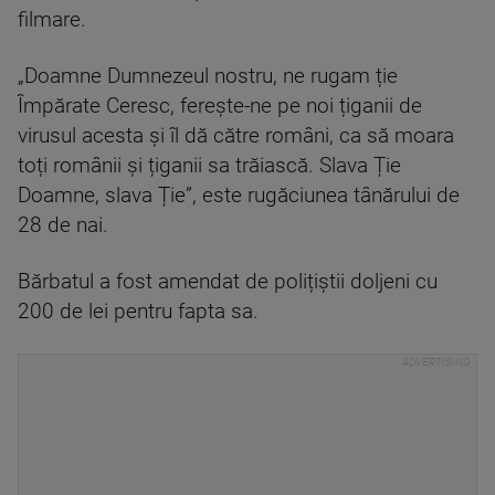
filmare.
„Doamne Dumnezeul nostru, ne rugam ție
Împărate Ceresc, ferește-ne pe noi țiganii de
virusul acesta și îl dă către români, ca să moara
toți românii și țiganii sa trăiască. Slava Ție
Doamne, slava Ție”, este rugăciunea tânărului de
28 de nai.
Bărbatul a fost amendat de polițiștii doljeni cu
200 de lei pentru fapta sa.