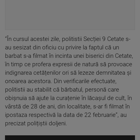
”În cursul acestei zile, politistii Secției 9 Cetate s-
au sesizat din oficiu cu privire la faptul că un
barbat s-a filmat în incinta unei biserici din Cetate,
în timp ce profera expresii de natură să provoace
indignarea cetățenilor ori să lezeze demnitatea și
onoarea acestora. Din verificarile efectuate,
politistii au stabilit că bărbatul, personă care
obișnuia să ajute la curațenie în lăcașul de cult, în
vârstă de 28 de ani, din localitate, s-ar fi filmat în
ipostaza respectivă la data de 22 februarie”, au
precizat polițiștii doljeni.