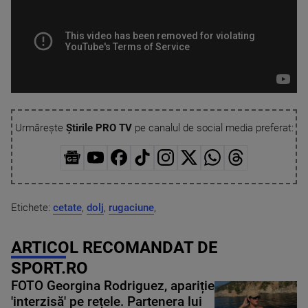
Urmărește
Știrile PRO TV
pe canalul de social media preferat:
Etichete:
cetate
,
dolj
,
rugaciune
,
ARTICOL RECOMANDAT DE
SPORT.RO
FOTO Georgina Rodriguez, apariție
'interzisă' pe rețele. Partenera lui