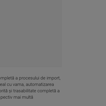
completă a procesului de import,
p real cu vama, automatizarea
orită şi trasabilitate completă a
espectiv mai multă