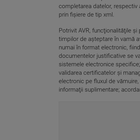
completarea datelor, respectiv 
prin fişiere de tip xml.
Potrivit AVR, funcţionalităţile 
timpilor de aşteptare în vamă avâ
numai în format electronic, fiin
documentelor justificative se v
sistemele electronice specific
validarea certificatelor şi mana
electronic pe fluxul de vămuire
informaţii suplimentare; acord