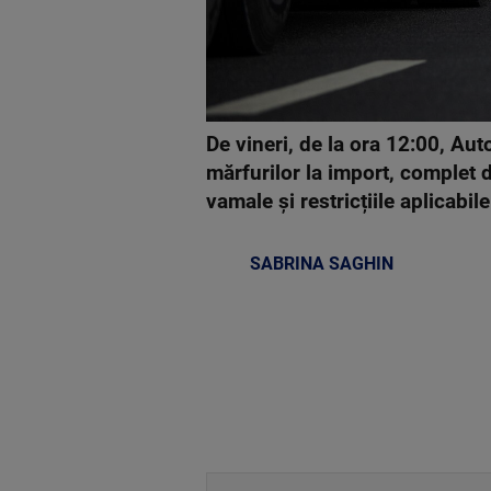
De vineri, de la ora 12:00, A
mărfurilor la import, complet d
vamale și restricțiile aplicabile
SABRINA SAGHIN