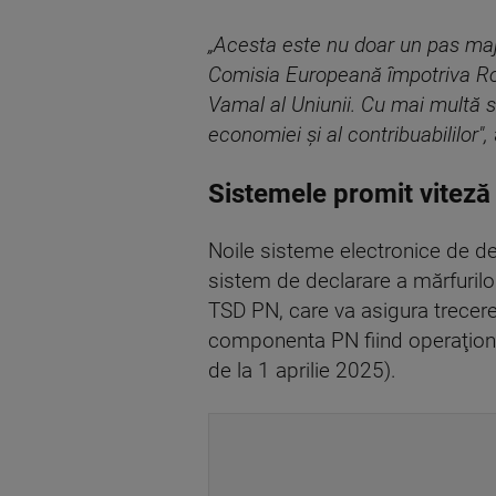
„Acesta este nu doar un pas majo
Comisia Europeană împotriva Rom
Vamal al Uniunii. Cu mai multă se
economiei şi al contribuabililor",
Sistemele promit viteză
Noile sisteme electronice de dec
sistem de declarare a mărfurilo
TSD PN, care va asigura trecere
componenta PN fiind operaţiona
de la 1 aprilie 2025).