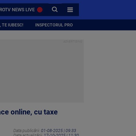
CAUTA
ROTV NEWS LIVE
TOATE CATEGORIILE
 TE IUBESC!
INSPECTORUL PRO
ce online, cu taxe
Data publicării:
01-08-2025 | 09:33
Data actualizării:
17-10-2025 | 11:30