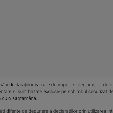
rii declaraţiilor vamale de import şi declaraţiilor de 
entare şi sunt bazate exclusiv pe schimbul securizat de 
ă cu o săptămână.
 diferite de depunere a declaraţiilor prin utilizarea int