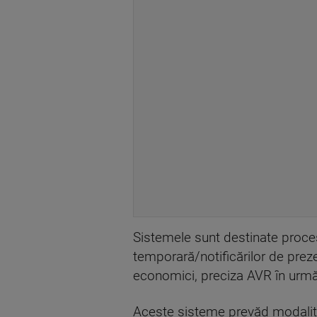
Sistemele sunt destinate procesă
temporară/notificărilor de prez
economici, preciza AVR în urm
Aceste sisteme prevăd modalităţi