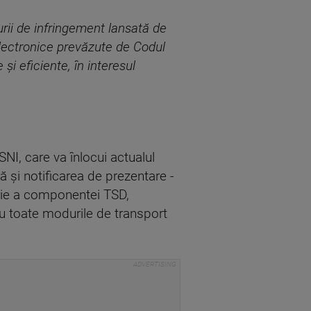
urii de infringement lansată de
lectronice prevăzute de Codul
şi eficiente, în interesul
NI, care va înlocui actualul
 şi notificarea de prezentare -
cţie a componentei TSD,
u toate modurile de transport