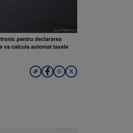
SHUTTERSTOCK
tronic pentru declararea
re va calcula automat taxele