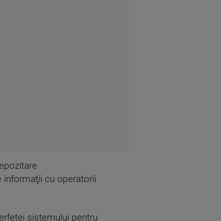
depozitare
informaţii cu operatorii
erfeţei sistemului pentru