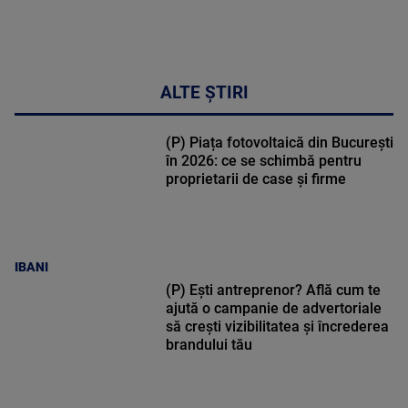
ALTE ȘTIRI
(P) Piața fotovoltaică din București
în 2026: ce se schimbă pentru
proprietarii de case și firme
IBANI
(P) Ești antreprenor? Află cum te
ajută o campanie de advertoriale
să crești vizibilitatea și încrederea
brandului tău