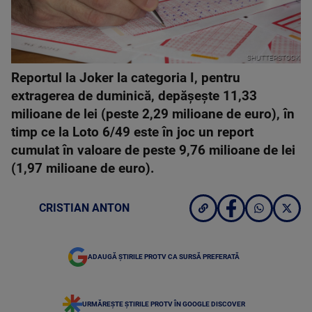
SHUTTERSTOCK
Reportul la Joker la categoria I, pentru
extragerea de duminică, depăşeşte 11,33
milioane de lei (peste 2,29 milioane de euro), în
timp ce la Loto 6/49 este în joc un report
cumulat în valoare de peste 9,76 milioane de lei
(1,97 milioane de euro).
CRISTIAN ANTON
ADAUGĂ ȘTIRILE PROTV CA SURSĂ PREFERATĂ
URMĂREȘTE ȘTIRILE PROTV ÎN GOOGLE DISCOVER