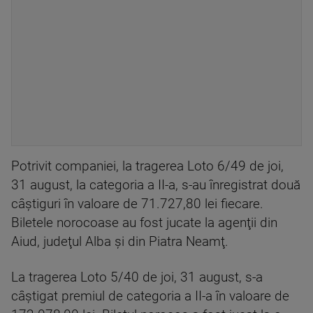
Potrivit companiei, la tragerea Loto 6/49 de joi,
31 august, la categoria a II-a, s-au înregistrat două
câştiguri în valoare de 71.727,80 lei fiecare.
Biletele norocoase au fost jucate la agenţii din
Aiud, judeţul Alba şi din Piatra Neamţ.
La tragerea Loto 5/40 de joi, 31 august, s-a
câştigat premiul de categoria a II-a în valoare de