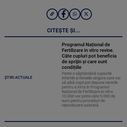
CITEȘTE ȘI...
Programul Național de
Fertilizare in vitro revine.
Câte cupluri pot beneficia
de sprijin și care sunt
condițiile
Peste o săptămână cuplurile
ȘTIRI ACTUALE
infertile și femeile singure care vor
să aibă copii pot depune cererile
pentru a intra în Programul
Național de Fertilizare in vitro.
10.000 vor primi câte 5.000 de
euro pentru proceduri de
reproducere asistată.