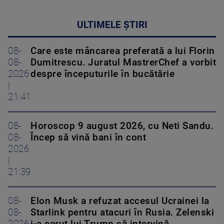
ULTIMELE ȘTIRI
08-
Care este mâncarea preferată a lui Florin
08-
Dumitrescu. Juratul MastrerChef a vorbit
2026
despre începuturile în bucătărie
|
21:41
08-
Horoscop 9 august 2026, cu Neti Sandu.
08-
Încep să vină bani în cont
2026
|
21:39
08-
Elon Musk a refuzat accesul Ucrainei la
08-
Starlink pentru atacuri în Rusia. Zelenski