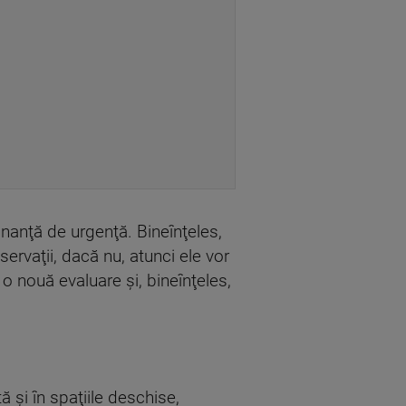
onanţă de urgenţă. Bineînţeles,
servaţii, dacă nu, atunci ele vor
 o nouă evaluare şi, bineînţeles,
ă şi în spaţiile deschise,