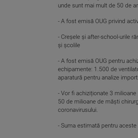
unde sunt mai mult de 50 de an
- A fost emisă OUG privind activ
- Creșele și after-school-urile r
și școlile
- A fost emisă OUG pentru achi
echipamente: 1.500 de ventilat
aparatură pentru analize importa
- Vor fi achiziționate 3 milioane
50 de milioane de măști chirurg
coronavirusului.
- Suma estimată pentru aceste 