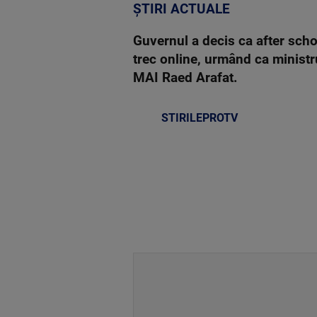
ȘTIRI ACTUALE
Guvernul a decis ca after scho
trec online, urmând ca ministru
MAI Raed Arafat.
STIRILEPROTV