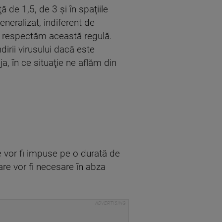
de 1,5, de 3 şi în spaţiile
eneralizat, indiferent de
ă respectăm această regulă.
irii virusului dacă este
a, în ce situaţie ne aflăm din
le vor fi impuse pe o durată de
are vor fi necesare în abza