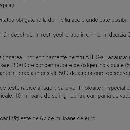
gajați
itatea obligatorie la domiciliu acolo unde este posibil
ămân deschise. În rest, școlile trec în online. În decizi
ziționarea unor echipamente pentru ATI. S-au adăugat 
oare, 3.000 de concentratoare de oxigen individuale (
nte în terapia intensivă, 500 de aspiratoare de secreți
 de teste rapide antigen, care vor fi folosite în special
icale, 10 milioane de seringi, pentru campania de vac
cantități este de 67 de milioane de euro