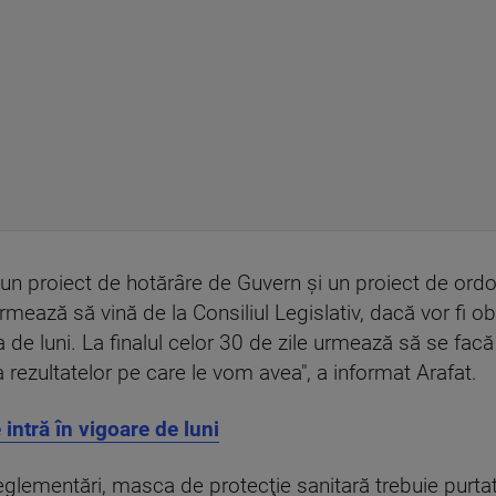
n un proiect de hotărâre de Guvern şi un proiect de ord
mează să vină de la Consiliul Legislativ, dacă vor fi ob
a de luni. La finalul celor 30 de zile urmează să se facă
 rezultatelor pe care le vom avea", a informat Arafat.
e intră în vigoare de luni
 reglementări, masca de protecţie sanitară trebuie purtat