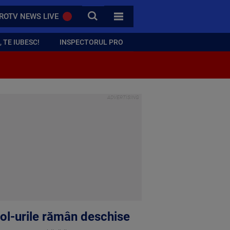
CAUTA
ROTV NEWS LIVE
TOATE CATEGORIILE
 TE IUBESC!
INSPECTORUL PRO
hool-urile rămân deschise