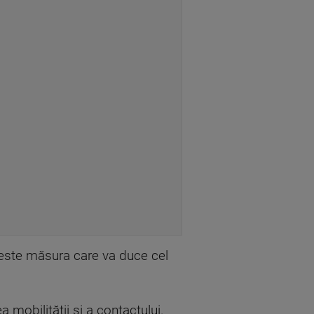
ă, este măsura care va duce cel
mobilității și a contactului.