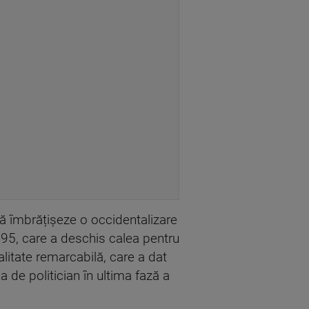
ă îmbrățișeze o occidentalizare
995, care a deschis calea pentru
litate remarcabilă, care a dat
a de politician în ultima fază a