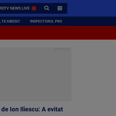
CAUTA
ROTV NEWS LIVE
TOATE CATEGORIILE
 TE IUBESC!
INSPECTORUL PRO
e Ion Iliescu: A evitat