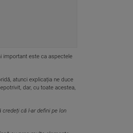
Mai important este ca aspectele
ridă, atunci explicația ne duce
nepotrivit, dar, cu toate acestea,
 credeți că l-ar defini pe Ion