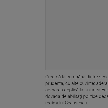
Cred că la cumpăna dintre seco
prudentă, cu alte cuvinte: ader
aderarea deplină la Uniunea Eur
dovadă de abilități politice deos
regimului Ceaușescu.