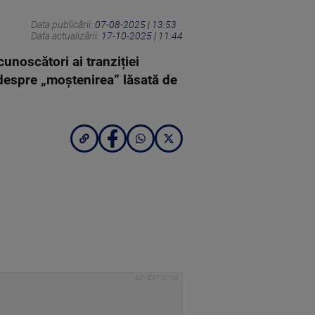
Data publicării:
07-08-2025 | 13:53
Data actualizării:
17-10-2025 | 11:44
unoscători ai tranziției
 despre „moștenirea” lăsată de