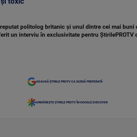
și toxic
putat politolog britanic și unul dintre cei mai buni c
rit un interviu în exclusivitate pentru ȘtirilePROTV
ADAUGĂ ȘTIRILE PROTV CA SURSĂ PREFERATĂ
URMĂREȘTE ȘTIRILE PROTV ÎN GOOGLE DISCOVER