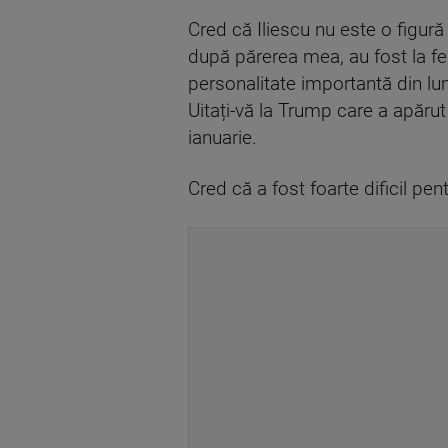
Cred că Iliescu nu este o figur
după părerea mea, au fost la f
personalitate importantă din lu
Uitați-vă la Trump care a apărut
ianuarie.
Cred că a fost foarte dificil pen