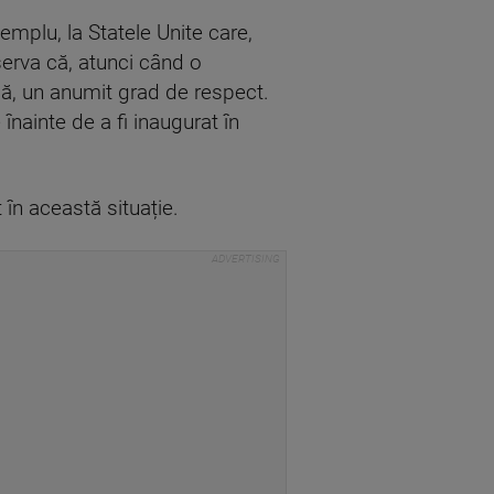
emplu, la Statele Unite care,
erva că, atunci când o
lă, un anumit grad de respect.
nainte de a fi inaugurat în
 în această situație.