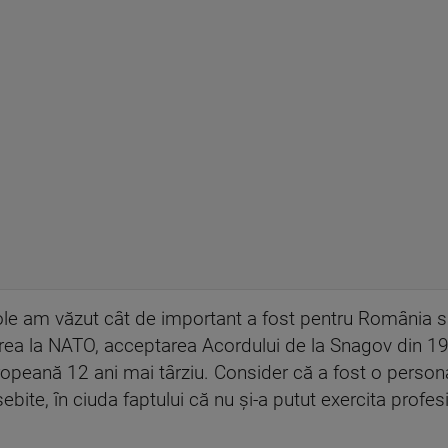
le am văzut cât de important a fost pentru România s
area la NATO, acceptarea Acordului de la Snagov din 1
opeană 12 ani mai târziu. Consider că a fost o persona
ebite, în ciuda faptului că nu și-a putut exercita profesi