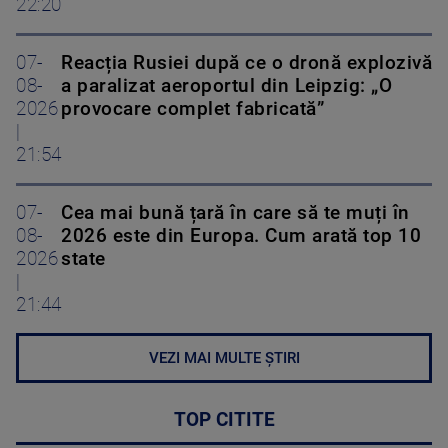
22:20
07-
Reacția Rusiei după ce o dronă explozivă
08-
a paralizat aeroportul din Leipzig: „O
2026
provocare complet fabricată”
|
21:54
07-
Cea mai bună țară în care să te muți în
08-
2026 este din Europa. Cum arată top 10
2026
state
|
21:44
VEZI MAI MULTE ȘTIRI
TOP CITITE