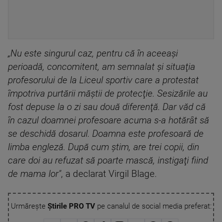
„Nu este singurul caz, pentru că în aceeaşi
perioadă, concomitent, am semnalat şi situaţia
profesorului de la Liceul sportiv care a protestat
împotriva purtării măştii de protecţie. Sesizările au
fost depuse la o zi sau două diferenţă. Dar văd că
în cazul doamnei profesoare acuma s-a hotărât să
se deschidă dosarul. Doamna este profesoară de
limba engleză. După cum ştim, are trei copii, din
care doi au refuzat să poarte mască, instigaţi fiind
de mama lor"
, a declarat Virgil Blage.
Urmărește
Știrile PRO TV
pe canalul de social media preferat: