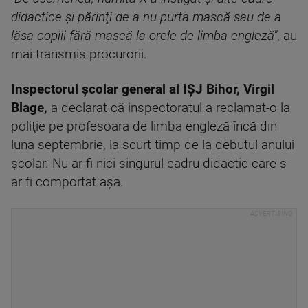
didactice şi părinţi de a nu purta mască sau de a
lăsa copiii fără mască la orele de limba engleză"
, au
mai transmis procurorii.
Inspectorul şcolar general al IŞJ Bihor, Virgil
Blage,
a declarat că inspectoratul a reclamat-o la
poliţie pe profesoara de limba engleză încă din
luna septembrie, la scurt timp de la debutul anului
şcolar. Nu ar fi nici singurul cadru didactic care s-
ar fi comportat așa.