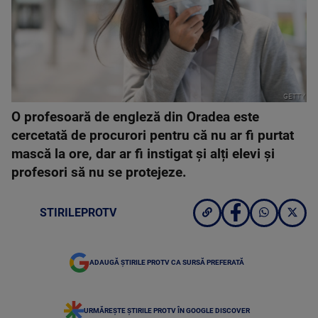
GETTY
O profesoară de engleză din Oradea este
cercetată de procurori pentru că nu ar fi purtat
mască la ore, dar ar fi instigat și alți elevi și
profesori să nu se protejeze.
STIRILEPROTV
ADAUGĂ ȘTIRILE PROTV CA SURSĂ PREFERATĂ
URMĂREȘTE ȘTIRILE PROTV ÎN GOOGLE DISCOVER