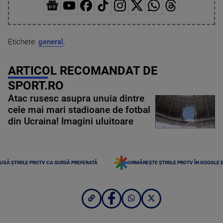
Etichete:
general
,
ARTICOL RECOMANDAT DE
SPORT.RO
Atac rusesc asupra unuia dintre
cele mai mari stadioane de fotbal
din Ucraina! Imagini uluitoare
UGĂ ȘTIRILE PROTV CA SURSĂ PREFERATĂ
URMĂREȘTE ȘTIRILE PROTV ÎN GOOGLE 