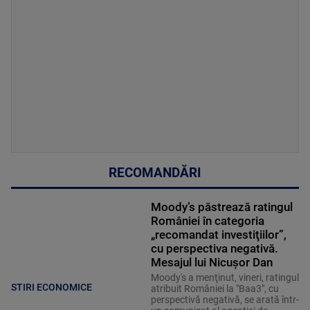
RECOMANDĂRI
Moody’s păstrează ratingul
României în categoria
„recomandat investiţiilor”,
cu perspectiva negativă.
Mesajul lui Nicușor Dan
Moody's a menţinut, vineri, ratingul
STIRI ECONOMICE
atribuit României la "Baa3", cu
perspectivă negativă, se arată într-