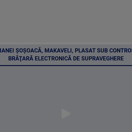
DIANEI ŞOŞOACĂ, MAKAVELI, PLASAT SUB CONTROL
BRĂŢARĂ ELECTRONICĂ DE SUPRAVEGHERE