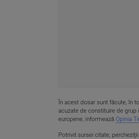
În acest dosar sunt făcute, în t
acuzate de constituire de grup in
europene, informează
Opinia T
Potrivit sursei citate, percheziţi