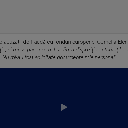
e acuzaţii de fraudă cu fonduri europene, Cornelia Ele
ie, şi mi se pare normal să fiu la dispoziţia autorităţilor
 Nu mi-au fost solicitate documente mie personal".