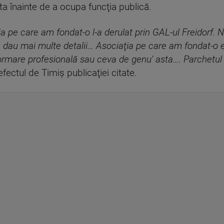
a înainte de a ocupa funcţia publică.
ia pe care am fondat-o l-a derulat prin GAL-ul Freidorf. 
dau mai multe detalii… Asociaţia pe care am fondat-o 
formare profesională sau ceva de genu' asta…. Parchetul 
efectul de Timiş publicaţiei citate.