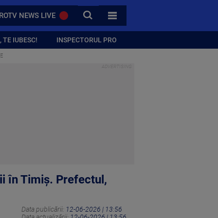
CAUTA
ROTV NEWS LIVE
TOATE CATEGORIILE
 TE IUBESC!
INSPECTORUL PRO
UE
 în Timiș. Prefectul,
Data publicării:
12-06-2026 | 13:56
Data actualizării:
12-06-2026 | 13:56