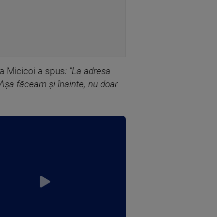
na Micicoi a spus
: "La adresa
. Aşa făceam şi înainte, nu doar