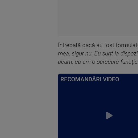
Întrebată dacă au fost formulat
mea, sigur nu. Eu sunt la dispoziţ
acum, că am o oarecare funcţie.
RECOMANDĂRI VIDEO