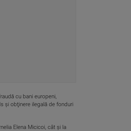
 fraudă cu bani europeni,
ls şi obţinere ilegală de fonduri
nelia Elena Micicoi, cât şi la