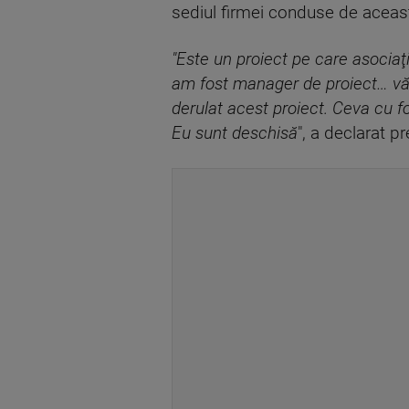
sediul firmei conduse de aceast
"Este un proiect pe care asociaţ
am fost manager de proiect… vă 
derulat acest proiect. Ceva cu 
Eu sunt deschisă
", a declarat pr