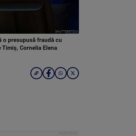
SHUTTERSTOCK
ă o presupusă fraudă cu
e Timiș, Cornelia Elena