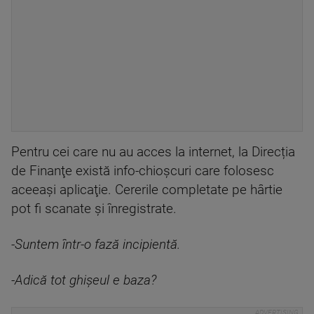
Pentru cei care nu au acces la internet, la Direcția
de Finanţe există info-chioșcuri care folosesc
aceeaşi aplicaţie. Cererile completate pe hârtie
pot fi scanate şi înregistrate.
-Suntem într-o fază incipientă.
-Adică tot ghișeul e baza?