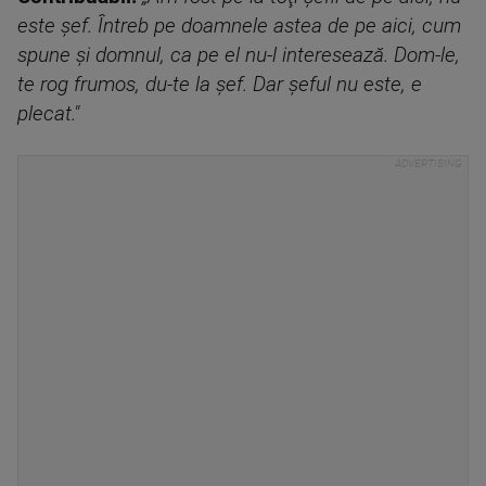
este şef. Întreb pe doamnele astea de pe aici, cum
spune şi domnul, ca pe el nu-l interesează. Dom-le,
te rog frumos, du-te la şef. Dar şeful nu este, e
plecat."