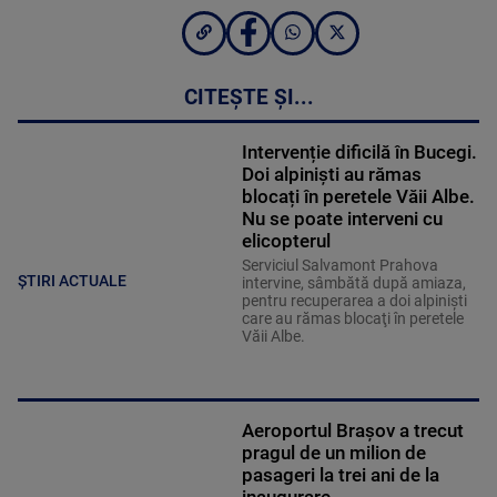
CITEȘTE ȘI...
Intervenție dificilă în Bucegi.
Doi alpiniști au rămas
blocați în peretele Văii Albe.
Nu se poate interveni cu
elicopterul
Serviciul Salvamont Prahova
ȘTIRI ACTUALE
intervine, sâmbătă după amiaza,
pentru recuperarea a doi alpinişti
care au rămas blocaţi în peretele
Văii Albe.
Aeroportul Brașov a trecut
pragul de un milion de
pasageri la trei ani de la