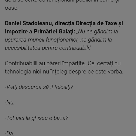
oase.
Daniel Stadoleanu, direcția Direcția de Taxe şi
Impozite a Primăriei Galaţi:
„Nu ne gândim la
ușurarea muncii funcționarilor, ne gândim la
accesibilitatea pentru contribuabili."
Contribuabilii au păreri împărţite. Cei certaţi cu
tehnologia nici nu înţeleg despre ce este vorba.
-V-aţi descurca să îl folosiţi?
-Nu.
-Tot aici la ghişeu e baza?
-Da.