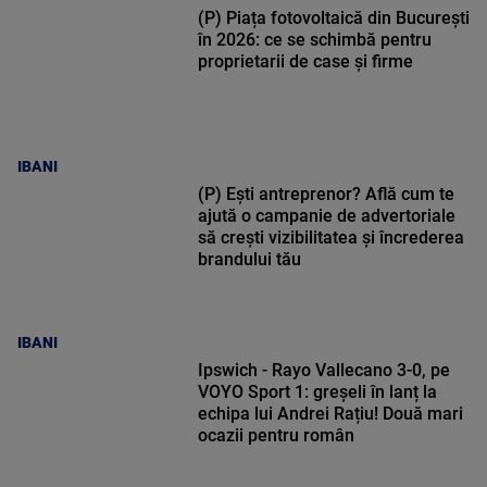
(P) Piața fotovoltaică din București
în 2026: ce se schimbă pentru
proprietarii de case și firme
IBANI
(P) Ești antreprenor? Află cum te
ajută o campanie de advertoriale
să crești vizibilitatea și încrederea
brandului tău
IBANI
Ipswich - Rayo Vallecano 3-0, pe
VOYO Sport 1: greșeli în lanț la
echipa lui Andrei Rațiu! Două mari
ocazii pentru român