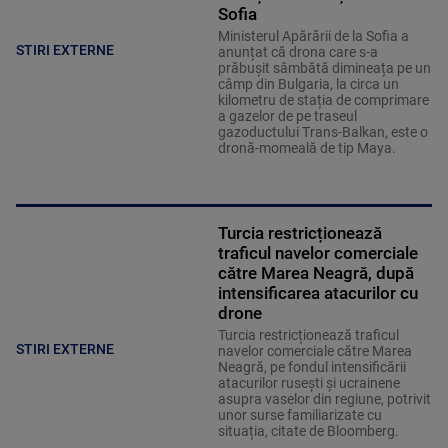
Sofia
Ministerul Apărării de la Sofia a
STIRI EXTERNE
anunțat că drona care s-a
prăbușit sâmbătă dimineața pe un
câmp din Bulgaria, la circa un
kilometru de stația de comprimare
a gazelor de pe traseul
gazoductului Trans-Balkan, este o
dronă-momeală de tip Maya.
Turcia restricționează
traficul navelor comerciale
către Marea Neagră, după
intensificarea atacurilor cu
drone
Turcia restricționează traficul
STIRI EXTERNE
navelor comerciale către Marea
Neagră, pe fondul intensificării
atacurilor rusești și ucrainene
asupra vaselor din regiune, potrivit
unor surse familiarizate cu
situația, citate de Bloomberg.