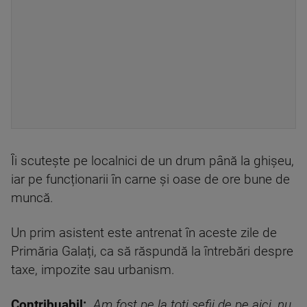
Îi scutește pe localnici de un drum până la ghișeu,
iar pe funcționarii în carne și oase de ore bune de
muncă.
Un prim asistent este antrenat în aceste zile de
Primăria Galați, ca să răspundă la întrebări despre
taxe, impozite sau urbanism.
Contribuabil:
„Am fost pe la toţi şefii de pe aici, nu