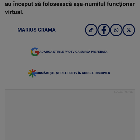
au început să folosească așa-numitul funcționar
virtual.
MARIUS GRAMA
ADAUGĂ ȘTIRILE PROTV CA SURSĂ PREFERATĂ
URMĂREȘTE ȘTIRILE PROTV ÎN GOOGLE DISCOVER