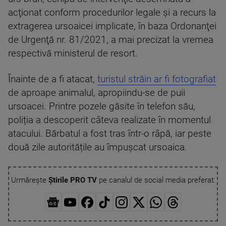
acţionat conform procedurilor legale şi a recurs la
extragerea ursoaicei implicate, în baza Ordonanţei
de Urgenţă nr. 81/2021, a mai precizat la vremea
respectivă ministerul de resort.
Înainte de a fi atacat,
turistul străin ar fi fotografiat
de aproape animalul, apropiindu-se de puii
ursoacei. Printre pozele găsite în telefon său,
poliția a descoperit câteva realizate în momentul
atacului. Bărbatul a fost tras într-o râpă, iar peste
două zile autoritățile au împușcat ursoaica.
Urmărește
Știrile PRO TV
pe canalul de social media preferat: