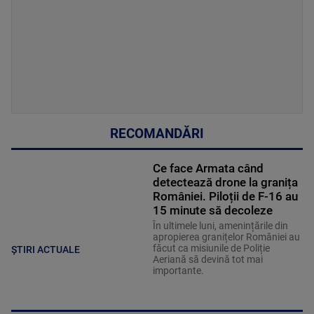
RECOMANDĂRI
Ce face Armata când
detectează drone la granița
României. Piloții de F-16 au
15 minute să decoleze
În ultimele luni, amenințările din
apropierea granițelor României au
făcut ca misiunile de Poliție
ȘTIRI ACTUALE
Aeriană să devină tot mai
importante.