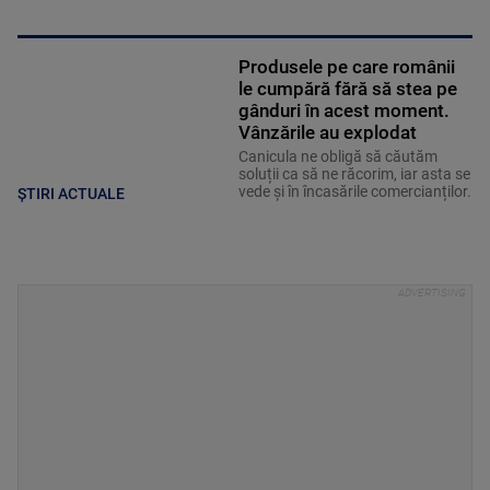
Produsele pe care românii
le cumpără fără să stea pe
gânduri în acest moment.
Vânzările au explodat
Canicula ne obligă să căutăm
soluții ca să ne răcorim, iar asta se
vede și în încasările comercianților.
ȘTIRI ACTUALE