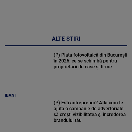
ALTE ȘTIRI
(P) Piața fotovoltaică din București
în 2026: ce se schimbă pentru
proprietarii de case și firme
IBANI
(P) Ești antreprenor? Află cum te
ajută o campanie de advertoriale
să crești vizibilitatea și încrederea
brandului tău