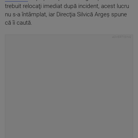
trebuit relocaţi imediat după incident, acest lucru
nu s-a întâmplat, iar Direcţia Silvică Argeş spune
că îi caută.