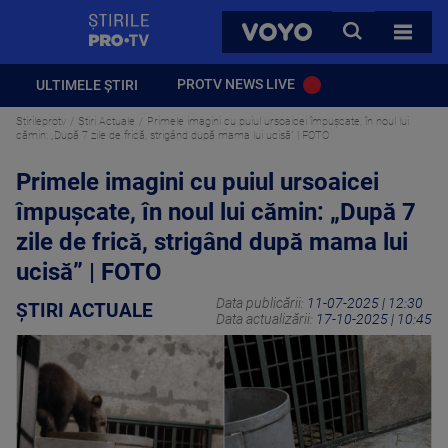
StirilePROTV
CAUTA
VOYO
TOATE 
PROTV NEWS LIVE
ULTIMELE ȘTIRI
Stirileprotv
Știri Actuale
Primele imagini cu puiul ursoaicei împușcate, în noul lui
cămin: „După 7 zile de frică, strigând după mama lui ucisă” | FOTO
Primele imagini cu puiul ursoaicei
împușcate, în noul lui cămin: „După 7
zile de frică, strigând după mama lui
ucisă” | FOTO
Data publicării:
11-07-2025 | 12:30
ȘTIRI ACTUALE
Data actualizării:
17-10-2025 | 10:45