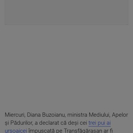
Miercuri, Diana Buzoianu, ministra Mediului, Apelor
şi Pădurilor, a declarat că deşi cei
trei pui ai
ursoaicei
împuşcată pe Transfăgăraşan ar fi