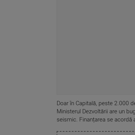
Doar în Capitală, peste 2.000 de
Ministerul Dezvoltării are un bu
seismic. Finanțarea se acordă atâ