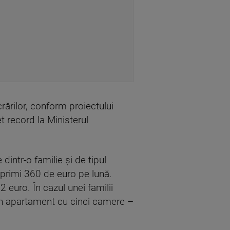
crărilor, conform proiectului
 record la Ministerul
dintr-o familie și de tipul
 primi 360 de euro pe lună.
euro. În cazul unei familii
n apartament cu cinci camere –