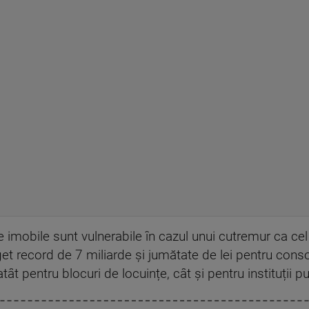
 imobile sunt vulnerabile în cazul unui cutremur ca cel d
get record de 7 miliarde și jumătate de lei pentru consol
t pentru blocuri de locuințe, cât și pentru instituții pu