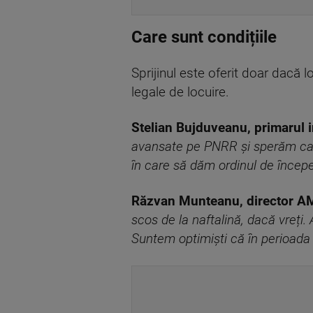
Care sunt condițiile
Sprijinul este oferit doar dacă 
legale de locuire.
Stelian Bujduveanu, primarul i
avansate pe PNRR și sperăm ca 
în care să dăm ordinul de încep
Răzvan Munteanu, director 
scos de la naftalină, dacă vreți. 
Suntem optimiști că în perioada