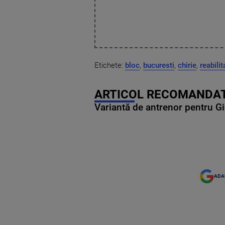
Etichete:
bloc
,
bucuresti
,
chirie
,
reabilit
ARTICOL RECOMANDAT
Variantă de antrenor pentru Gi
ADA