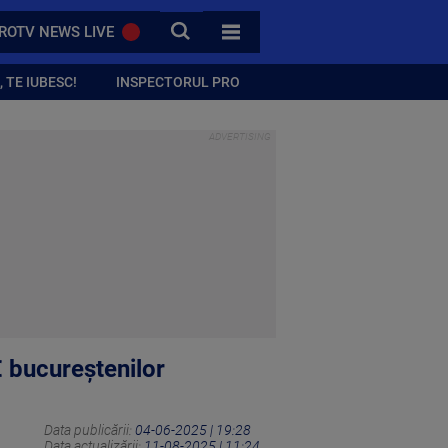
CAUTA
ROTV NEWS LIVE
TOATE CATEGORIILE
 TE IUBESC!
INSPECTORUL PRO
 € bucureștenilor
Data publicării:
04-06-2025 | 19:28
Data actualizării:
11-08-2025 | 11:24