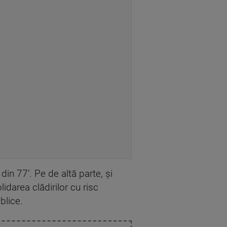
in 77’. Pe de altă parte, și
idarea clădirilor cu risc
blice.