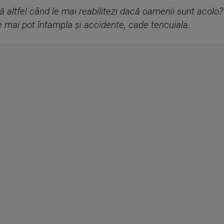
ă altfel când le mai reabilitezi dacă oamenii sunt acol
 mai pot întampla și accidente, cade tencuiala.