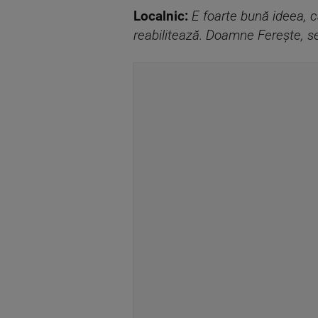
Localnic:
E foarte bună ideea, c
reabilitează. Doamne Ferește, se