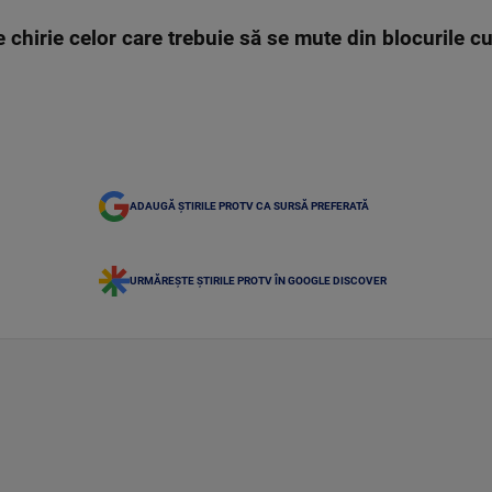
e chirie celor care trebuie să se mute din blocurile cu
ADAUGĂ ȘTIRILE PROTV CA SURSĂ PREFERATĂ
URMĂREȘTE ȘTIRILE PROTV ÎN GOOGLE DISCOVER