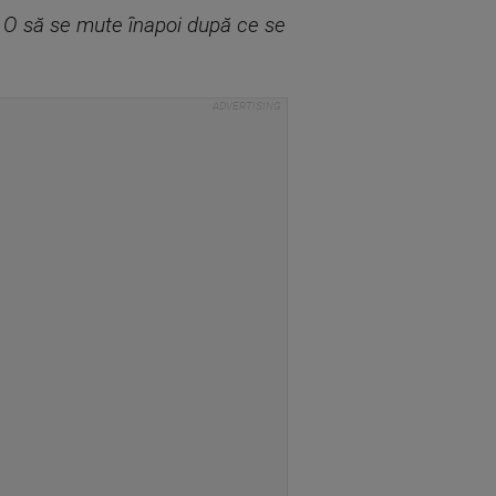
o? O să se mute înapoi după ce se