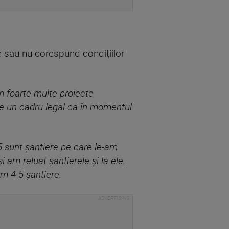
le sau nu corespund condițiilor
m foarte multe proiecte
 un cadru legal ca în momentul
5 sunt șantiere pe care le-am
i am reluat șantierele și la ele.
m 4-5 șantiere.