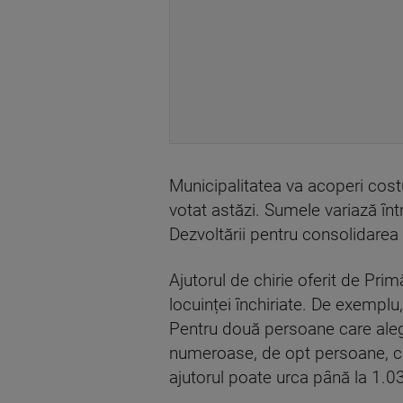
Municipalitatea va acoperi costur
votat astăzi. Sumele variază în
Dezvoltării pentru consolidarea c
Ajutorul de chirie oferit de Prim
locuinței închiriate. De exempl
Pentru două persoane care aleg 
numeroase, de opt persoane, c
ajutorul poate urca până la 1.0