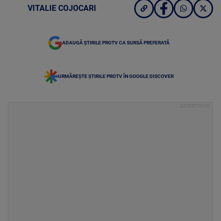
VITALIE COJOCARI
ADAUGĂ ȘTIRILE PROTV CA SURSĂ PREFERATĂ
URMĂREȘTE ȘTIRILE PROTV ÎN GOOGLE DISCOVER