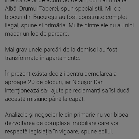
inferior celor de acum 50 de ani, cum ar fi Balta
Albă, Drumul Taberei, spun specialiștii. Mii de
blocuri din București au fost construite complet
ilegal, spune și primăria. Multe dintre ele nu au nici
măcar un loc de parcare.
Mai grav unele parcări de la demisol au fost
transformate în apartamente.
În prezent există decizii pentru demolarea a
aproape 20 de blocuri, iar Nicușor Dan
intenționează să-i ajute pe reclamanți să își ducă
această misiune până la capăt.
Analizele și negocierile din primărie nu vor bloca
dezvoltarea de complexe imobiliare care vor
respectă legislația în vigoare, spune edilul.