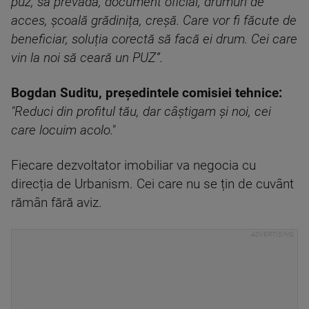
puz, să prevădă, document oficial, drumuri de
acces, școală grădinița, creșă. Care vor fi făcute de
beneficiar, soluția corectă să facă ei drum. Cei care
vin la noi să ceară un PUZ”.
Bogdan Suditu, președintele comisiei tehnice:
"Reduci din profitul tău, dar câștigam și noi, cei
care locuim acolo."
Fiecare dezvoltator imobiliar va negocia cu
direcția de Urbanism. Cei care nu se țin de cuvânt
rămân fără aviz.