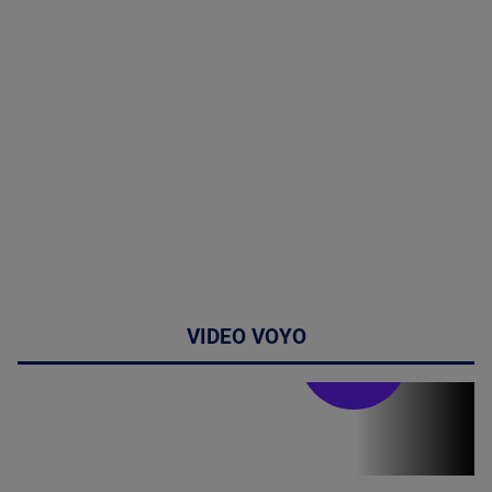
VIDEO VOYO
Stirile PRO TV