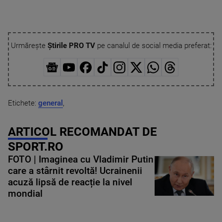
Urmărește
Știrile PRO TV
pe canalul de social media preferat:
Etichete:
general
,
ARTICOL RECOMANDAT DE
SPORT.RO
FOTO | Imaginea cu Vladimir Putin
care a stârnit revoltă! Ucrainenii
acuză lipsă de reacție la nivel
mondial