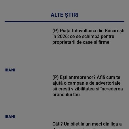
ALTE ȘTIRI
(P) Piața fotovoltaică din București
în 2026: ce se schimbă pentru
proprietarii de case și firme
IBANI
(P) Ești antreprenor? Află cum te
ajută o campanie de advertoriale
să crești vizibilitatea și încrederea
brandului tău
IBANI
Cât!? Un bilet la un meci din liga a