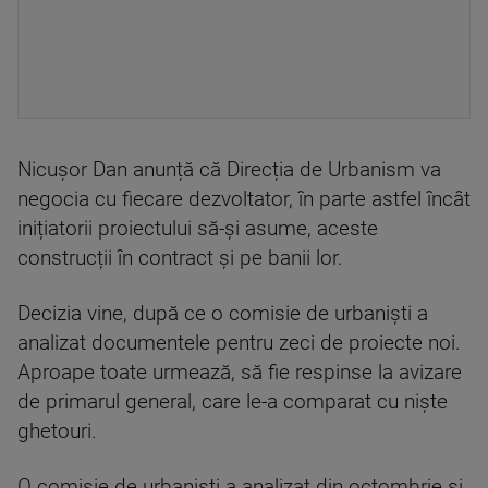
Nicușor Dan anunță că Direcția de Urbanism va
negocia cu fiecare dezvoltator, în parte astfel încât
inițiatorii proiectului să-și asume, aceste
construcții în contract și pe banii lor.
Decizia vine, după ce o comisie de urbaniști a
analizat documentele pentru zeci de proiecte noi.
Aproape toate urmează, să fie respinse la avizare
de primarul general, care le-a comparat cu niște
ghetouri.
O comisie de urbaniști a analizat din octombrie și