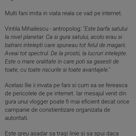
Multi fani imita in viata reala ce vad pe internet.
Vintila Mihailescu - antropolog: "
Este barfa satului
la nivel planetar. Ca si gura satului, acolo erau si
batrani intelepti care spuneau tot felul de magarii.
Aveai tot spectrul. De la prostii, la lucruri intelepte.
Este o mare oralitate in care poti sa gasesti de
toate, cu toate riscurile si toate avantajele."
Acelasi Ilie ii invata pe fani si cum sa se fereasca
de pericolele de pe internet. Iar mesajul venit din
gura unui vlogger poate fi mai eficient decat orice
campanie de constientizare organizata de
autoritati.
Este greu asadar sa tragi linie si sa spui daca