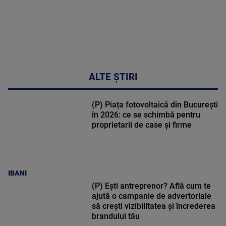
ALTE ȘTIRI
(P) Piața fotovoltaică din București
în 2026: ce se schimbă pentru
proprietarii de case și firme
IBANI
(P) Ești antreprenor? Află cum te
ajută o campanie de advertoriale
să crești vizibilitatea și încrederea
brandului tău