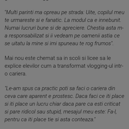
"
Multi parinti ma opreau pe strada: Uite, copilul meu
te urmareste si e fanatic. La modul ca e innebunit.
Numai lucruri bune si de apreciere. Chestia asta m-
a responsabilizat si ii vedeam pe oamenii astia ce
se uitatu la mine si imi spuneau te rog frumos"
.
Mai nou este chemat sa in scoli si licee sa le
explice elevilor cum a transformat vlogging-ul intr-
o cariera.
"Le-am spus ca practic poti sa faci o cariera din
ceva care aparent e prostesc. Daca faci ce iti place
si iti place un lucru chiar daca pare ca esti criticat
si pare ridicol sau stupid, mesajul meu este: Fa-l,
pentru ca iti place tie si asta conteaza."