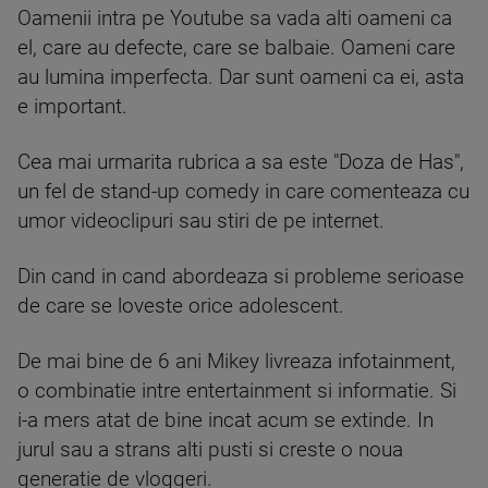
Oamenii intra pe Youtube sa vada alti oameni ca
el, care au defecte, care se balbaie. Oameni care
au lumina imperfecta. Dar sunt oameni ca ei, asta
e important.
Cea mai urmarita rubrica a sa este "Doza de Has",
un fel de stand-up comedy in care comenteaza cu
umor videoclipuri sau stiri de pe internet.
Din cand in cand abordeaza si probleme serioase
de care se loveste orice adolescent.
De mai bine de 6 ani Mikey livreaza infotainment,
o combinatie intre entertainment si informatie. Si
i-a mers atat de bine incat acum se extinde. In
jurul sau a strans alti pusti si creste o noua
generatie de vloggeri.