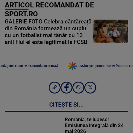
ARTICOL RECOMANDAT DE
SPORT.RO
GALERIE FOTO Celebra cântăreață
din România formează un cuplu
cu un fotbalist mai tânăr cu 13
ani! Fiul ei este legitimat la FCSB
UGĂ ȘTIRILE PROTV CA SURSĂ PREFERATĂ
URMĂREȘTE ȘTIRILE PROTV ÎN GOOGLE 
CITEȘTE ȘI...
România, te iubesc!
Emisiunea integrală din 24
mai 2026