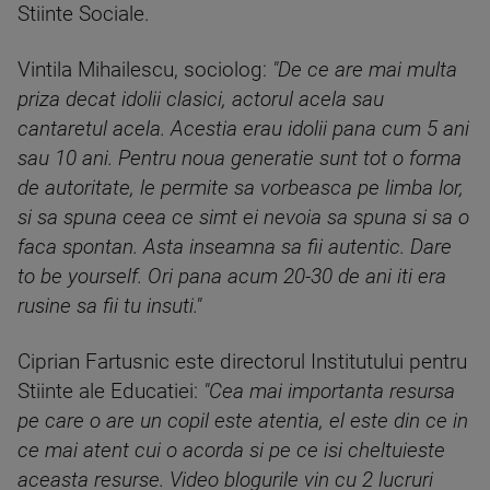
Stiinte Sociale.
Vintila Mihailescu, sociolog:
"De ce are mai multa
priza decat idolii clasici, actorul acela sau
cantaretul acela. Acestia erau idolii pana cum 5 ani
sau 10 ani. Pentru noua generatie sunt tot o forma
de autoritate, le permite sa vorbeasca pe limba lor,
si sa spuna ceea ce simt ei nevoia sa spuna si sa o
faca spontan. Asta inseamna sa fii autentic. Dare
to be yourself. Ori pana acum 20-30 de ani iti era
rusine sa fii tu insuti."
Ciprian Fartusnic este directorul Institutului pentru
Stiinte ale Educatiei:
"Cea mai importanta resursa
pe care o are un copil este atentia, el este din ce in
ce mai atent cui o acorda si pe ce isi cheltuieste
aceasta resurse. Video blogurile vin cu 2 lucruri