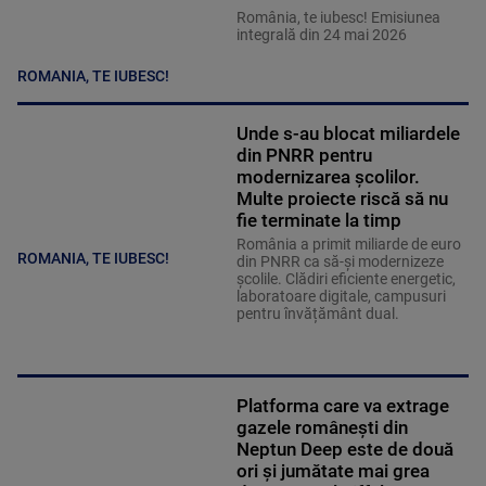
România, te iubesc! Emisiunea
integrală din 24 mai 2026
ROMANIA, TE IUBESC!
Unde s-au blocat miliardele
din PNRR pentru
modernizarea școlilor.
Multe proiecte riscă să nu
fie terminate la timp
România a primit miliarde de euro
ROMANIA, TE IUBESC!
din PNRR ca să-și modernizeze
școlile. Clădiri eficiente energetic,
laboratoare digitale, campusuri
pentru învățământ dual.
Platforma care va extrage
gazele românești din
Neptun Deep este de două
ori și jumătate mai grea