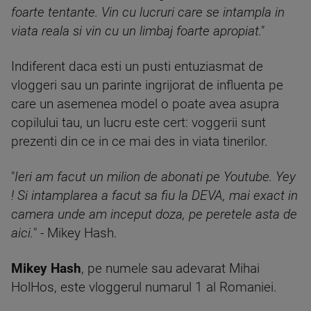
foarte tentante. Vin cu lucruri care se intampla in
viata reala si vin cu un limbaj foarte apropiat."
Indiferent daca esti un pusti entuziasmat de
vloggeri sau un parinte ingrijorat de influenta pe
care un asemenea model o poate avea asupra
copilului tau, un lucru este cert: voggerii sunt
prezenti din ce in ce mai des in viata tinerilor.
"
Ieri am facut un milion de abonati pe Youtube. Yey
! Si intamplarea a facut sa fiu la DEVA, mai exact in
camera unde am inceput doza, pe peretele asta de
aici.
" - Mikey Hash.
Mikey Hash
, pe numele sau adevarat Mihai
HolHos, este vloggerul numarul 1 al Romaniei.