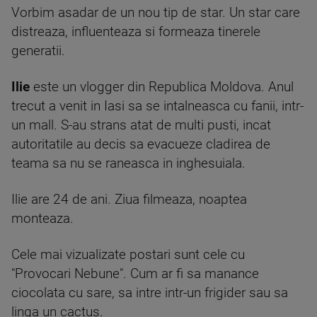
Vorbim asadar de un nou tip de star. Un star care
distreaza, influenteaza si formeaza tinerele
generatii.
Ilie
este un vlogger din Republica Moldova. Anul
trecut a venit in Iasi sa se intalneasca cu fanii, intr-
un mall. S-au strans atat de multi pusti, incat
autoritatile au decis sa evacueze cladirea de
teama sa nu se raneasca in inghesuiala.
Ilie are 24 de ani. Ziua filmeaza, noaptea
monteaza.
Cele mai vizualizate postari sunt cele cu
"Provocari Nebune". Cum ar fi sa manance
ciocolata cu sare, sa intre intr-un frigider sau sa
linga un cactus.