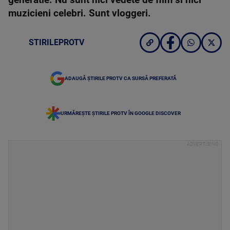
generatie. Nu sunt nici vedete de film si nici
muzicieni celebri. Sunt vloggeri.
STIRILEPROTV
ADAUGĂ ȘTIRILE PROTV CA SURSĂ PREFERATĂ
URMĂREȘTE ȘTIRILE PROTV ÎN GOOGLE DISCOVER