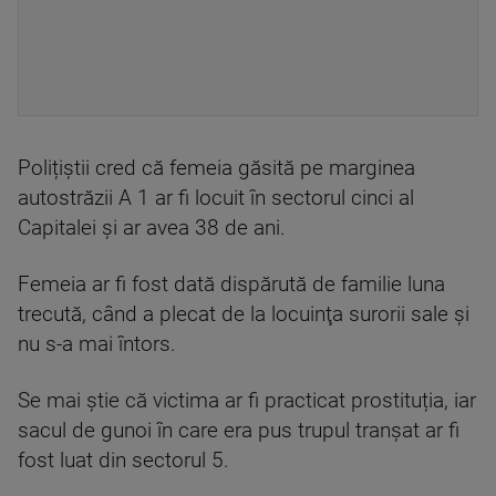
Polițiștii cred că femeia găsită pe marginea
autostrăzii A 1 ar fi locuit în sectorul cinci al
Capitalei și ar avea 38 de ani.
Femeia ar fi fost dată dispărută de familie luna
trecută, când a plecat de la locuinţa surorii sale și
nu s-a mai întors.
Se mai știe că victima ar fi practicat prostituția, iar
sacul de gunoi în care era pus trupul tranșat ar fi
fost luat din sectorul 5.