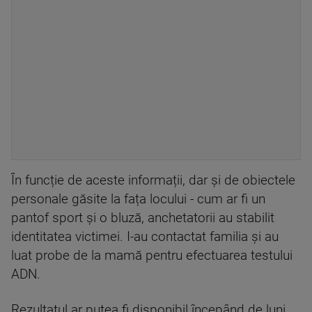
În funcție de aceste informații, dar și de obiectele
personale găsite la fața locului - cum ar fi un
pantof sport şi o bluză, anchetatorii au stabilit
identitatea victimei. I-au contactat familia şi au
luat probe de la mamă pentru efectuarea testului
ADN.
Rezultatul ar putea fi disponibil începând de luni.