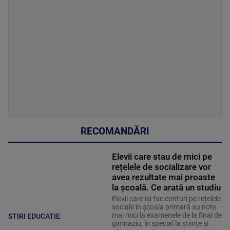
RECOMANDĂRI
Elevii care stau de mici pe
rețelele de socializare vor
avea rezultate mai proaste
la școală. Ce arată un studiu
Elevii care îşi fac conturi pe rețelele
sociale în școala primară au note
mai mici la examenele de la final de
STIRI EDUCATIE
gimnaziu, în special la științe și