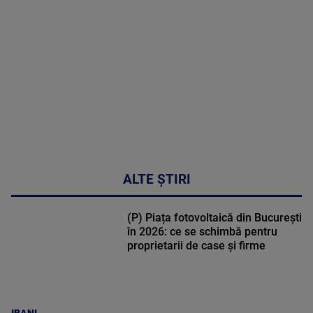
DETALII
50:51
ALTE ȘTIRI
(P) Piața fotovoltaică din București
în 2026: ce se schimbă pentru
proprietarii de case și firme