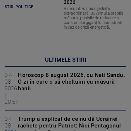
2026
STIRI POLITICE
Vineri, într-o nouă ședință
extraordinară, Guvernul a stabilit
măsurile posibile de reducere a
consumului giganților industriali,
în caz de criză energetică.
ULTIMELE ȘTIRI
07-
Horoscop 8 august 2026, cu Neti Sandu.
08-
O zi în care o să cheltuim cu măsură
2026
banii
|
20:57
07-
Trump a explicat de ce nu dă Ucrainei
08-
rachete pentru Patriot: Nici Pentagonul