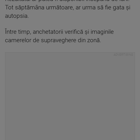
Tot săptămâna următoare, ar urma să fie gata şi
autopsia.
Între timp, anchetatorii verifică şi imaginile
camerelor de supraveghere din zonă.