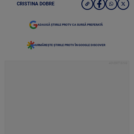
CRISTINA DOBRE
ADAUGĂ ȘTIRILE PROTV CA SURSĂ PREFERATĂ
URMĂREȘTE ȘTIRILE PROTV ÎN GOOGLE DISCOVER