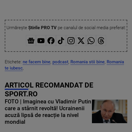
Urmărește
Știrile PRO TV
pe canalul de social media preferat:
Etichete:
ne facem bine
,
podcast
,
Romania stii bine
,
Romania
te iubesc
,
ARTICOL RECOMANDAT DE
SPORT.RO
FOTO | Imaginea cu Vladimir Putin
care a stârnit revoltă! Ucrainenii
acuză lipsă de reacție la nivel
mondial