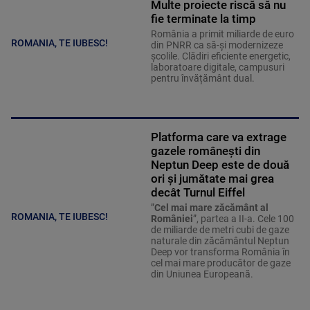
Multe proiecte riscă să nu
fie terminate la timp
România a primit miliarde de euro
ROMANIA, TE IUBESC!
din PNRR ca să-și modernizeze
școlile. Clădiri eficiente energetic,
laboratoare digitale, campusuri
pentru învățământ dual.
Platforma care va extrage
gazele românești din
Neptun Deep este de două
ori și jumătate mai grea
decât Turnul Eiffel
”
Cel mai mare zăcământ al
ROMANIA, TE IUBESC!
României
”, partea a II-a. Cele 100
de miliarde de metri cubi de gaze
naturale din zăcământul Neptun
Deep vor transforma România în
cel mai mare producător de gaze
din Uniunea Europeană.