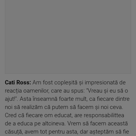
Cati Ross:
Am fost copleșită și impresionată de
reacția oamenilor, care au spus: "Vreau și eu să o
ajut!". Asta înseamnă foarte mult, ca fiecare dintre
noi să realizăm că putem să facem și noi ceva.
Cred că fiecare om educat, are responsabilittea
de a educa pe altcineva. Vrem să facem această
căsuță, avem tot pentru asta, dar așteptăm să fie