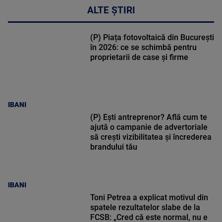
ALTE ȘTIRI
(P) Piața fotovoltaică din București
în 2026: ce se schimbă pentru
proprietarii de case și firme
IBANI
(P) Ești antreprenor? Află cum te
ajută o campanie de advertoriale
să crești vizibilitatea și încrederea
brandului tău
IBANI
Toni Petrea a explicat motivul din
spatele rezultatelor slabe de la
FCSB: „Cred că este normal, nu e