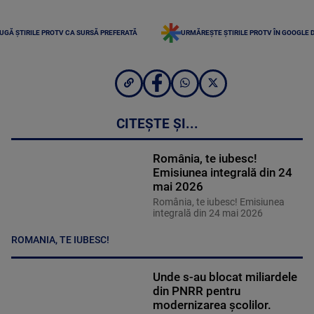
UGĂ ȘTIRILE PROTV CA SURSĂ PREFERATĂ
URMĂREȘTE ȘTIRILE PROTV ÎN GOOGLE 
CITEȘTE ȘI...
România, te iubesc!
Emisiunea integrală din 24
mai 2026
România, te iubesc! Emisiunea
integrală din 24 mai 2026
ROMANIA, TE IUBESC!
Unde s-au blocat miliardele
din PNRR pentru
modernizarea școlilor.