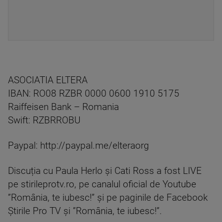
ASOCIATIA ELTERA
IBAN: RO08 RZBR 0000 0600 1910 5175
Raiffeisen Bank – Romania
Swift: RZBRROBU
Paypal: http://paypal.me/elteraorg
Discuția cu Paula Herlo și Cati Ross a fost LIVE
pe stirileprotv.ro, pe canalul oficial de Youtube
”România, te iubesc!” și pe paginile de Facebook
Știrile Pro TV și ”România, te iubesc!”.