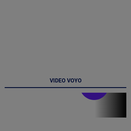
VIDEO VOYO
Stirile PRO TV