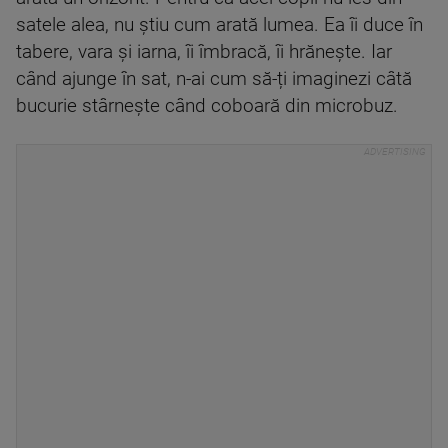
satele alea, nu știu cum arată lumea. Ea îi duce în
tabere, vara și iarna, îi îmbracă, îi hrănește. Iar
când ajunge în sat, n-ai cum să-ți imaginezi câtă
bucurie stârnește când coboară din microbuz.