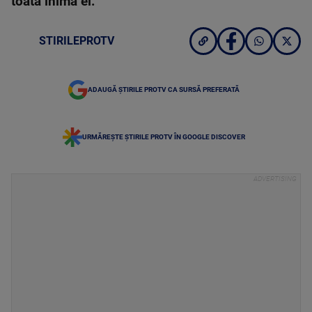
toată inima ei.
STIRILEPROTV
ADAUGĂ ȘTIRILE PROTV CA SURSĂ PREFERATĂ
URMĂREȘTE ȘTIRILE PROTV ÎN GOOGLE DISCOVER