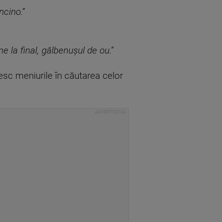
ncino.”
 la final, gălbenușul de ou.”
oiesc meniurile în căutarea celor