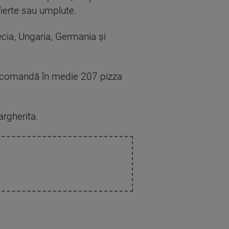
fierte sau umplute.
cia, Ungaria, Germania și
ii comandă în medie 207 pizza
rgherita.