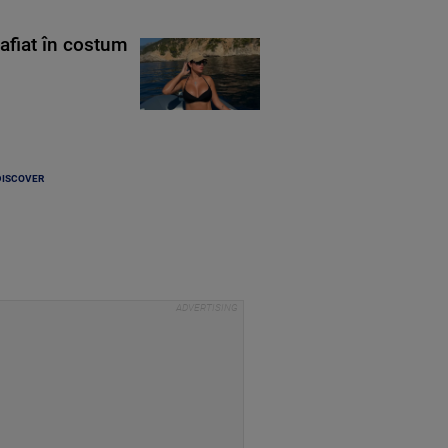
rafiat în costum
DISCOVER