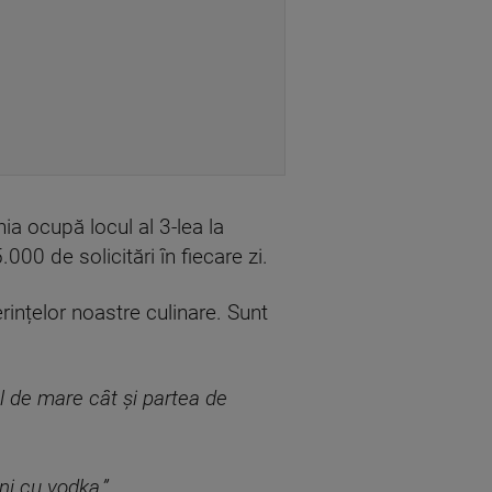
ia ocupă locul al 3-lea la
0 de solicitări în fiecare zi.
rințelor noastre culinare. Sunt
l de mare cât și partea de
oni cu vodka.”