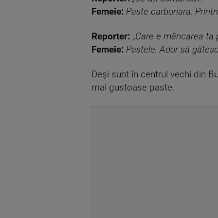
Femeie:
Paste carbonara. Printre
Reporter:
„
Care e mâncarea ta 
Femeie:
Pastele. Ador să gătesc
Deși sunt în centrul vechi din Buc
mai gustoase paste.