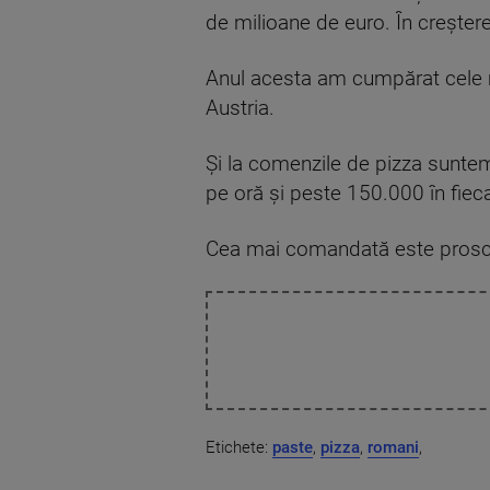
de milioane de euro. În creștere
Anul acesta am cumpărat cele m
Austria.
Și la comenzile de pizza sunte
pe oră și peste 150.000 în fieca
Cea mai comandată este prosciu
Etichete:
paste
,
pizza
,
romani
,