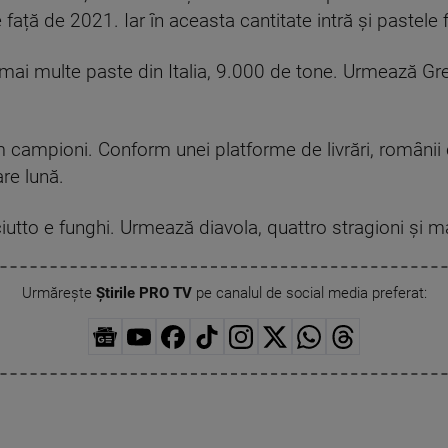
 față de 2021. Iar în aceasta cantitate intră și pastele 
ai multe paste din Italia, 9.000 de tone. Urmează Gre
m campioni. Conform unei platforme de livrări, român
re lună.
tto e funghi. Urmează diavola, quattro stragioni și ma
Urmărește
Știrile PRO TV
pe canalul de social media preferat: