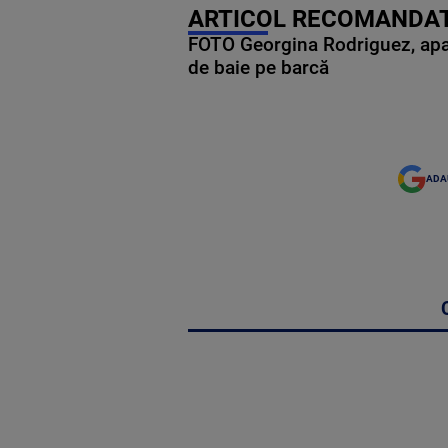
ARTICOL RECOMANDAT
FOTO Georgina Rodriguez, apariț
de baie pe barcă
ADA