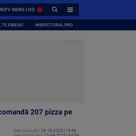
CAUTA
ROTV NEWS LIVE
TOATE CATEGORIILE
 TE IUBESC!
INSPECTORUL PRO
e comandă 207 pizza pe
Data publicării:
26-10-2023 | 19:39
Data actualizării:
12-08-2025 | 04:09