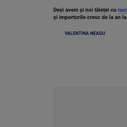
Deși avem și noi tăieței cu
nuc
și importurile cresc de la an l
VALENTINA NEAGU