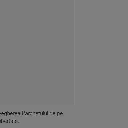
ravegherea Parchetului de pe
ibertate.