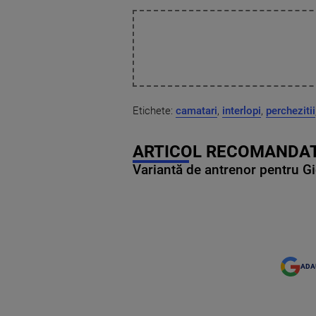
Etichete:
camatari
,
interlopi
,
perchezitii
ARTICOL RECOMANDAT
Variantă de antrenor pentru Gi
ADA