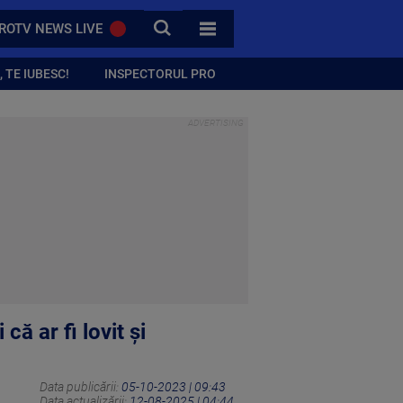
CAUTA
ROTV NEWS LIVE
TOATE CATEGORIILE
 TE IUBESC!
INSPECTORUL PRO
că ar fi lovit și
Data publicării:
05-10-2023 | 09:43
Data actualizării:
12-08-2025 | 04:44