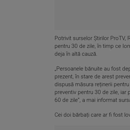
Potrivit surselor Știrilor ProTV,
pentru 30 de zile, în timp ce Ion
deja în altă cauză.
„Persoanele bănuite au fost depi
prezent, în stare de arest preven
dispusă măsura reținerii pentru 
preventiv pentru 30 de zile, iar
60 de zile”, a mai informat sursa
Cei doi bărbați care ar fi fost lo