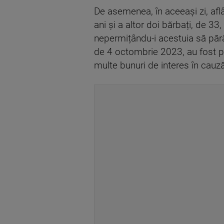
De asemenea, în aceeași zi, aflân
ani și a altor doi bărbați, de 33,
nepermițându-i acestuia să părăse
de 4 octombrie 2023, au fost pu
multe bunuri de interes în cauză”