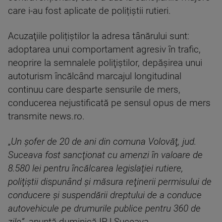
care i-au fost aplicate de polițiștii rutieri.
Acuzaţiile polițiștilor la adresa tânărului sunt:
adoptarea unui comportament agresiv în trafic,
neoprire la semnalele poliţiştilor, depăşirea unui
autoturism încălcând marcajul longitudinal
continuu care desparte sensurile de mers,
conducerea nejustificată pe sensul opus de mers
transmite news.ro.
„
Un şofer de 20 de ani din comuna Volovăţ, jud.
Suceava fost sancţionat cu amenzi în valoare de
8.580 lei pentru încălcarea legislaţiei rutiere,
poliţiştii dispunând şi măsura reţinerii permisului de
conducere şi suspendării dreptului de a conduce
autovehicule pe drumurile publice pentru 360 de