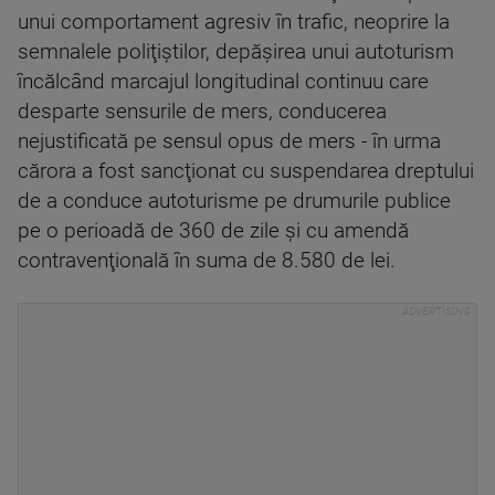
unui comportament agresiv în trafic, neoprire la
semnalele poliţiştilor, depăşirea unui autoturism
încălcând marcajul longitudinal continuu care
desparte sensurile de mers, conducerea
nejustificată pe sensul opus de mers - în urma
cărora a fost sancţionat cu suspendarea dreptului
de a conduce autoturisme pe drumurile publice
pe o perioadă de 360 de zile şi cu amendă
contravenţională în suma de 8.580 de lei.