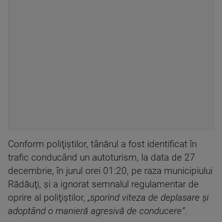
Conform poliţiştilor, tânărul a fost identificat în
trafic conducând un autoturism, la data de 27
decembrie, în jurul orei 01:20, pe raza municipiului
Rădăuţi, şi a ignorat semnalul regulamentar de
oprire al poliţiştilor,
„sporind viteza de deplasare şi
adoptând o manieră agresivă de conducere”
.