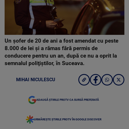
Un şofer de 20 de ani a fost amendat cu peste
8.000 de lei şi a rămas fără permis de
conducere pentru un an, după ce nu a oprit la
semnalul poliţiştilor, în Suceava.
MIHAI NICULESCU
ADAUGĂ ȘTIRILE PROTV CA SURSĂ PREFERATĂ
URMĂREȘTE ȘTIRILE PROTV ÎN GOOGLE DISCOVER