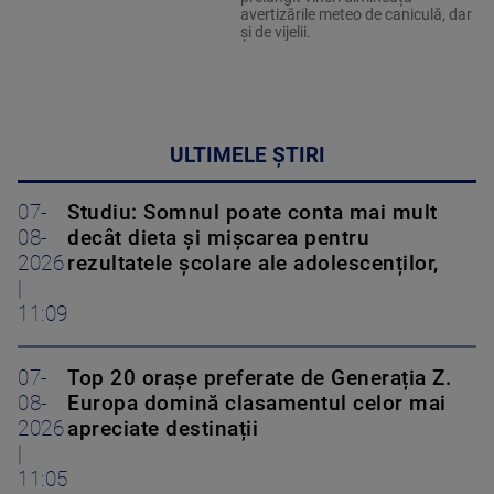
avertizările meteo de caniculă, dar
și de vijelii.
ULTIMELE ȘTIRI
07-
Studiu: Somnul poate conta mai mult
08-
decât dieta și mișcarea pentru
2026
rezultatele școlare ale adolescenților,
|
11:09
07-
Top 20 orașe preferate de Generația Z.
08-
Europa domină clasamentul celor mai
2026
apreciate destinații
|
11:05