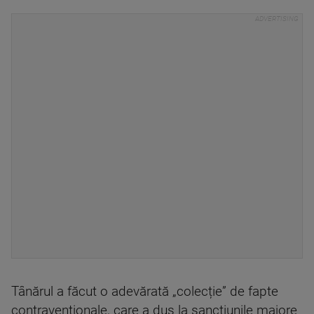
Tânărul a făcut o adevărată „colecție” de fapte
contravenționale, care a dus la sancțiunile majore