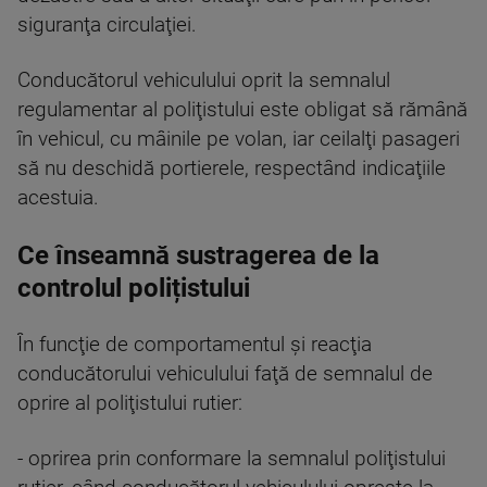
siguranţa circulaţiei.
Conducătorul vehiculului oprit la semnalul
regulamentar al poliţistului este obligat să rămână
în vehicul, cu mâinile pe volan, iar ceilalţi pasageri
să nu deschidă portierele, respectând indicaţiile
acestuia.
Ce înseamnă sustragerea de la
controlul polițistului
În funcţie de comportamentul şi reacţia
conducătorului vehiculului faţă de semnalul de
oprire al poliţistului rutier:
- oprirea prin conformare la semnalul poliţistului